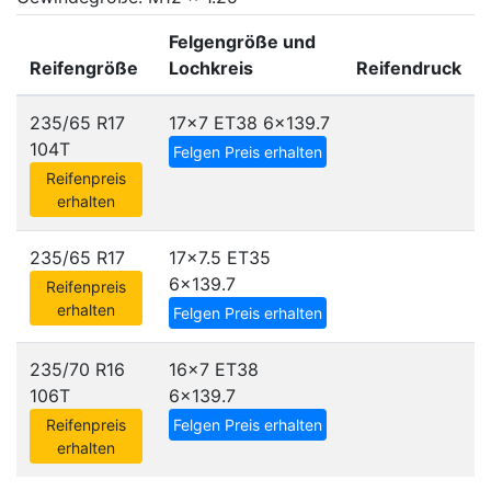
Felgengröße und
Reifengröße
Lochkreis
Reifendruck
235/65 R17
17x7 ET38
6x139.7
104T
Felgen Preis erhalten
Reifenpreis
erhalten
235/65 R17
17x7.5 ET35
6x139.7
Reifenpreis
erhalten
Felgen Preis erhalten
235/70 R16
16x7 ET38
106T
6x139.7
Reifenpreis
Felgen Preis erhalten
erhalten