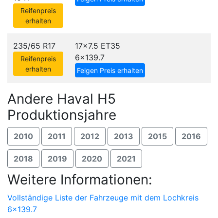
Reifenpreis
erhalten
235/65 R17
17x7.5 ET35
6x139.7
Reifenpreis
erhalten
Felgen Preis erhalten
Andere Haval H5
Produktionsjahre
2010
2011
2012
2013
2015
2016
2018
2019
2020
2021
Weitere Informationen:
Vollständige Liste der Fahrzeuge mit dem Lochkreis
6x139.7