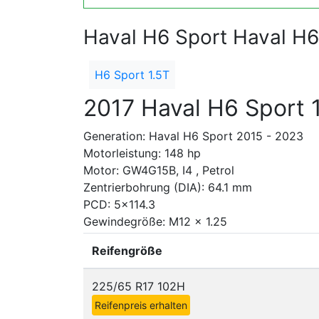
Haval H6 Sport Haval H6
H6 Sport 1.5T
2017 Haval H6 Sport 
Generation: Haval H6 Sport 2015 - 2023
Motorleistung: 148 hp
Motor: GW4G15B, I4 , Petrol
Zentrierbohrung (DIA): 64.1 mm
PCD: 5x114.3
Gewindegröße: M12 x 1.25
Reifengröße
225/65 R17 102H
Reifenpreis erhalten