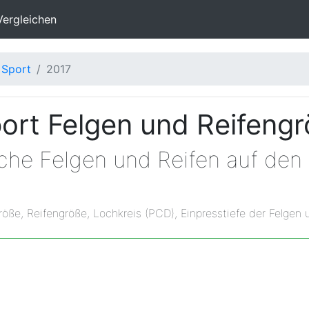
Vergleichen
 Sport
2017
ort Felgen und Reifeng
lche Felgen und Reifen auf den
röße, Reifengröße, Lochkreis (PCD), Einpresstiefe der Felgen 