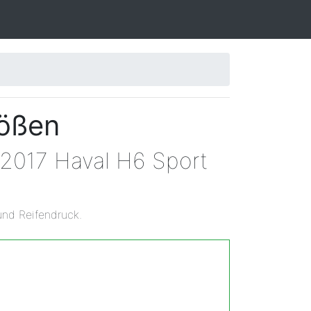
rößen
 2017 Haval H6 Sport
und Reifendruck.