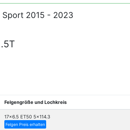
 Sport 2015 - 2023
1.5T
Felgengröße und Lochkreis
17x6.5 ET50
5x114.3
Felgen Preis erhalten