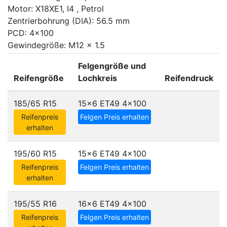
Motor: X18XE1, I4 , Petrol
Zentrierbohrung (DIA): 56.5 mm
PCD: 4x100
Gewindegröße: M12 x 1.5
Felgengröße und
Reifengröße
Lochkreis
Reifendruck
185/65 R15
15x6 ET49
4x100
Reifenpreis
Felgen Preis erhalten
erhalten
195/60 R15
15x6 ET49
4x100
Reifenpreis
Felgen Preis erhalten
erhalten
195/55 R16
16x6 ET49
4x100
Reifenpreis
Felgen Preis erhalten