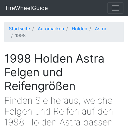
TireWheelGuide
Startseite
Automarken
Holden
Astra
1998
1998 Holden Astra
Felgen und
Reifengrößen
Finden Sie heraus, welche
Felgen und Reifen auf den
1998 Holden Astra passen