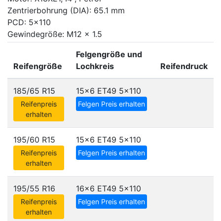
Zentrierbohrung (DIA): 65.1 mm
PCD: 5x110
Gewindegröße: M12 x 1.5
Felgengröße und
Reifengröße
Lochkreis
Reifendruck
185/65 R15
15x6 ET49
5x110
Reifenpreis
Felgen Preis erhalten
erhalten
195/60 R15
15x6 ET49
5x110
Reifenpreis
Felgen Preis erhalten
erhalten
195/55 R16
16x6 ET49
5x110
Reifenpreis
Felgen Preis erhalten
erhalten