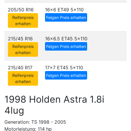
205/50 R16
16x6 ET49
5x110
Reifenpreis
Felgen Preis erhalten
erhalten
215/45 R16
16x6.5 ET45
5x110
Reifenpreis
Felgen Preis erhalten
erhalten
215/40 R17
17x7 ET45
5x110
Reifenpreis
Felgen Preis erhalten
erhalten
1998 Holden Astra 1.8i
4lug
Generation: TS 1998 - 2005
Motorleistung: 114 hp