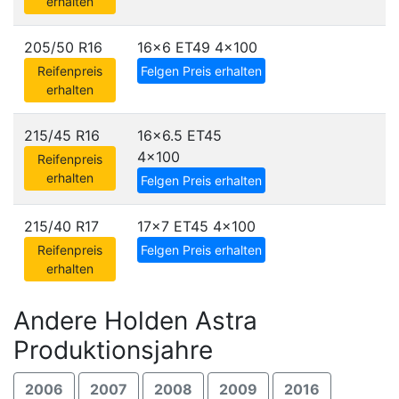
erhalten
205/50 R16
16x6 ET49
4x100
Reifenpreis
Felgen Preis erhalten
erhalten
215/45 R16
16x6.5 ET45
4x100
Reifenpreis
erhalten
Felgen Preis erhalten
215/40 R17
17x7 ET45
4x100
Reifenpreis
Felgen Preis erhalten
erhalten
Andere Holden Astra
Produktionsjahre
2006
2007
2008
2009
2016