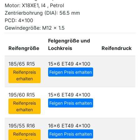
Motor: X18XE1, I4 , Petrol
Zentrierbohrung (DIA): 56.5 mm
PCD: 4x100
Gewindegröße: M12 x 1.5
Felgengröße und
Reifengröße
Lochkreis
Reifendruck
185/65 R15
15x6 ET49
4x100
Reifenpreis
Felgen Preis erhalten
erhalten
195/60 R15
15x6 ET49
4x100
Reifenpreis
Felgen Preis erhalten
erhalten
195/55 R16
16x6 ET49
4x100
Reifenpreis
Felgen Preis erhalten