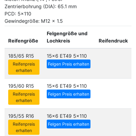
Zentrierbohrung (DIA): 65.1 mm
PCD: 5x110
Gewindegröße: M12 x 1.5
Felgengröße und
Reifengröße
Lochkreis
Reifendruck
185/65 R15
15x6 ET49
5x110
Reifenpreis
Felgen Preis erhalten
erhalten
195/60 R15
15x6 ET49
5x110
Reifenpreis
Felgen Preis erhalten
erhalten
195/55 R16
16x6 ET49
5x110
Reifenpreis
Felgen Preis erhalten
erhalten