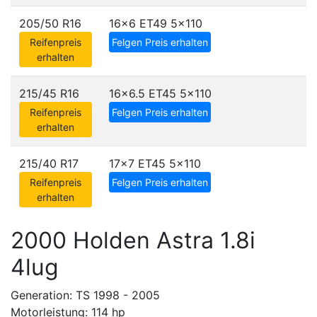
205/50 R16
16x6 ET49
5x110
Reifenpreis
Felgen Preis erhalten
erhalten
215/45 R16
16x6.5 ET45
5x110
Reifenpreis
Felgen Preis erhalten
erhalten
215/40 R17
17x7 ET45
5x110
Reifenpreis
Felgen Preis erhalten
erhalten
2000 Holden Astra 1.8i
4lug
Generation: TS 1998 - 2005
Motorleistung: 114 hp