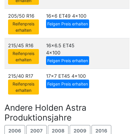
erhalten
205/50 R16
16x6 ET49
4x100
Reifenpreis
Felgen Preis erhalten
erhalten
215/45 R16
16x6.5 ET45
4x100
Reifenpreis
erhalten
Felgen Preis erhalten
215/40 R17
17x7 ET45
4x100
Reifenpreis
Felgen Preis erhalten
erhalten
Andere Holden Astra
Produktionsjahre
2006
2007
2008
2009
2016