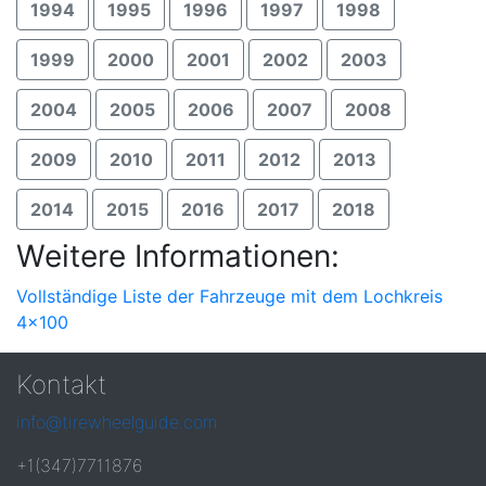
1994
1995
1996
1997
1998
1999
2000
2001
2002
2003
2004
2005
2006
2007
2008
2009
2010
2011
2012
2013
2014
2015
2016
2017
2018
Weitere Informationen:
Vollständige Liste der Fahrzeuge mit dem Lochkreis
4x100
Kontakt
info@tirewheelguide.com
+1(347)7711876