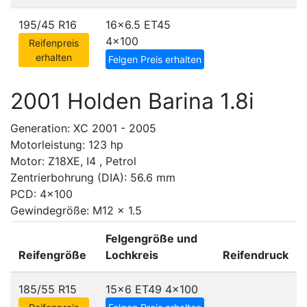
195/45 R16
16x6.5 ET45
4x100
Reifenpreis
erhalten
Felgen Preis erhalten
2001 Holden Barina 1.8i
Generation: XC 2001 - 2005
Motorleistung: 123 hp
Motor: Z18XE, I4 , Petrol
Zentrierbohrung (DIA): 56.6 mm
PCD: 4x100
Gewindegröße: M12 x 1.5
Felgengröße und
Reifengröße
Lochkreis
Reifendruck
185/55 R15
15x6 ET49
4x100