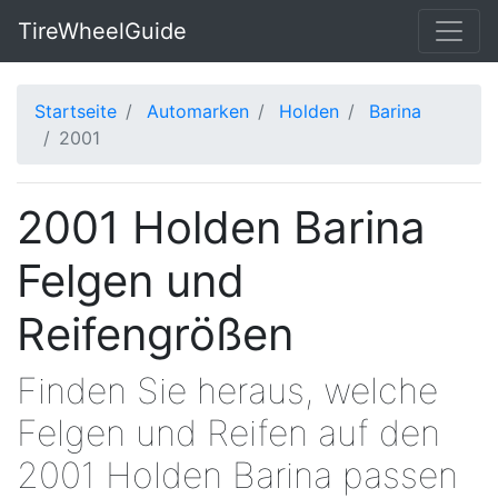
TireWheelGuide
Startseite
Automarken
Holden
Barina
2001
2001 Holden Barina
Felgen und
Reifengrößen
Finden Sie heraus, welche
Felgen und Reifen auf den
2001 Holden Barina passen