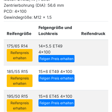
Zentrierbohrung (DIA): 56.6 mm
PCD: 4x100
Gewindegröße: M12 x 1.5
Felgengröße und
Reifengröße
Lochkreis
Reifendruck
175/65 R14
14x5.5 ET49
4x100
Reifenpreis
erhalten
Felgen Preis erhalten
185/55 R15
15x6 ET49
4x100
Reifenpreis
Felgen Preis erhalten
erhalten
195/50 R15
15x6 ET45
4x100
Reifenpreis
Felgen Preis erhalten
erhalten