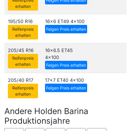
Reifenpreis
Felgen Preis erhalten
erhalten
195/50 R16
16x6 ET49
4x100
Reifenpreis
Felgen Preis erhalten
erhalten
205/45 R16
16x6.5 ET45
4x100
Reifenpreis
erhalten
Felgen Preis erhalten
205/40 R17
17x7 ET40
4x100
Reifenpreis
Felgen Preis erhalten
erhalten
Andere Holden Barina
Produktionsjahre