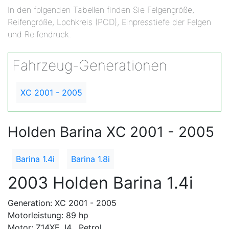
In den folgenden Tabellen finden Sie Felgengröße,
Reifengröße, Lochkreis (PCD), Einpresstiefe der Felgen
und Reifendruck.
Fahrzeug-Generationen
XC 2001 - 2005
Holden Barina XC 2001 - 2005
Barina 1.4i
Barina 1.8i
2003 Holden Barina 1.4i
Generation: XC 2001 - 2005
Motorleistung: 89 hp
Motor: Z14XE, I4 , Petrol