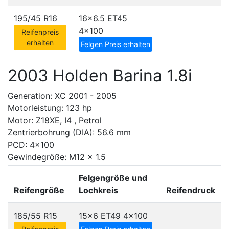
195/45 R16
16x6.5 ET45
4x100
Reifenpreis
erhalten
Felgen Preis erhalten
2003 Holden Barina 1.8i
Generation: XC 2001 - 2005
Motorleistung: 123 hp
Motor: Z18XE, I4 , Petrol
Zentrierbohrung (DIA): 56.6 mm
PCD: 4x100
Gewindegröße: M12 x 1.5
Felgengröße und
Reifengröße
Lochkreis
Reifendruck
185/55 R15
15x6 ET49
4x100