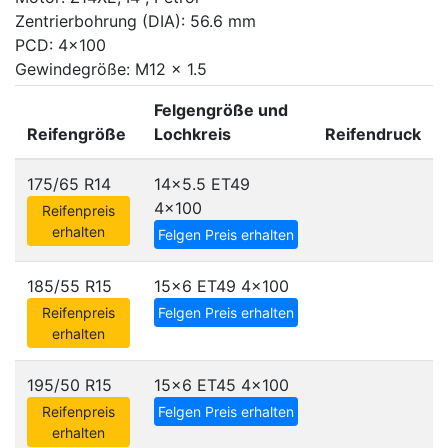
Zentrierbohrung (DIA): 56.6 mm
PCD: 4x100
Gewindegröße: M12 x 1.5
Felgengröße und
Reifengröße
Lochkreis
Reifendruck
175/65 R14
14x5.5 ET49
4x100
Reifenpreis
erhalten
Felgen Preis erhalten
185/55 R15
15x6 ET49
4x100
Reifenpreis
Felgen Preis erhalten
erhalten
195/50 R15
15x6 ET45
4x100
Reifenpreis
Felgen Preis erhalten
erhalten