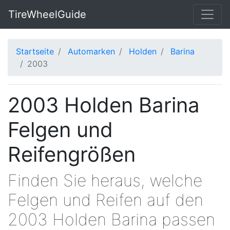
TireWheelGuide
Startseite
Automarken
Holden
Barina
2003
2003 Holden Barina
Felgen und
Reifengrößen
Finden Sie heraus, welche
Felgen und Reifen auf den
2003 Holden Barina passen