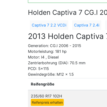
Holden Captiva 7 CG.I 2
Captiva 7 2.2 VCDi
Captiva 7 2.4i
2013 Holden Captiva 
Generation: CG.I 2006 - 2015
Motorleistung: 181 hp
Motor: I4 , Diesel
Zentrierbohrung (DIA): 70.5 mm
PCD: 5x115
Gewindegröße: M12 x 1.5
Reifengröße
235/60 R17 102H
Reifenpreis erhalten