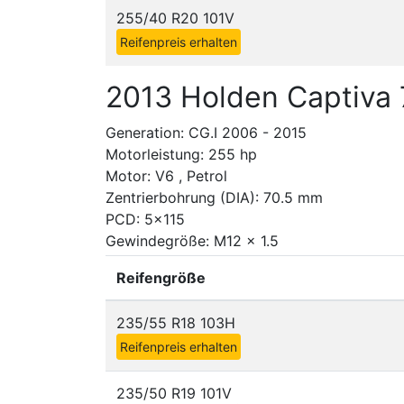
255/40 R20 101V
Reifenpreis erhalten
2013 Holden Captiva 7
Generation: CG.I 2006 - 2015
Motorleistung: 255 hp
Motor: V6 , Petrol
Zentrierbohrung (DIA): 70.5 mm
PCD: 5x115
Gewindegröße: M12 x 1.5
Reifengröße
235/55 R18 103H
Reifenpreis erhalten
235/50 R19 101V