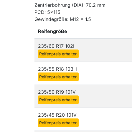
Zentrierbohrung (DIA): 70.2 mm
PCD: 5x115
Gewindegröße: M12 x 1.5
Reifengröße
235/60 R17 102H
Reifenpreis erhalten
235/55 R18 103H
Reifenpreis erhalten
235/50 R19 101V
Reifenpreis erhalten
235/45 R20 101V
Reifenpreis erhalten