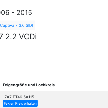
006 - 2015
Captiva 7 3.0 SIDI
7 2.2 VCDi
Felgengröße und Lochkreis
17x7 ET46
5x115
Felgen Preis erhalten