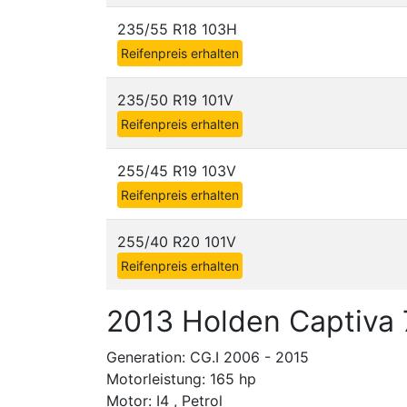
235/55 R18 103H
Reifenpreis erhalten
235/50 R19 101V
Reifenpreis erhalten
255/45 R19 103V
Reifenpreis erhalten
255/40 R20 101V
Reifenpreis erhalten
2013 Holden Captiva 
Generation: CG.I 2006 - 2015
Motorleistung: 165 hp
Motor: I4 , Petrol