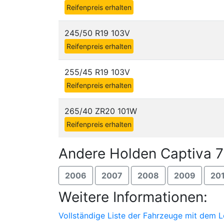
Reifenpreis erhalten
245/50 R19 103V
Reifenpreis erhalten
255/45 R19 103V
Reifenpreis erhalten
265/40 ZR20 101W
Reifenpreis erhalten
Andere Holden Captiva 7
2006
2007
2008
2009
20
Weitere Informationen:
Vollständige Liste der Fahrzeuge mit dem 