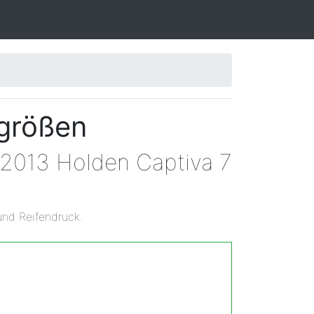
ngrößen
 2013 Holden Captiva 7
und Reifendruck.