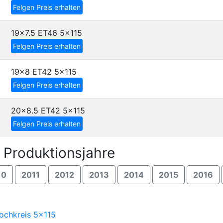
Felgen Preis erhalten
19x7.5 ET46
5x115
Felgen Preis erhalten
19x8 ET42
5x115
Felgen Preis erhalten
20x8.5 ET42
5x115
Felgen Preis erhalten
 Produktionsjahre
10
2011
2012
2013
2014
2015
2016
Lochkreis 5x115