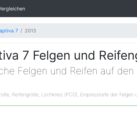
Vergleichen
aptiva 7
2013
iva 7 Felgen und Reife
lche Felgen und Reifen auf den
röße, Reifengröße, Lochkreis (PCD), Einpresstiefe der Felgen 