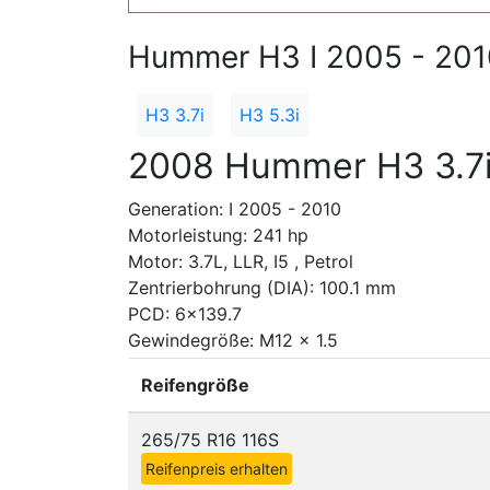
Hummer H3 I 2005 - 201
H3 3.7i
H3 5.3i
2008 Hummer H3 3.7
Generation: I 2005 - 2010
Motorleistung: 241 hp
Motor: 3.7L, LLR, I5 , Petrol
Zentrierbohrung (DIA): 100.1 mm
PCD: 6x139.7
Gewindegröße: M12 x 1.5
Reifengröße
265/75 R16 116S
Reifenpreis erhalten