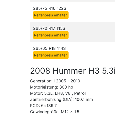
285/75 R16 122S
Reifenpreis erhalten
265/70 R17 115S
Reifenpreis erhalten
265/65 R18 114S
Reifenpreis erhalten
2008 Hummer H3 5.3
Generation: I 2005 - 2010
Motorleistung: 300 hp
Motor: 5.3L, LH8, V8 , Petrol
Zentrierbohrung (DIA): 100.1 mm
PCD: 6x139.7
Gewindegröße: M12 x 1.5