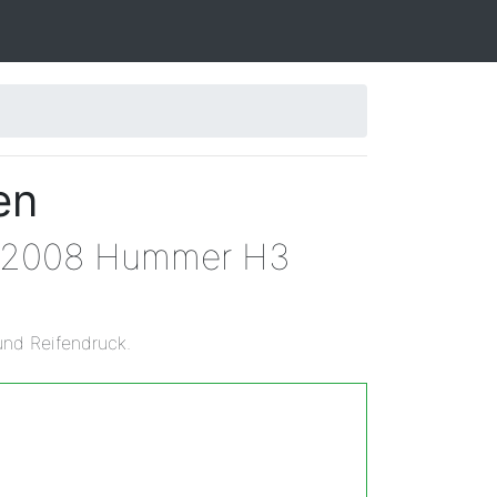
en
en 2008 Hummer H3
und Reifendruck.