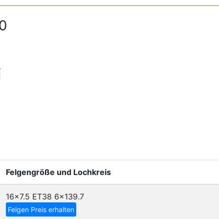
0
i
Felgengröße und Lochkreis
16x7.5 ET38
6x139.7
Felgen Preis erhalten