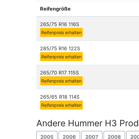
Reifengröße
265/75 R16 116S
Reifenpreis erhalten
285/75 R16 122S
Reifenpreis erhalten
265/70 R17 115S
Reifenpreis erhalten
265/65 R18 114S
Reifenpreis erhalten
Andere Hummer H3 Produ
2005
2006
2007
2008
20