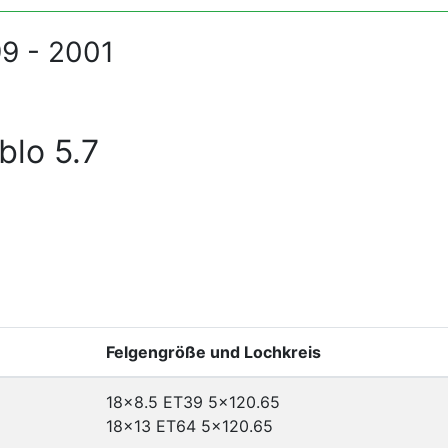
99 - 2001
blo 5.7
Felgengröße und Lochkreis
18x8.5 ET39
5x120.65
18x13 ET64
5x120.65