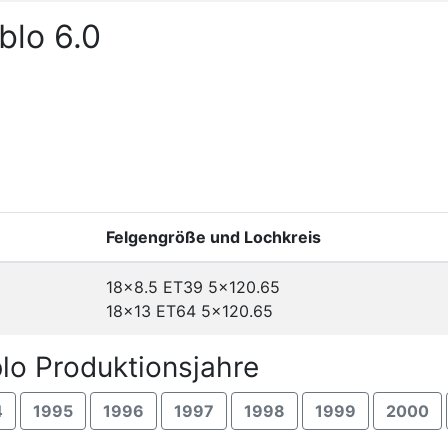
blo 6.0
Felgengröße und Lochkreis
18x8.5 ET39
5x120.65
18x13 ET64
5x120.65
lo Produktionsjahre
4
1995
1996
1997
1998
1999
2000