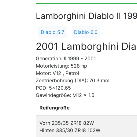
Lamborghini Diablo II 19
Diablo 5.7
Diablo 6.0
2001 Lamborghini Dia
Generation: II 1999 - 2001
Motorleistung: 528 hp
Motor: V12 , Petrol
Zentrierbohrung (DIA): 70.3 mm
PCD: 5x120.65
Gewindegröße: M12 x 1.5
Reifengröße
Vorn 235/35 ZR18 82W
Hinten 335/30 ZR18 102W