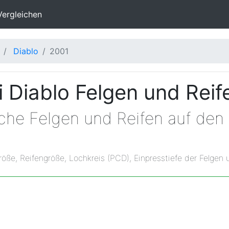
Vergleichen
Diablo
2001
 Diablo Felgen und Rei
lche Felgen und Reifen auf den
röße, Reifengröße, Lochkreis (PCD), Einpresstiefe der Felgen 