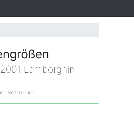
fengrößen
 2001 Lamborghini
und Reifendruck.