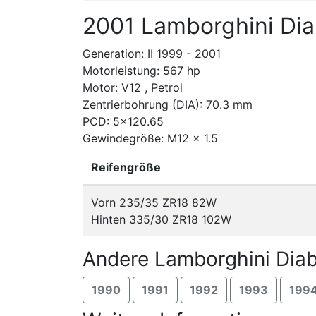
2001 Lamborghini Dia
Generation: II 1999 - 2001
Motorleistung: 567 hp
Motor: V12 , Petrol
Zentrierbohrung (DIA): 70.3 mm
PCD: 5x120.65
Gewindegröße: M12 x 1.5
Reifengröße
Vorn 235/35 ZR18 82W
Hinten 335/30 ZR18 102W
Andere Lamborghini Diab
1990
1991
1992
1993
199