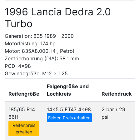
1996 Lancia Dedra 2.0
Turbo
Generation: 835 1989 - 2000
Motorleistung: 174 hp
Motor: 835A8.000, I4 , Petrol
Zentrierbohrung (DIA): 58.1 mm
PCD: 4x98
Gewindegröße: M12 x 1.25
Felgengröße und
Reifengröße
Lochkreis
Reifendruck
185/65 R14
14x5.5 ET47
4x98
2 bar / 29
86H
psi
Felgen Preis erhalten
Reifenpreis
erhalten