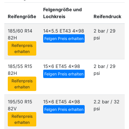
Felgengröße und
Reifengröße
Lochkreis
Reifendruck
185/60 R14
14x5.5 ET43
4x98
2 bar / 29
82H
psi
Felgen Preis erhalten
Reifenpreis
erhalten
185/55 R15
15x6 ET45
4x98
2 bar / 29
82H
psi
Felgen Preis erhalten
Reifenpreis
erhalten
195/50 R15
15x6 ET45
4x98
2.2 bar / 32
82V
psi
Felgen Preis erhalten
Reifenpreis
erhalten