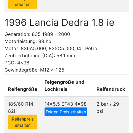
erhalten
1996 Lancia Dedra 1.8 ie
Generation: 835 1989 - 2000
Motorleistung: 99 hp
Motor: 836A5.000, 835C5.000, I4 , Petrol
Zentrierbohrung (DIA): 58.1 mm
PCD: 4x98
Gewindegröße: M12 x 1.25
Felgengröße und
Reifengröße
Lochkreis
Reifendruck
185/60 R14
14x5.5 ET43
4x98
2 bar / 29
82H
psi
Felgen Preis erhalten
Reifenpreis
erhalten