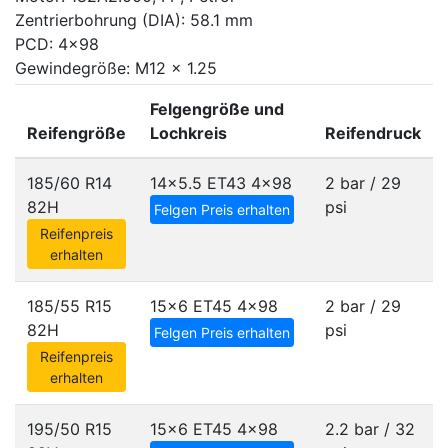
Zentrierbohrung (DIA): 58.1 mm
PCD: 4x98
Gewindegröße: M12 x 1.25
Felgengröße und
Reifengröße
Lochkreis
Reifendruck
185/60 R14
14x5.5 ET43
4x98
2 bar / 29
82H
psi
Felgen Preis erhalten
Reifenpreis
erhalten
185/55 R15
15x6 ET45
4x98
2 bar / 29
82H
psi
Felgen Preis erhalten
Reifenpreis
erhalten
195/50 R15
15x6 ET45
4x98
2.2 bar / 32