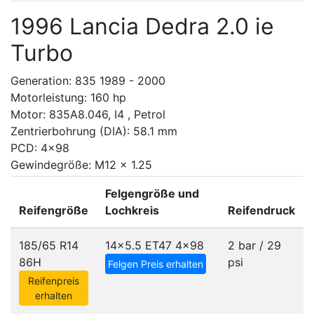
1996 Lancia Dedra 2.0 ie
Turbo
Generation: 835 1989 - 2000
Motorleistung: 160 hp
Motor: 835A8.046, I4 , Petrol
Zentrierbohrung (DIA): 58.1 mm
PCD: 4x98
Gewindegröße: M12 x 1.25
Felgengröße und
Reifengröße
Lochkreis
Reifendruck
185/65 R14
14x5.5 ET47
4x98
2 bar / 29
86H
psi
Felgen Preis erhalten
Reifenpreis
erhalten