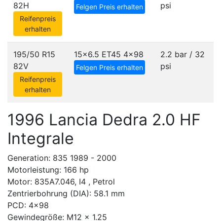
82H
psi
Felgen Preis erhalten
Reifenpreis
erhalten
195/50 R15
15x6.5 ET45
4x98
2.2 bar / 32
82V
psi
Felgen Preis erhalten
Reifenpreis
erhalten
1996 Lancia Dedra 2.0 HF
Integrale
Generation: 835 1989 - 2000
Motorleistung: 166 hp
Motor: 835A7.046, I4 , Petrol
Zentrierbohrung (DIA): 58.1 mm
PCD: 4x98
Gewindegröße: M12 x 1.25