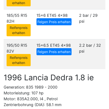
erhalten
185/55 R15
15x6 ET45
4x98
2 bar / 29
82H
psi
Felgen Preis erhalten
Reifenpreis
erhalten
195/50 R15
15x6.5 ET45
4x98
2.2 bar / 32
82V
psi
Felgen Preis erhalten
Reifenpreis
erhalten
1996 Lancia Dedra 1.8 ie
Generation: 835 1989 - 2000
Motorleistung: 107 hp
Motor: 835A2.000, I4 , Petrol
Zentrierbohrung (DIA): 58.1 mm