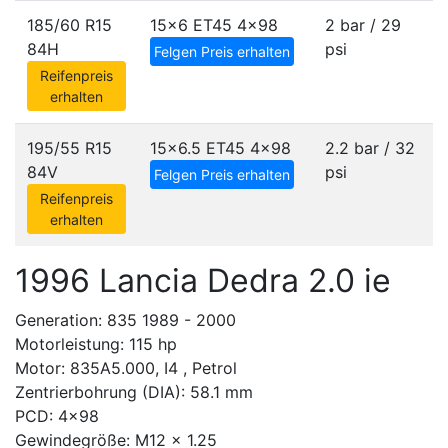
185/60 R15
15x6 ET45
4x98
2 bar / 29
84H
psi
Felgen Preis erhalten
Reifenpreis
erhalten
195/55 R15
15x6.5 ET45
4x98
2.2 bar / 32
84V
psi
Felgen Preis erhalten
Reifenpreis
erhalten
1996 Lancia Dedra 2.0 ie
Generation: 835 1989 - 2000
Motorleistung: 115 hp
Motor: 835A5.000, I4 , Petrol
Zentrierbohrung (DIA): 58.1 mm
PCD: 4x98
Gewindegröße: M12 x 1.25