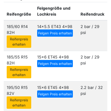
Felgengröße und
Reifengröße
Lochkreis
Reifendruck
185/60 R14
14x5.5 ET43
4x98
2 bar / 29
82H
psi
Felgen Preis erhalten
Reifenpreis
erhalten
185/55 R15
15x6 ET45
4x98
2 bar / 29
82H
psi
Felgen Preis erhalten
Reifenpreis
erhalten
195/50 R15
15x6 ET45
4x98
2.2 bar / 32
82V
psi
Felgen Preis erhalten
Reifenpreis
erhalten