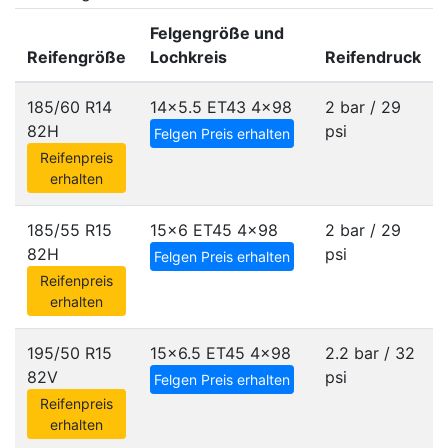
Felgengröße und
Reifengröße
Lochkreis
Reifendruck
185/60 R14
14x5.5 ET43
4x98
2 bar / 29
82H
psi
Felgen Preis erhalten
Reifenpreis
erhalten
185/55 R15
15x6 ET45
4x98
2 bar / 29
82H
psi
Felgen Preis erhalten
Reifenpreis
erhalten
195/50 R15
15x6.5 ET45
4x98
2.2 bar / 32
82V
psi
Felgen Preis erhalten
Reifenpreis
erhalten