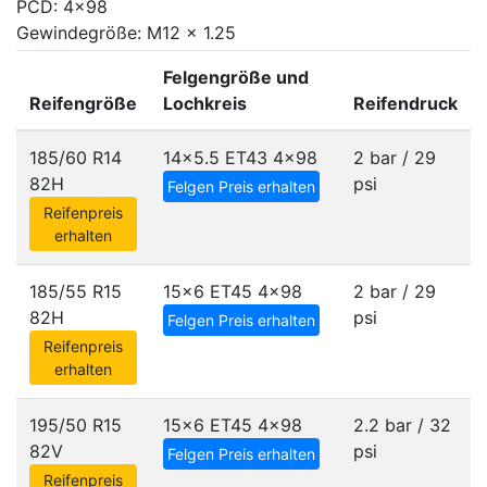
PCD: 4x98
Gewindegröße: M12 x 1.25
Felgengröße und
Reifengröße
Lochkreis
Reifendruck
185/60 R14
14x5.5 ET43
4x98
2 bar / 29
82H
psi
Felgen Preis erhalten
Reifenpreis
erhalten
185/55 R15
15x6 ET45
4x98
2 bar / 29
82H
psi
Felgen Preis erhalten
Reifenpreis
erhalten
195/50 R15
15x6 ET45
4x98
2.2 bar / 32
82V
psi
Felgen Preis erhalten
Reifenpreis