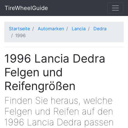
TireWheelGuide
Startseite
Automarken
Lancia
Dedra
1996
1996 Lancia Dedra
Felgen und
Reifengrößen
Finden Sie heraus, welche
Felgen und Reifen auf den
1996 Lancia Dedra passen