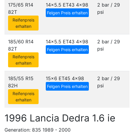
175/65 R14
14x5.5 ET43
4x98
2 bar / 29
82T
psi
Felgen Preis erhalten
Reifenpreis
erhalten
185/60 R14
14x5.5 ET43
4x98
2 bar / 29
82T
psi
Felgen Preis erhalten
Reifenpreis
erhalten
185/55 R15
15x6 ET45
4x98
2 bar / 29
82H
psi
Felgen Preis erhalten
Reifenpreis
erhalten
1996 Lancia Dedra 1.6 ie
Generation: 835 1989 - 2000