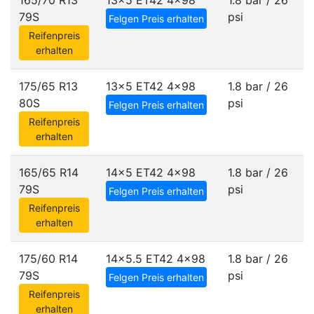
165/70 R13
13x5 ET42
4x98
1.8 bar / 26
79S
psi
Felgen Preis erhalten
Reifenpreis
erhalten
175/65 R13
13x5 ET42
4x98
1.8 bar / 26
80S
psi
Felgen Preis erhalten
Reifenpreis
erhalten
165/65 R14
14x5 ET42
4x98
1.8 bar / 26
79S
psi
Felgen Preis erhalten
Reifenpreis
erhalten
175/60 R14
14x5.5 ET42
4x98
1.8 bar / 26
79S
psi
Felgen Preis erhalten
Reifenpreis
erhalten