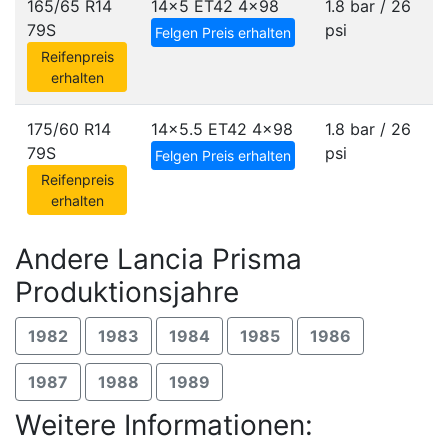
165/65 R14
14x5 ET42
4x98
1.8 bar / 26
79S
psi
Felgen Preis erhalten
Reifenpreis
erhalten
175/60 R14
14x5.5 ET42
4x98
1.8 bar / 26
79S
psi
Felgen Preis erhalten
Reifenpreis
erhalten
Andere Lancia Prisma
Produktionsjahre
1982
1983
1984
1985
1986
1987
1988
1989
Weitere Informationen: