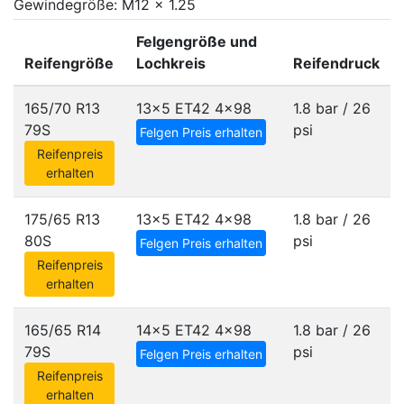
Gewindegröße: M12 x 1.25
Felgengröße und
Reifengröße
Lochkreis
Reifendruck
165/70 R13
13x5 ET42
4x98
1.8 bar / 26
79S
psi
Felgen Preis erhalten
Reifenpreis
erhalten
175/65 R13
13x5 ET42
4x98
1.8 bar / 26
80S
psi
Felgen Preis erhalten
Reifenpreis
erhalten
165/65 R14
14x5 ET42
4x98
1.8 bar / 26
79S
psi
Felgen Preis erhalten
Reifenpreis
erhalten