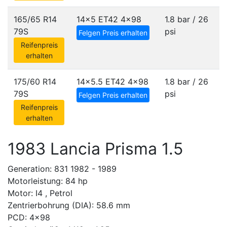
165/65 R14
14x5 ET42
4x98
1.8 bar / 26
79S
psi
Felgen Preis erhalten
Reifenpreis
erhalten
175/60 R14
14x5.5 ET42
4x98
1.8 bar / 26
79S
psi
Felgen Preis erhalten
Reifenpreis
erhalten
1983 Lancia Prisma 1.5
Generation: 831 1982 - 1989
Motorleistung: 84 hp
Motor: I4 , Petrol
Zentrierbohrung (DIA): 58.6 mm
PCD: 4x98