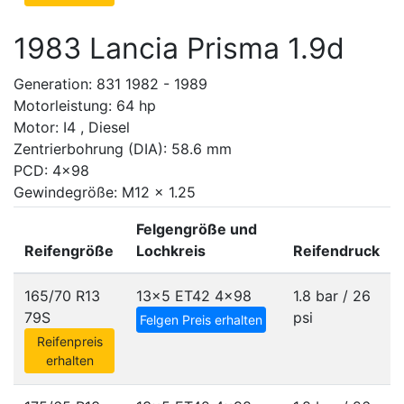
1983 Lancia Prisma 1.9d
Generation: 831 1982 - 1989
Motorleistung: 64 hp
Motor: I4 , Diesel
Zentrierbohrung (DIA): 58.6 mm
PCD: 4x98
Gewindegröße: M12 x 1.25
Felgengröße und
Reifengröße
Lochkreis
Reifendruck
165/70 R13
13x5 ET42
4x98
1.8 bar / 26
79S
psi
Felgen Preis erhalten
Reifenpreis
erhalten