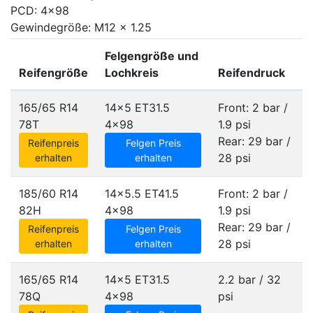
PCD: 4x98
Gewindegröße: M12 x 1.25
Felgengröße und
Reifengröße
Lochkreis
Reifendruck
165/65 R14
14x5 ET31.5
Front: 2 bar /
78T
4x98
1.9 psi
Rear: 29 bar /
Reifenpreis
Felgen Preis
28 psi
erhalten
erhalten
185/60 R14
14x5.5 ET41.5
Front: 2 bar /
82H
4x98
1.9 psi
Rear: 29 bar /
Reifenpreis
Felgen Preis
28 psi
erhalten
erhalten
165/65 R14
14x5 ET31.5
2.2 bar / 32
78Q
4x98
psi