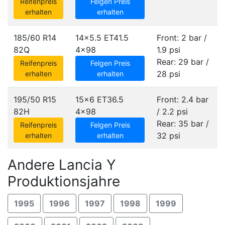
Reifenpreis
Felgen Preis
erhalten
erhalten
185/60 R14
14x5.5 ET41.5
Front: 2 bar /
82Q
4x98
1.9 psi
Rear: 29 bar /
Reifenpreis
Felgen Preis
28 psi
erhalten
erhalten
195/50 R15
15x6 ET36.5
Front: 2.4 bar
82H
4x98
/ 2.2 psi
Rear: 35 bar /
Reifenpreis
Felgen Preis
32 psi
erhalten
erhalten
Andere Lancia Y
Produktionsjahre
1995
1996
1997
1998
1999