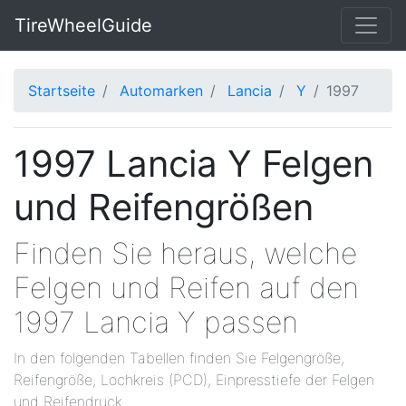
TireWheelGuide
Startseite
Automarken
Lancia
Y
1997
1997 Lancia Y Felgen
und Reifengrößen
Finden Sie heraus, welche
Felgen und Reifen auf den
1997 Lancia Y passen
In den folgenden Tabellen finden Sie Felgengröße,
Reifengröße, Lochkreis (PCD), Einpresstiefe der Felgen
und Reifendruck.