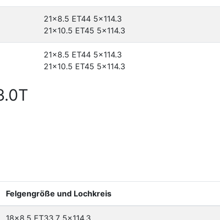
21x8.5 ET44
5x114.3
21x10.5 ET45
5x114.3
21x8.5 ET44
5x114.3
21x10.5 ET45
5x114.3
3.0T
Felgengröße und Lochkreis
18x8.5 ET33.7
5x114.3