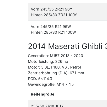
Vorn 245/35 ZR21 96Y
Hinten 285/30 ZR21 100Y
Vorn 245/35 R21 96W
Hinten 285/30 R21 100W
2014 Maserati Ghibli 
Generation: M157 2013 - 2020
Motorleistung: 326 hp
Motor: 3.0L, F160, V6 , Petrol
Zentrierbohrung (DIA): 67.1 mm
PCD: 5x114.3
Gewindegröße: M14 x 1.5
Reifengröße
235/50 ZR18 101Y