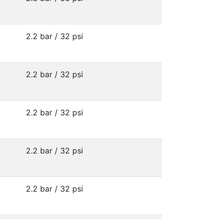
2.2 bar / 32 psi
2.2 bar / 32 psi
2.2 bar / 32 psi
2.2 bar / 32 psi
2.2 bar / 32 psi