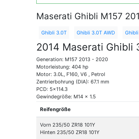
Maserati Ghibli M157 20
Ghibli 3.0T
Ghibli 3.0T AWD
Ghibli
2014 Maserati Ghibli 
Generation: M157 2013 - 2020
Motorleistung: 404 hp
Motor: 3.0L, F160, V6 , Petrol
Zentrierbohrung (DIA): 67.1 mm
PCD: 5x114.3
Gewindegröße: M14 x 1.5
Reifengröße
Vorn 235/50 ZR18 101Y
Hinten 235/50 ZR18 101Y