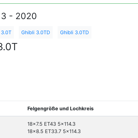
13 - 2020
 3.0T
Ghibli 3.0TD
Ghibli 3.0TD
3.0T
Felgengröße und Lochkreis
18x7.5 ET43
5x114.3
18x8.5 ET33.7
5x114.3