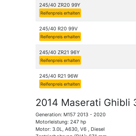
245/40 ZR20 99Y
Reifenpreis erhalten
245/40 R20 99V
Reifenpreis erhalten
245/40 ZR21 96Y
Reifenpreis erhalten
245/40 R21 96W
Reifenpreis erhalten
2014 Maserati Ghibli
Generation: M157 2013 - 2020
Motorleistung: 247 hp
Motor: 3.0L, A630, V6 , Diesel