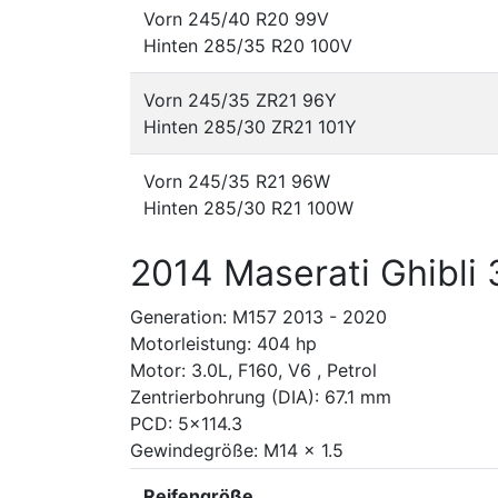
Vorn 245/40 R20 99V
Hinten 285/35 R20 100V
Vorn 245/35 ZR21 96Y
Hinten 285/30 ZR21 101Y
Vorn 245/35 R21 96W
Hinten 285/30 R21 100W
2014 Maserati Ghibli
Generation: M157 2013 - 2020
Motorleistung: 404 hp
Motor: 3.0L, F160, V6 , Petrol
Zentrierbohrung (DIA): 67.1 mm
PCD: 5x114.3
Gewindegröße: M14 x 1.5
Reifengröße