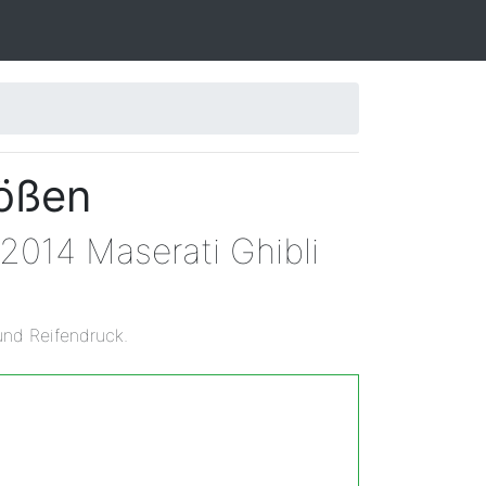
rößen
2014 Maserati Ghibli
und Reifendruck.