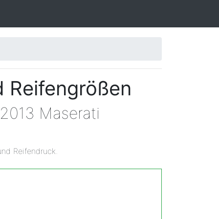
d Reifengrößen
 2013 Maserati
und Reifendruck.