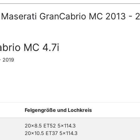
 Maserati GranCabrio MC 2013 - 
brio MC 4.7i
- 2019
Felgengröße und Lochkreis
20x8.5 ET52
5x114.3
20x10.5 ET37
5x114.3