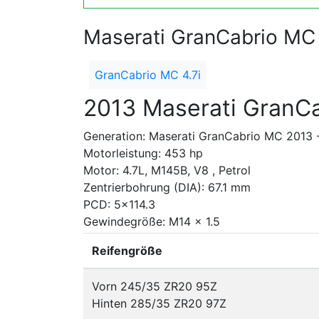
Maserati GranCabrio MC
GranCabrio MC 4.7i
2013 Maserati GranCa
Generation: Maserati GranCabrio MC 2013 
Motorleistung: 453 hp
Motor: 4.7L, M145B, V8 , Petrol
Zentrierbohrung (DIA): 67.1 mm
PCD: 5x114.3
Gewindegröße: M14 x 1.5
Reifengröße
Vorn 245/35 ZR20 95Z
Hinten 285/35 ZR20 97Z