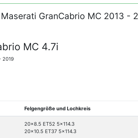
 Maserati GranCabrio MC 2013 - 
brio MC 4.7i
- 2019
Felgengröße und Lochkreis
20x8.5 ET52
5x114.3
20x10.5 ET37
5x114.3