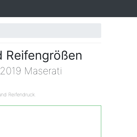
d Reifengrößen
 2019 Maserati
und Reifendruck.