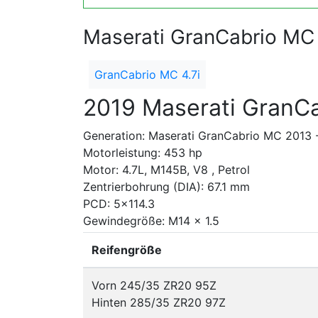
Maserati GranCabrio MC
GranCabrio MC 4.7i
2019 Maserati GranCa
Generation: Maserati GranCabrio MC 2013 
Motorleistung: 453 hp
Motor: 4.7L, M145B, V8 , Petrol
Zentrierbohrung (DIA): 67.1 mm
PCD: 5x114.3
Gewindegröße: M14 x 1.5
Reifengröße
Vorn 245/35 ZR20 95Z
Hinten 285/35 ZR20 97Z