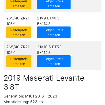
Reifenpreis
Felgen Preis
erhalten
erhalten
265/40 ZR21
21x9 ET40.5
105Y
5x114.3
Reifenpreis
Felgen Preis
erhalten
erhalten
265/40 ZR21
21x10.5 ET53
105Y
5x114.3
Reifenpreis
Felgen Preis
erhalten
erhalten
2019 Maserati Levante
3.8T
Generation: M161 2016 - 2023
Motorleistung: 523 hp