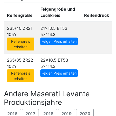
Felgengröße und
Reifengröße
Lochkreis
Reifendruck
265/40 ZR21
21x10.5 ET53
105Y
5x114.3
Reifenpreis
Felgen Preis erhalten
erhalten
265/35 ZR22
22x10.5 ET53
102Y
5x114.3
Reifenpreis
Felgen Preis erhalten
erhalten
Andere Maserati Levante
Produktionsjahre
2016
2017
2018
2019
2020