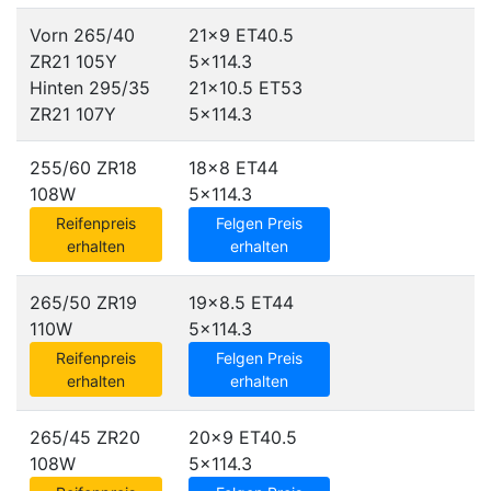
Vorn 265/40
21x9 ET40.5
ZR21 105Y
5x114.3
Hinten 295/35
21x10.5 ET53
ZR21 107Y
5x114.3
255/60 ZR18
18x8 ET44
108W
5x114.3
Reifenpreis
Felgen Preis
erhalten
erhalten
265/50 ZR19
19x8.5 ET44
110W
5x114.3
Reifenpreis
Felgen Preis
erhalten
erhalten
265/45 ZR20
20x9 ET40.5
108W
5x114.3