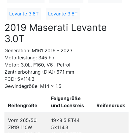
Levante 3.8T
Levante 3.8T
2019 Maserati Levante
3.0T
Generation: M161 2016 - 2023
Motorleistung: 345 hp
Motor: 3.0L, F160, V6 , Petrol
Zentrierbohrung (DIA): 67.1 mm
PCD: 5x114.3
Gewindegröße: M14 x 1.5
Felgengröße
Reifengröße
und Lochkreis
Reifendruck
Vorn 265/50
19x8.5 ET44
ZR19 110W
5x114.3