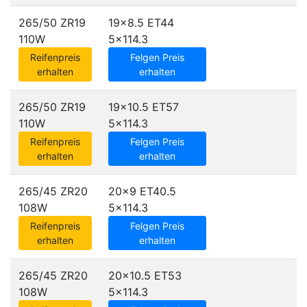
265/50 ZR19
19x8.5 ET44
110W
5x114.3
Reifenpreis
Felgen Preis
erhalten
erhalten
265/50 ZR19
19x10.5 ET57
110W
5x114.3
Reifenpreis
Felgen Preis
erhalten
erhalten
265/45 ZR20
20x9 ET40.5
108W
5x114.3
Reifenpreis
Felgen Preis
erhalten
erhalten
265/45 ZR20
20x10.5 ET53
108W
5x114.3