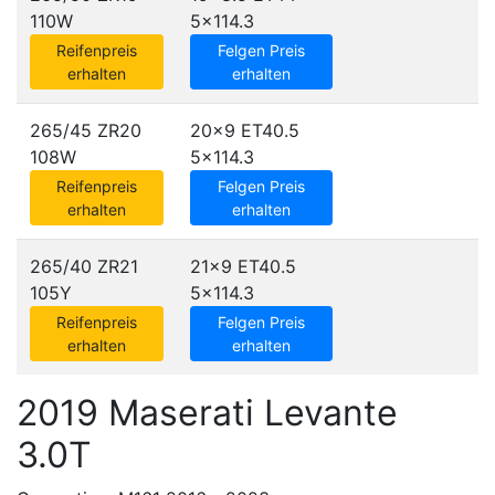
110W
5x114.3
Reifenpreis
Felgen Preis
erhalten
erhalten
265/45 ZR20
20x9 ET40.5
108W
5x114.3
Reifenpreis
Felgen Preis
erhalten
erhalten
265/40 ZR21
21x9 ET40.5
105Y
5x114.3
Reifenpreis
Felgen Preis
erhalten
erhalten
2019 Maserati Levante
3.0T