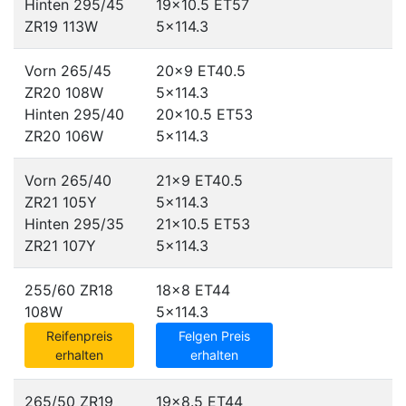
Hinten 295/45
19x10.5 ET57
ZR19 113W
5x114.3
Vorn 265/45
20x9 ET40.5
ZR20 108W
5x114.3
Hinten 295/40
20x10.5 ET53
ZR20 106W
5x114.3
Vorn 265/40
21x9 ET40.5
ZR21 105Y
5x114.3
Hinten 295/35
21x10.5 ET53
ZR21 107Y
5x114.3
255/60 ZR18
18x8 ET44
108W
5x114.3
Reifenpreis
Felgen Preis
erhalten
erhalten
265/50 ZR19
19x8.5 ET44