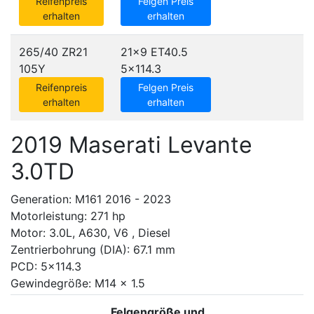
Reifenpreis
Felgen Preis
erhalten
erhalten
265/40 ZR21
21x9 ET40.5
105Y
5x114.3
Reifenpreis
Felgen Preis
erhalten
erhalten
2019 Maserati Levante
3.0TD
Generation: M161 2016 - 2023
Motorleistung: 271 hp
Motor: 3.0L, A630, V6 , Diesel
Zentrierbohrung (DIA): 67.1 mm
PCD: 5x114.3
Gewindegröße: M14 x 1.5
Felgengröße und