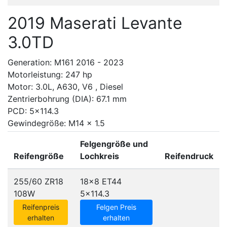
2019 Maserati Levante
3.0TD
Generation: M161 2016 - 2023
Motorleistung: 247 hp
Motor: 3.0L, A630, V6 , Diesel
Zentrierbohrung (DIA): 67.1 mm
PCD: 5x114.3
Gewindegröße: M14 x 1.5
Felgengröße und
Reifengröße
Lochkreis
Reifendruck
255/60 ZR18
18x8 ET44
108W
5x114.3
Reifenpreis
Felgen Preis
erhalten
erhalten