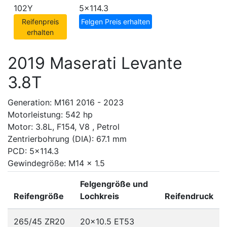
102Y
5x114.3
Reifenpreis
Felgen Preis erhalten
erhalten
2019 Maserati Levante
3.8T
Generation: M161 2016 - 2023
Motorleistung: 542 hp
Motor: 3.8L, F154, V8 , Petrol
Zentrierbohrung (DIA): 67.1 mm
PCD: 5x114.3
Gewindegröße: M14 x 1.5
Felgengröße und
Reifengröße
Lochkreis
Reifendruck
265/45 ZR20
20x10.5 ET53