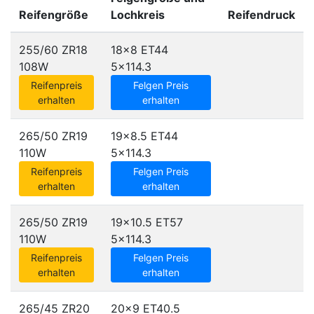
Reifengröße
Lochkreis
Reifendruck
255/60 ZR18
18x8 ET44
108W
5x114.3
Reifenpreis
Felgen Preis
erhalten
erhalten
265/50 ZR19
19x8.5 ET44
110W
5x114.3
Reifenpreis
Felgen Preis
erhalten
erhalten
265/50 ZR19
19x10.5 ET57
110W
5x114.3
Reifenpreis
Felgen Preis
erhalten
erhalten
265/45 ZR20
20x9 ET40.5