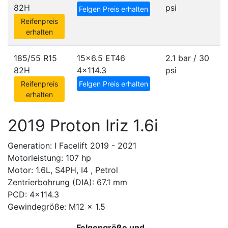
82H
psi
Felgen Preis erhalten
Reifenpreis
erhalten
185/55 R15
15x6.5 ET46
2.1 bar / 30
82H
4x114.3
psi
Reifenpreis
Felgen Preis erhalten
erhalten
2019 Proton Iriz 1.6i
Generation: I Facelift 2019 - 2021
Motorleistung: 107 hp
Motor: 1.6L, S4PH, I4 , Petrol
Zentrierbohrung (DIA): 67.1 mm
PCD: 4x114.3
Gewindegröße: M12 x 1.5
Felgengröße und