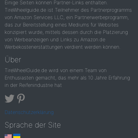
Einige Seiten können Partner-Links enthalten.
TireWheelguide.de ist Teilnehmer des Partnerprogramms
von Amazon Services LLC, ein Partnerwerbeprogramm,
das zur Bereitstellung eines Mediums für Websites
konzipiert wurde, mittels dessen durch die Platzierung
von Werbeanzeigen und Links zu Amazon.de
Werbekostenerstattungen verdient werden können.
Über
TireWheelGuide.de wird von einem Team von
Enthusiasten gemacht, das mehr als 10 Jahre Erfahrung
in der Reifenindustrie hat
Datenschutzerklärung
Sprache der Site