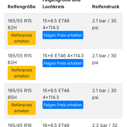
Reifengröße
Lochkreis
Reifendruck
185/55 R15
15x6.5 ET46
2.1 bar / 30
82H
4x114.3
psi
Reifenpreis
Felgen Preis erhalten
erhalten
185/55 R15
15x6 ET46
4x114.3
2.1 bar / 30
82H
psi
Felgen Preis erhalten
Reifenpreis
erhalten
195/55 R15
15x6.5 ET46
2.1 bar / 30
85H
4x114.3
psi
Reifenpreis
Felgen Preis erhalten
erhalten
195/45 R16
16x6.5 ET46
2.2 bar / 32