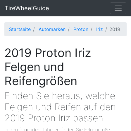
TireWheelGuide
Startseite
Automarken
Proton
Iriz
2019
2019 Proton Iriz
Felgen und
Reifengrößen
Finden Sie heraus, welche
Felgen und Reifen auf den
2019 Proton Iriz passen
In den folgenden Tabellen finden Sie Felgengröße,