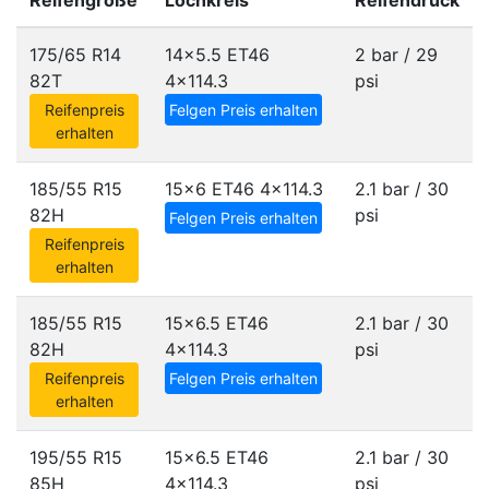
Reifengröße
Lochkreis
Reifendruck
175/65 R14
14x5.5 ET46
2 bar / 29
82T
4x114.3
psi
Reifenpreis
Felgen Preis erhalten
erhalten
185/55 R15
15x6 ET46
4x114.3
2.1 bar / 30
82H
psi
Felgen Preis erhalten
Reifenpreis
erhalten
185/55 R15
15x6.5 ET46
2.1 bar / 30
82H
4x114.3
psi
Reifenpreis
Felgen Preis erhalten
erhalten
195/55 R15
15x6.5 ET46
2.1 bar / 30
85H
4x114.3
psi