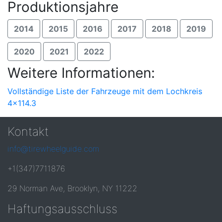
Produktionsjahre
2014
2015
2016
2017
2018
2019
2020
2021
2022
Weitere Informationen:
Vollständige Liste der Fahrzeuge mit dem Lochkreis
4x114.3
Kontakt
info@tirewheelguide.com
+1(347)7711876
29 Norman Ave, Brooklyn, NY 11222
Haftungsausschluss