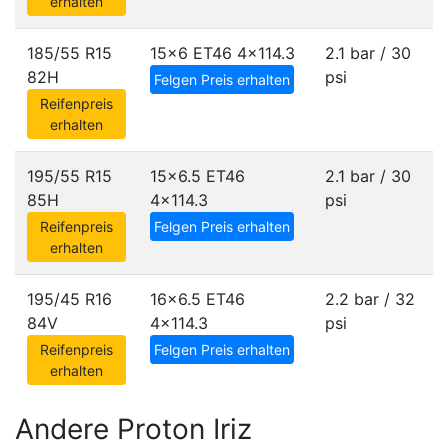
erhalten
185/55 R15
15x6 ET46
4x114.3
2.1 bar / 30
82H
psi
Felgen Preis erhalten
Reifenpreis
erhalten
195/55 R15
15x6.5 ET46
2.1 bar / 30
85H
4x114.3
psi
Reifenpreis
Felgen Preis erhalten
erhalten
195/45 R16
16x6.5 ET46
2.2 bar / 32
84V
4x114.3
psi
Reifenpreis
Felgen Preis erhalten
erhalten
Andere Proton Iriz