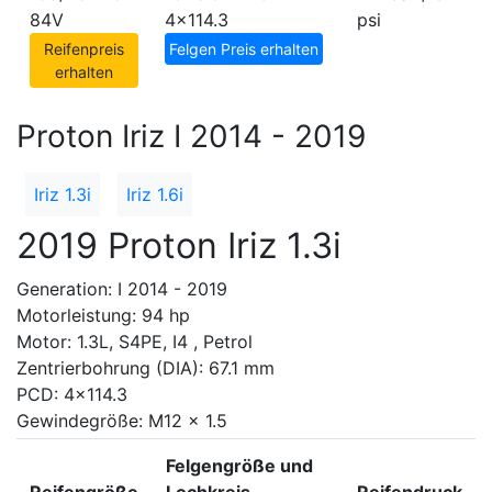
84V
4x114.3
psi
Reifenpreis
Felgen Preis erhalten
erhalten
Proton Iriz I 2014 - 2019
Iriz 1.3i
Iriz 1.6i
2019 Proton Iriz 1.3i
Generation: I 2014 - 2019
Motorleistung: 94 hp
Motor: 1.3L, S4PE, I4 , Petrol
Zentrierbohrung (DIA): 67.1 mm
PCD: 4x114.3
Gewindegröße: M12 x 1.5
Felgengröße und