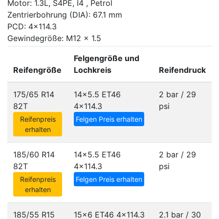
Motor: 1.3L, S4PE, I4 , Petrol
Zentrierbohrung (DIA): 67.1 mm
PCD: 4x114.3
Gewindegröße: M12 x 1.5
Felgengröße und
Reifengröße
Lochkreis
Reifendruck
175/65 R14
14x5.5 ET46
2 bar / 29
82T
4x114.3
psi
Reifenpreis
Felgen Preis erhalten
erhalten
185/60 R14
14x5.5 ET46
2 bar / 29
82T
4x114.3
psi
Reifenpreis
Felgen Preis erhalten
erhalten
185/55 R15
15x6 ET46
4x114.3
2.1 bar / 30