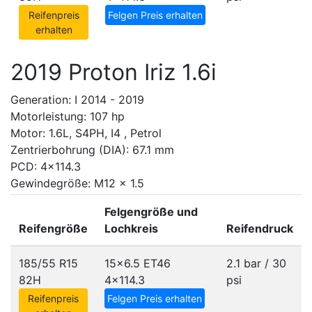
Reifenpreis
Felgen Preis erhalten
erhalten
2019 Proton Iriz 1.6i
Generation: I 2014 - 2019
Motorleistung: 107 hp
Motor: 1.6L, S4PH, I4 , Petrol
Zentrierbohrung (DIA): 67.1 mm
PCD: 4x114.3
Gewindegröße: M12 x 1.5
Felgengröße und
Reifengröße
Lochkreis
Reifendruck
185/55 R15
15x6.5 ET46
2.1 bar / 30
82H
4x114.3
psi
Reifenpreis
Felgen Preis erhalten