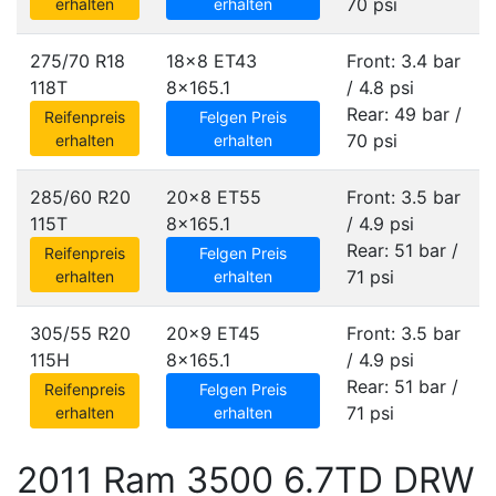
70 psi
erhalten
erhalten
275/70 R18
18x8 ET43
Front: 3.4 bar
118T
8x165.1
/ 4.8 psi
Rear: 49 bar /
Reifenpreis
Felgen Preis
70 psi
erhalten
erhalten
285/60 R20
20x8 ET55
Front: 3.5 bar
115T
8x165.1
/ 4.9 psi
Rear: 51 bar /
Reifenpreis
Felgen Preis
71 psi
erhalten
erhalten
305/55 R20
20x9 ET45
Front: 3.5 bar
115H
8x165.1
/ 4.9 psi
Rear: 51 bar /
Reifenpreis
Felgen Preis
71 psi
erhalten
erhalten
2011 Ram 3500 6.7TD DRW