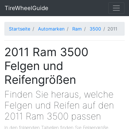
TireWheelGuide
Startseite
Automarken
Ram
3500
2011
2011 Ram 3500
Felgen und
Reifengrößen
Finden Sie heraus, welche
Felgen und Reifen auf den
2011 Ram 3500 passen
In den folgenden Tabellen finden Sie Felgengröße,