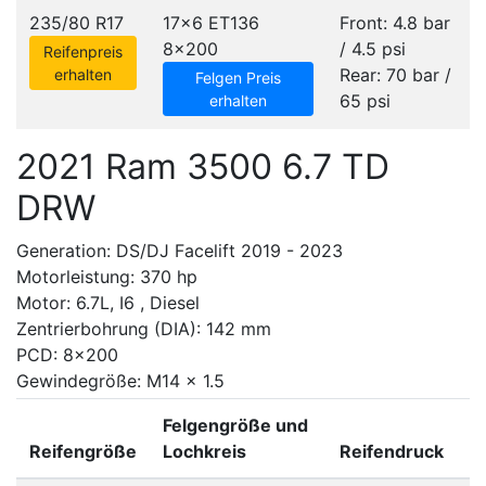
235/80 R17
17x6 ET136
Front: 4.8 bar
8x200
/ 4.5 psi
Reifenpreis
Rear: 70 bar /
erhalten
Felgen Preis
65 psi
erhalten
2021 Ram 3500 6.7 TD
DRW
Generation: DS/DJ Facelift 2019 - 2023
Motorleistung: 370 hp
Motor: 6.7L, I6 , Diesel
Zentrierbohrung (DIA): 142 mm
PCD: 8x200
Gewindegröße: M14 x 1.5
Felgengröße und
Reifengröße
Lochkreis
Reifendruck