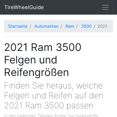
TireWheelGuide
Startseite
Automarken
Ram
3500
2021
2021 Ram 3500
Felgen und
Reifengrößen
Finden Sie heraus, welche
Felgen und Reifen auf den
2021 Ram 3500 passen
In den folgenden Tabellen finden Sie Felgengröße,