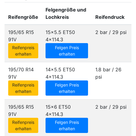
Felgengröße und
Reifengröße
Lochkreis
Reifendruck
195/65 R15
15x5.5 ET50
2 bar / 29 psi
91V
4x114.3
Reifenpreis
Felgen Preis
erhalten
erhalten
195/70 R14
14x5.5 ET50
1.8 bar / 26
91V
4x114.3
psi
Reifenpreis
Felgen Preis
erhalten
erhalten
195/65 R15
15x6 ET50
2 bar / 29 psi
91V
4x114.3
Reifenpreis
Felgen Preis
erhalten
erhalten