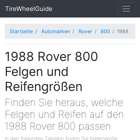
TireWheelGuide
Startseite
Automarken
Rover
800
1988
1988 Rover 800
Felgen und
Reifengrößen
Finden Sie heraus, welche
Felgen und Reifen auf den
1988 Rover 800 passen
In den folgenden Tabellen finden Sie Felgengröße,