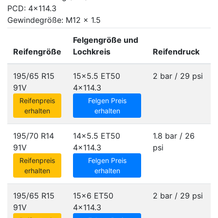
PCD: 4x114.3
Gewindegröße: M12 x 1.5
Felgengröße und
Reifengröße
Lochkreis
Reifendruck
195/65 R15
15x5.5 ET50
2 bar / 29 psi
91V
4x114.3
Reifenpreis
Felgen Preis
erhalten
erhalten
195/70 R14
14x5.5 ET50
1.8 bar / 26
91V
4x114.3
psi
Reifenpreis
Felgen Preis
erhalten
erhalten
195/65 R15
15x6 ET50
2 bar / 29 psi
91V
4x114.3