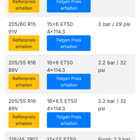
Reifenpreis
Felgen Preis
erhalten
erhalten
205/60 R15
15x6 ET50
2 bar / 29 psi
91V
4x114.3
Reifenpreis
Felgen Preis
erhalten
erhalten
205/55 R16
16x6 ET50
2.2 bar / 32
89V
4x114.3
psi
Reifenpreis
Felgen Preis
erhalten
erhalten
205/55 R16
16x6.5 ET50
2.2 bar / 32
89V
4x114.3
psi
Reifenpreis
Felgen Preis
erhalten
erhalten
215/45 ZR17
17x7.5 ET50
Front: 2.3 bar