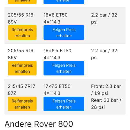
205/55 R16
16x6 ET50
2.2 bar / 32
89V
4x114.3
psi
Reifenpreis
Felgen Preis
erhalten
erhalten
205/55 R16
16x6.5 ET50
2.2 bar / 32
89V
4x114.3
psi
Reifenpreis
Felgen Preis
erhalten
erhalten
215/45 ZR17
17x7.5 ET50
Front: 2.3 bar
87Z
4x114.3
/ 1.9 psi
Rear: 33 bar /
Reifenpreis
Felgen Preis
28 psi
erhalten
erhalten
Andere Rover 800