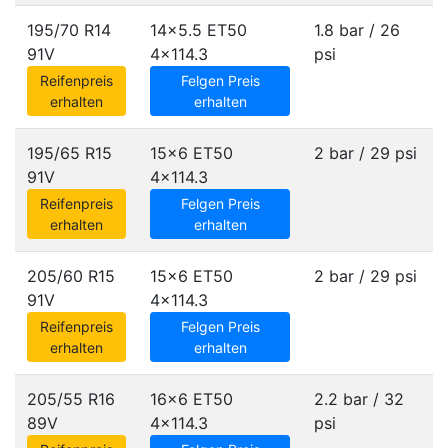
195/70 R14
14x5.5 ET50
1.8 bar / 26
91V
4x114.3
psi
Reifenpreis
Felgen Preis
erhalten
erhalten
195/65 R15
15x6 ET50
2 bar / 29 psi
91V
4x114.3
Reifenpreis
Felgen Preis
erhalten
erhalten
205/60 R15
15x6 ET50
2 bar / 29 psi
91V
4x114.3
Reifenpreis
Felgen Preis
erhalten
erhalten
205/55 R16
16x6 ET50
2.2 bar / 32
89V
4x114.3
psi