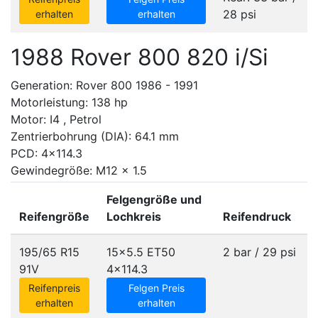
28 psi
erhalten
erhalten
1988 Rover 800 820 i/Si
Generation: Rover 800 1986 - 1991
Motorleistung: 138 hp
Motor: I4 , Petrol
Zentrierbohrung (DIA): 64.1 mm
PCD: 4x114.3
Gewindegröße: M12 x 1.5
Felgengröße und
Reifengröße
Lochkreis
Reifendruck
195/65 R15
15x5.5 ET50
2 bar / 29 psi
91V
4x114.3
Reifenpreis
Felgen Preis
erhalten
erhalten