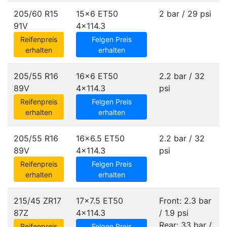
205/60 R15
15x6 ET50
2 bar / 29 psi
91V
4x114.3
Reifenpreis
Felgen Preis
erhalten
erhalten
205/55 R16
16x6 ET50
2.2 bar / 32
89V
4x114.3
psi
Reifenpreis
Felgen Preis
erhalten
erhalten
205/55 R16
16x6.5 ET50
2.2 bar / 32
89V
4x114.3
psi
Reifenpreis
Felgen Preis
erhalten
erhalten
215/45 ZR17
17x7.5 ET50
Front: 2.3 bar
87Z
4x114.3
/ 1.9 psi
Rear: 33 bar /
Reifenpreis
Felgen Preis