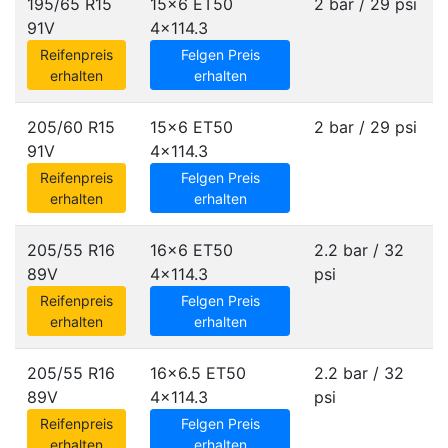
195/65 R15
15x6 ET50
2 bar / 29 psi
91V
4x114.3
Reifenpreis
Felgen Preis
erhalten
erhalten
205/60 R15
15x6 ET50
2 bar / 29 psi
91V
4x114.3
Reifenpreis
Felgen Preis
erhalten
erhalten
205/55 R16
16x6 ET50
2.2 bar / 32
89V
4x114.3
psi
Reifenpreis
Felgen Preis
erhalten
erhalten
205/55 R16
16x6.5 ET50
2.2 bar / 32
89V
4x114.3
psi
Reifenpreis
Felgen Preis
erhalten
erhalten