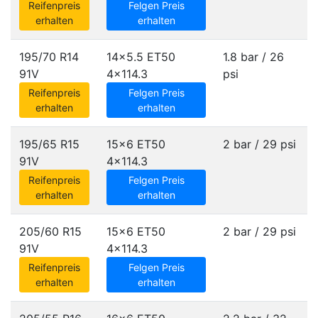
Reifenpreis
Felgen Preis
erhalten
erhalten
195/70 R14
14x5.5 ET50
1.8 bar / 26
91V
4x114.3
psi
Reifenpreis
Felgen Preis
erhalten
erhalten
195/65 R15
15x6 ET50
2 bar / 29 psi
91V
4x114.3
Reifenpreis
Felgen Preis
erhalten
erhalten
205/60 R15
15x6 ET50
2 bar / 29 psi
91V
4x114.3
Reifenpreis
Felgen Preis
erhalten
erhalten