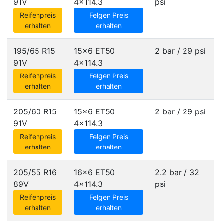
91V
4x114.3
psi
Reifenpreis
Felgen Preis
erhalten
erhalten
195/65 R15
15x6 ET50
2 bar / 29 psi
91V
4x114.3
Reifenpreis
Felgen Preis
erhalten
erhalten
205/60 R15
15x6 ET50
2 bar / 29 psi
91V
4x114.3
Reifenpreis
Felgen Preis
erhalten
erhalten
205/55 R16
16x6 ET50
2.2 bar / 32
89V
4x114.3
psi
Reifenpreis
Felgen Preis
erhalten
erhalten