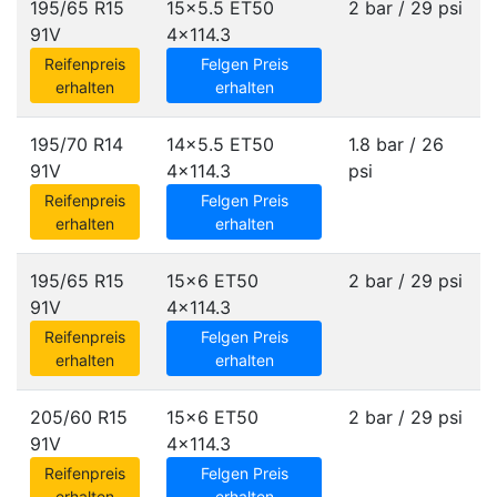
195/65 R15
15x5.5 ET50
2 bar / 29 psi
91V
4x114.3
Reifenpreis
Felgen Preis
erhalten
erhalten
195/70 R14
14x5.5 ET50
1.8 bar / 26
91V
4x114.3
psi
Reifenpreis
Felgen Preis
erhalten
erhalten
195/65 R15
15x6 ET50
2 bar / 29 psi
91V
4x114.3
Reifenpreis
Felgen Preis
erhalten
erhalten
205/60 R15
15x6 ET50
2 bar / 29 psi
91V
4x114.3
Reifenpreis
Felgen Preis
erhalten
erhalten