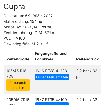
Cupra
Generation: 6K 1993 - 2002
Motorleistung: 154 hp
Motor: AYP,AQX, I4 , Petrol
Zentrierbohrung (DIA): 57.1 mm
PCD: 4x100
Gewindegröße: M12 x 1.5
Felgengröße und
Reifengröße
Lochkreis
Reifendruck
195/45 R16
16x6 ET38
4x100
2.2 bar / 32
82V
psi
Felgen Preis erhalten
Reifenpreis
erhalten
205/45 ZR16
16x7 ET35
4x100
2.2 bar / 32