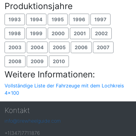
Produktionsjahre
1993
1994
1995
1996
1997
1998
1999
2000
2001
2002
2003
2004
2005
2006
2007
2008
2009
2010
Weitere Informationen:
Vollständige Liste der Fahrzeuge mit dem Lochkreis
4x100
Kontakt
info@tirewheelguide.com
+1(347)7711876