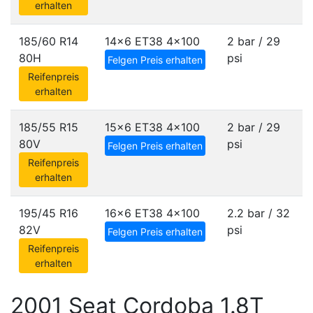
erhalten
185/60 R14
14x6 ET38
4x100
2 bar / 29
80H
psi
Felgen Preis erhalten
Reifenpreis
erhalten
185/55 R15
15x6 ET38
4x100
2 bar / 29
80V
psi
Felgen Preis erhalten
Reifenpreis
erhalten
195/45 R16
16x6 ET38
4x100
2.2 bar / 32
82V
psi
Felgen Preis erhalten
Reifenpreis
erhalten
2001 Seat Cordoba 1.8T