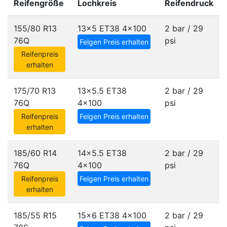
Reifengröße
Lochkreis
Reifendruck
155/80 R13
13x5 ET38
4x100
2 bar / 29
76Q
psi
Felgen Preis erhalten
Reifenpreis
erhalten
175/70 R13
13x5.5 ET38
2 bar / 29
76Q
4x100
psi
Reifenpreis
Felgen Preis erhalten
erhalten
185/60 R14
14x5.5 ET38
2 bar / 29
76Q
4x100
psi
Reifenpreis
Felgen Preis erhalten
erhalten
185/55 R15
15x6 ET38
4x100
2 bar / 29