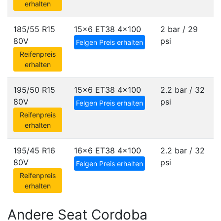
erhalten
185/55 R15
15x6 ET38
4x100
2 bar / 29
80V
psi
Felgen Preis erhalten
Reifenpreis
erhalten
195/50 R15
15x6 ET38
4x100
2.2 bar / 32
80V
psi
Felgen Preis erhalten
Reifenpreis
erhalten
195/45 R16
16x6 ET38
4x100
2.2 bar / 32
80V
psi
Felgen Preis erhalten
Reifenpreis
erhalten
Andere Seat Cordoba