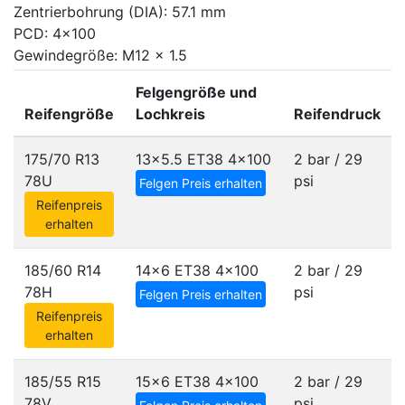
Zentrierbohrung (DIA): 57.1 mm
PCD: 4x100
Gewindegröße: M12 x 1.5
Felgengröße und
Reifengröße
Lochkreis
Reifendruck
175/70 R13
13x5.5 ET38
4x100
2 bar / 29
78U
psi
Felgen Preis erhalten
Reifenpreis
erhalten
185/60 R14
14x6 ET38
4x100
2 bar / 29
78H
psi
Felgen Preis erhalten
Reifenpreis
erhalten
185/55 R15
15x6 ET38
4x100
2 bar / 29
78V
psi