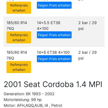
Reifenpreis
Felgen Preis erhalten
erhalten
185/60 R14
14x5.5 ET38
2 bar / 29
76Q
4x100
psi
Reifenpreis
Felgen Preis erhalten
erhalten
185/60 R14
14x6 ET38
4x100
2 bar / 29
76Q
psi
Felgen Preis erhalten
Reifenpreis
erhalten
2001 Seat Cordoba 1.4 MPI
Generation: 6K 1993 - 2002
Motorleistung: 99 hp
Motor: AFH,AQQ,AUB, I4 , Petrol