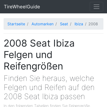
TireWheelGuide
Startseite
Automarken
Seat
Ibiza
2008
2008 Seat Ibiza
Felgen und
Reifengrößen
Finden Sie heraus, welche
Felgen und Reifen auf den
2008 Seat Ibiza passen
In den folgenden Tabellen finden Sie Felgengröße,