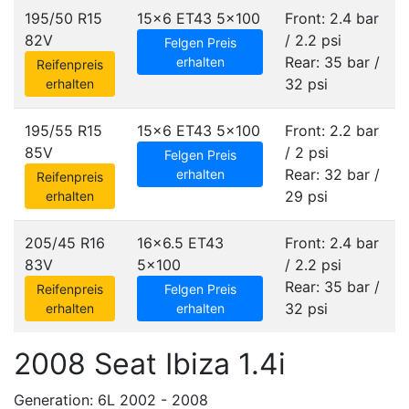
195/50 R15
15x6 ET43
5x100
Front: 2.4 bar
82V
/ 2.2 psi
Felgen Preis
Rear: 35 bar /
erhalten
Reifenpreis
32 psi
erhalten
195/55 R15
15x6 ET43
5x100
Front: 2.2 bar
85V
/ 2 psi
Felgen Preis
Rear: 32 bar /
erhalten
Reifenpreis
29 psi
erhalten
205/45 R16
16x6.5 ET43
Front: 2.4 bar
83V
5x100
/ 2.2 psi
Rear: 35 bar /
Reifenpreis
Felgen Preis
32 psi
erhalten
erhalten
2008 Seat Ibiza 1.4i
Generation: 6L 2002 - 2008