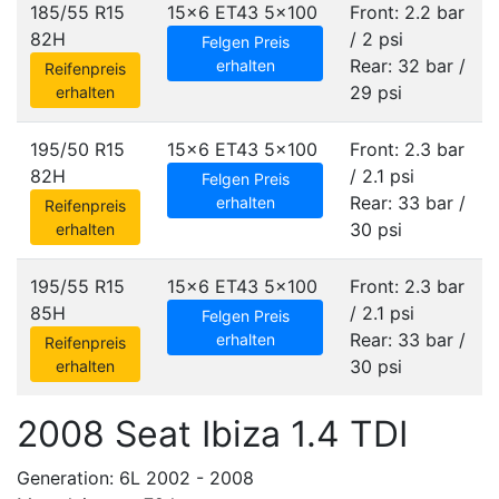
185/55 R15
15x6 ET43
5x100
Front: 2.2 bar
82H
/ 2 psi
Felgen Preis
Rear: 32 bar /
erhalten
Reifenpreis
29 psi
erhalten
195/50 R15
15x6 ET43
5x100
Front: 2.3 bar
82H
/ 2.1 psi
Felgen Preis
Rear: 33 bar /
erhalten
Reifenpreis
30 psi
erhalten
195/55 R15
15x6 ET43
5x100
Front: 2.3 bar
85H
/ 2.1 psi
Felgen Preis
Rear: 33 bar /
erhalten
Reifenpreis
30 psi
erhalten
2008 Seat Ibiza 1.4 TDI
Generation: 6L 2002 - 2008