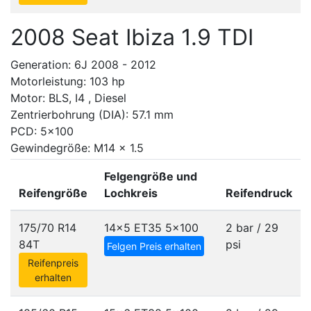
2008 Seat Ibiza 1.9 TDI
Generation: 6J 2008 - 2012
Motorleistung: 103 hp
Motor: BLS, I4 , Diesel
Zentrierbohrung (DIA): 57.1 mm
PCD: 5x100
Gewindegröße: M14 x 1.5
Felgengröße und
Reifengröße
Lochkreis
Reifendruck
175/70 R14
14x5 ET35
5x100
2 bar / 29
84T
psi
Felgen Preis erhalten
Reifenpreis
erhalten