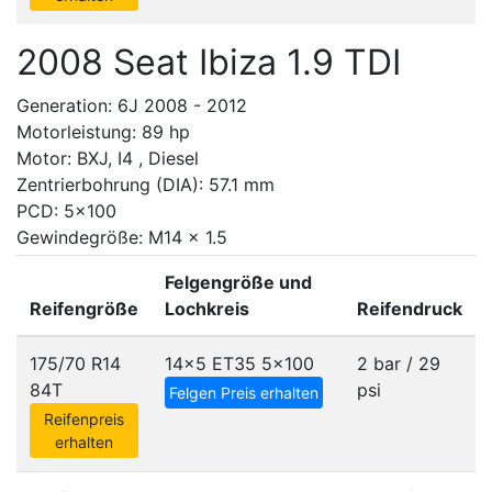
2008 Seat Ibiza 1.9 TDI
Generation: 6J 2008 - 2012
Motorleistung: 89 hp
Motor: BXJ, I4 , Diesel
Zentrierbohrung (DIA): 57.1 mm
PCD: 5x100
Gewindegröße: M14 x 1.5
Felgengröße und
Reifengröße
Lochkreis
Reifendruck
175/70 R14
14x5 ET35
5x100
2 bar / 29
84T
psi
Felgen Preis erhalten
Reifenpreis
erhalten