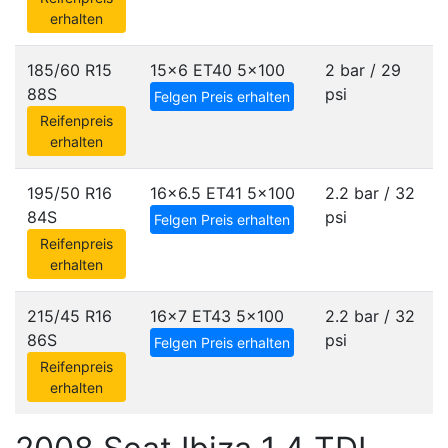
erhalten
185/60 R15
15x6 ET40
5x100
2 bar / 29
88S
psi
Felgen Preis erhalten
Reifenpreis
erhalten
195/50 R16
16x6.5 ET41
5x100
2.2 bar / 32
84S
psi
Felgen Preis erhalten
Reifenpreis
erhalten
215/45 R16
16x7 ET43
5x100
2.2 bar / 32
86S
psi
Felgen Preis erhalten
Reifenpreis
erhalten