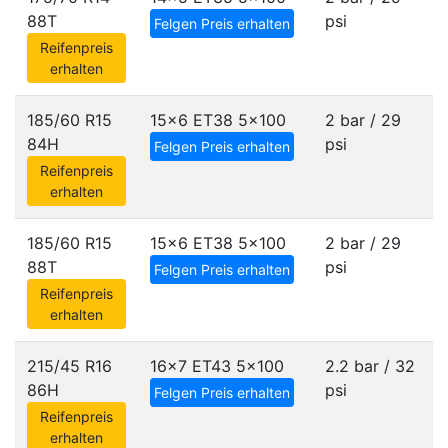
88T
psi
Felgen Preis erhalten
Reifenpreis
erhalten
185/60 R15
15x6 ET38
5x100
2 bar / 29
84H
psi
Felgen Preis erhalten
Reifenpreis
erhalten
185/60 R15
15x6 ET38
5x100
2 bar / 29
88T
psi
Felgen Preis erhalten
Reifenpreis
erhalten
215/45 R16
16x7 ET43
5x100
2.2 bar / 32
86H
psi
Felgen Preis erhalten
Reifenpreis
erhalten