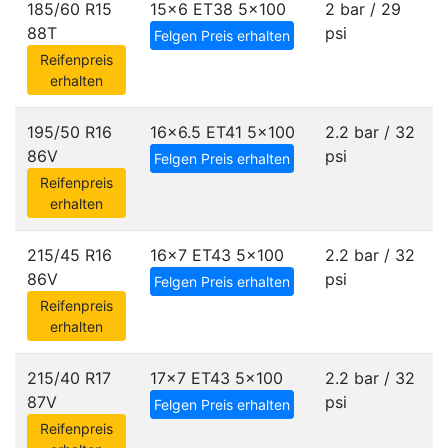
185/60 R15
15x6 ET38
5x100
2 bar / 29
88T
psi
Felgen Preis erhalten
Reifenpreis
erhalten
195/50 R16
16x6.5 ET41
5x100
2.2 bar / 32
86V
psi
Felgen Preis erhalten
Reifenpreis
erhalten
215/45 R16
16x7 ET43
5x100
2.2 bar / 32
86V
psi
Felgen Preis erhalten
Reifenpreis
erhalten
215/40 R17
17x7 ET43
5x100
2.2 bar / 32
87V
psi
Felgen Preis erhalten
Reifenpreis