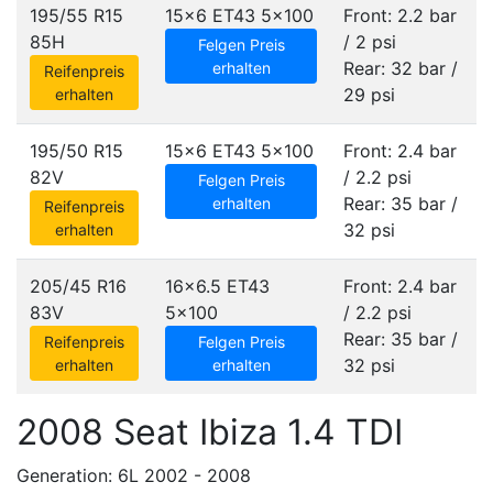
195/55 R15
15x6 ET43
5x100
Front: 2.2 bar
85H
/ 2 psi
Felgen Preis
Rear: 32 bar /
erhalten
Reifenpreis
29 psi
erhalten
195/50 R15
15x6 ET43
5x100
Front: 2.4 bar
82V
/ 2.2 psi
Felgen Preis
Rear: 35 bar /
erhalten
Reifenpreis
32 psi
erhalten
205/45 R16
16x6.5 ET43
Front: 2.4 bar
83V
5x100
/ 2.2 psi
Rear: 35 bar /
Reifenpreis
Felgen Preis
32 psi
erhalten
erhalten
2008 Seat Ibiza 1.4 TDI
Generation: 6L 2002 - 2008