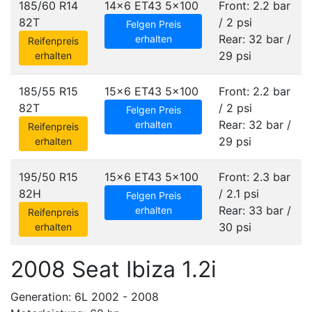
185/60 R14
14x6 ET43
5x100
Front: 2.2 bar
82T
/ 2 psi
Felgen Preis
Rear: 32 bar /
erhalten
Reifenpreis
29 psi
erhalten
185/55 R15
15x6 ET43
5x100
Front: 2.2 bar
82T
/ 2 psi
Felgen Preis
Rear: 32 bar /
erhalten
Reifenpreis
29 psi
erhalten
195/50 R15
15x6 ET43
5x100
Front: 2.3 bar
82H
/ 2.1 psi
Felgen Preis
Rear: 33 bar /
erhalten
Reifenpreis
30 psi
erhalten
2008 Seat Ibiza 1.2i
Generation: 6L 2002 - 2008