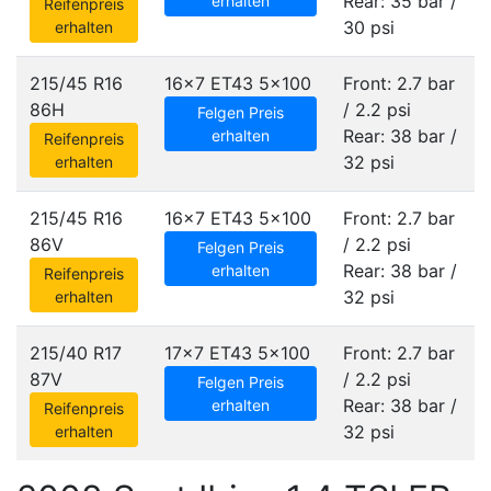
Rear: 35 bar /
erhalten
Reifenpreis
30 psi
erhalten
215/45 R16
16x7 ET43
5x100
Front: 2.7 bar
86H
/ 2.2 psi
Felgen Preis
Rear: 38 bar /
erhalten
Reifenpreis
32 psi
erhalten
215/45 R16
16x7 ET43
5x100
Front: 2.7 bar
86V
/ 2.2 psi
Felgen Preis
Rear: 38 bar /
erhalten
Reifenpreis
32 psi
erhalten
215/40 R17
17x7 ET43
5x100
Front: 2.7 bar
87V
/ 2.2 psi
Felgen Preis
Rear: 38 bar /
erhalten
Reifenpreis
32 psi
erhalten