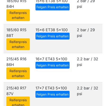
185/60 R15
15x6 ET38
5x100
2 bar / 29
84H
psi
Felgen Preis erhalten
Reifenpreis
erhalten
185/60 R15
15x6 ET38
5x100
2 bar / 29
88T
psi
Felgen Preis erhalten
Reifenpreis
erhalten
215/45 R16
16x7 ET43
5x100
2.2 bar / 32
86H
psi
Felgen Preis erhalten
Reifenpreis
erhalten
215/40 R17
17x7 ET43
5x100
2.2 bar / 32
87V
psi
Felgen Preis erhalten
Reifenpreis
erhalten