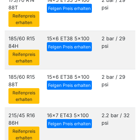
175/70 R14
14x5 ET35
5x100
2 bar / 29
88T
psi
Felgen Preis erhalten
Reifenpreis
erhalten
185/60 R15
15x6 ET38
5x100
2 bar / 29
84H
psi
Felgen Preis erhalten
Reifenpreis
erhalten
185/60 R15
15x6 ET38
5x100
2 bar / 29
88T
psi
Felgen Preis erhalten
Reifenpreis
erhalten
215/45 R16
16x7 ET43
5x100
2.2 bar / 32
86H
psi
Felgen Preis erhalten
Reifenpreis
erhalten