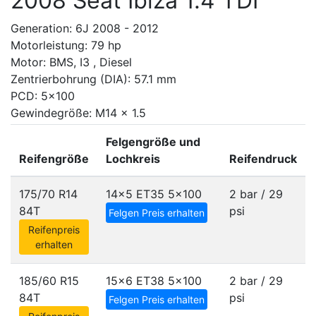
2008 Seat Ibiza 1.4 TDI
Generation: 6J 2008 - 2012
Motorleistung: 79 hp
Motor: BMS, I3 , Diesel
Zentrierbohrung (DIA): 57.1 mm
PCD: 5x100
Gewindegröße: M14 x 1.5
Felgengröße und
Reifengröße
Lochkreis
Reifendruck
175/70 R14
14x5 ET35
5x100
2 bar / 29
84T
psi
Felgen Preis erhalten
Reifenpreis
erhalten
185/60 R15
15x6 ET38
5x100
2 bar / 29
84T
psi
Felgen Preis erhalten