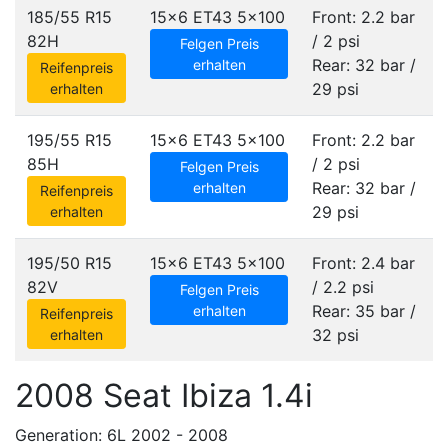
185/55 R15
15x6 ET43
5x100
Front: 2.2 bar
82H
/ 2 psi
Felgen Preis
Rear: 32 bar /
erhalten
Reifenpreis
29 psi
erhalten
195/55 R15
15x6 ET43
5x100
Front: 2.2 bar
85H
/ 2 psi
Felgen Preis
Rear: 32 bar /
erhalten
Reifenpreis
29 psi
erhalten
195/50 R15
15x6 ET43
5x100
Front: 2.4 bar
82V
/ 2.2 psi
Felgen Preis
Rear: 35 bar /
erhalten
Reifenpreis
32 psi
erhalten
2008 Seat Ibiza 1.4i
Generation: 6L 2002 - 2008