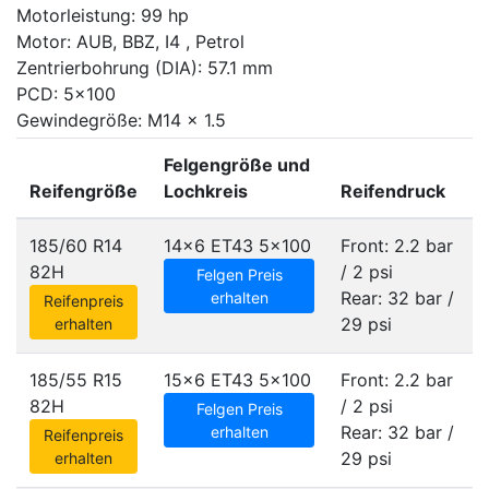
Motorleistung: 99 hp
Motor: AUB, BBZ, I4 , Petrol
Zentrierbohrung (DIA): 57.1 mm
PCD: 5x100
Gewindegröße: M14 x 1.5
Felgengröße und
Reifengröße
Lochkreis
Reifendruck
185/60 R14
14x6 ET43
5x100
Front: 2.2 bar
82H
/ 2 psi
Felgen Preis
Rear: 32 bar /
erhalten
Reifenpreis
29 psi
erhalten
185/55 R15
15x6 ET43
5x100
Front: 2.2 bar
82H
/ 2 psi
Felgen Preis
Rear: 32 bar /
erhalten
Reifenpreis
29 psi
erhalten