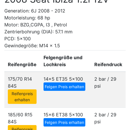
Generation: 6J 2008 - 2012
Motorleistung: 68 hp
Motor: BZG,CGPA, I3 , Petrol
Zentrierbohrung (DIA): 57.1 mm
PCD: 5x100
Gewindegröße: M14 x 1.5
Felgengröße und
Reifengröße
Lochkreis
Reifendruck
175/70 R14
14x5 ET35
5x100
2 bar / 29
84S
psi
Felgen Preis erhalten
Reifenpreis
erhalten
185/60 R15
15x6 ET38
5x100
2 bar / 29
84S
psi
Felgen Preis erhalten
Reifenpreis