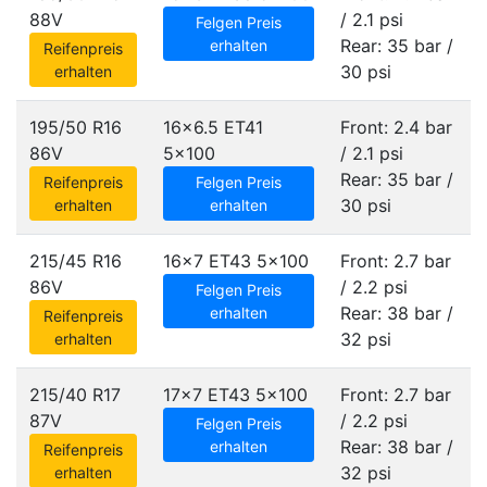
88V
/ 2.1 psi
Felgen Preis
Rear: 35 bar /
erhalten
Reifenpreis
30 psi
erhalten
195/50 R16
16x6.5 ET41
Front: 2.4 bar
86V
5x100
/ 2.1 psi
Rear: 35 bar /
Reifenpreis
Felgen Preis
30 psi
erhalten
erhalten
215/45 R16
16x7 ET43
5x100
Front: 2.7 bar
86V
/ 2.2 psi
Felgen Preis
Rear: 38 bar /
erhalten
Reifenpreis
32 psi
erhalten
215/40 R17
17x7 ET43
5x100
Front: 2.7 bar
87V
/ 2.2 psi
Felgen Preis
Rear: 38 bar /
erhalten
Reifenpreis
32 psi
erhalten