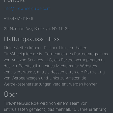
info@tirewheelguide.com
+1(347)7711876
29 Norman Ave, Brooklyn, NY 11222
Haftungsausschluss
Einige Seiten können Partner-Links enthalten.
TireWheelguide.de ist Teilnehmer des Partnerprogramms
von Amazon Services LLC, ein Partnerwerbeprogramm,
das zur Bereitstellung eines Mediums für Websites
konzipiert wurde, mittels dessen durch die Platzierung
von Werbeanzeigen und Links zu Amazon.de
Werbekostenerstattungen verdient werden können.
Über
TireWheelGuide.de wird von einem Team von
Enthusiasten gemacht, das mehr als 10 Jahre Erfahrung