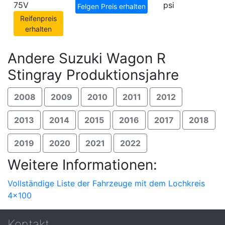
75V
psi
Felgen Preis erhalten
Reifenpreis
erhalten
Andere Suzuki Wagon R
Stingray Produktionsjahre
2008
2009
2010
2011
2012
2013
2014
2015
2016
2017
2018
2019
2020
2021
2022
Weitere Informationen:
Vollständige Liste der Fahrzeuge mit dem Lochkreis
4x100
Kontakt