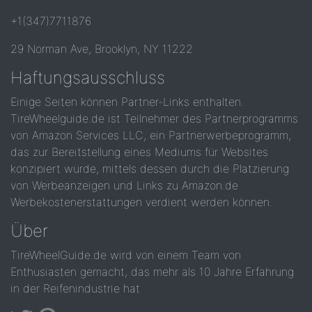
+1(347)7711876
29 Norman Ave, Brooklyn, NY 11222
Haftungsausschluss
Einige Seiten können Partner-Links enthalten.
TireWheelguide.de ist Teilnehmer des Partnerprogramms
von Amazon Services LLC, ein Partnerwerbeprogramm,
das zur Bereitstellung eines Mediums für Websites
konzipiert wurde, mittels dessen durch die Platzierung
von Werbeanzeigen und Links zu Amazon.de
Werbekostenerstattungen verdient werden können.
Über
TireWheelGuide.de wird von einem Team von
Enthusiasten gemacht, das mehr als 10 Jahre Erfahrung
in der Reifenindustrie hat