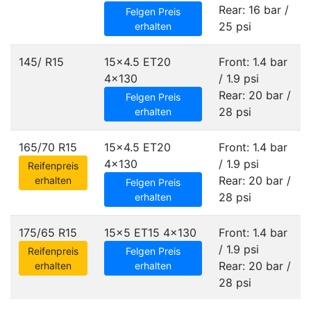
Rear: 16 bar /
Felgen Preis
25 psi
erhalten
145/ R15
15x4.5 ET20
Front: 1.4 bar
4x130
/ 1.9 psi
Rear: 20 bar /
Felgen Preis
28 psi
erhalten
165/70 R15
15x4.5 ET20
Front: 1.4 bar
4x130
/ 1.9 psi
Reifenpreis
Rear: 20 bar /
erhalten
Felgen Preis
28 psi
erhalten
175/65 R15
15x5 ET15
4x130
Front: 1.4 bar
/ 1.9 psi
Reifenpreis
Felgen Preis
Rear: 20 bar /
erhalten
erhalten
28 psi