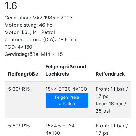
1.6
Generation: Mk2 1985 - 2003
Motorleistung: 46 hp
Motor: 1.6L, I4 , Petrol
Zentrierbohrung (DIA): 78.6 mm
PCD: 4x130
Gewindegröße: M14 x 1.5
Felgengröße und
Reifengröße
Lochkreis
Reifendruck
5.60/ R15
15x4 ET20
4x130
Front: 1.1 bar /
1.7 psi
Felgen Preis
Rear: 16 bar /
erhalten
25 psi
5.60/ R15
15x4.5 ET34
Front: 1.1 bar /
4x130
1.7 psi