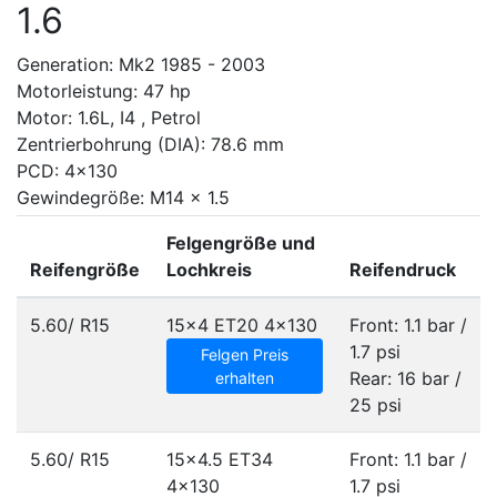
1.6
Generation: Mk2 1985 - 2003
Motorleistung: 47 hp
Motor: 1.6L, I4 , Petrol
Zentrierbohrung (DIA): 78.6 mm
PCD: 4x130
Gewindegröße: M14 x 1.5
Felgengröße und
Reifengröße
Lochkreis
Reifendruck
5.60/ R15
15x4 ET20
4x130
Front: 1.1 bar /
1.7 psi
Felgen Preis
Rear: 16 bar /
erhalten
25 psi
5.60/ R15
15x4.5 ET34
Front: 1.1 bar /
4x130
1.7 psi