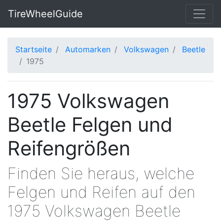
TireWheelGuide
Startseite
Automarken
Volkswagen
Beetle
1975
1975 Volkswagen
Beetle Felgen und
Reifengrößen
Finden Sie heraus, welche
Felgen und Reifen auf den
1975 Volkswagen Beetle