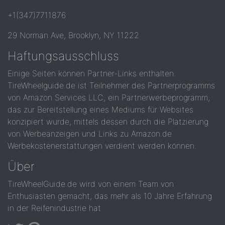
+1(347)7711876
29 Norman Ave, Brooklyn, NY 11222
Haftungsausschluss
Einige Seiten können Partner-Links enthalten.
TireWheelguide.de ist Teilnehmer des Partnerprogramms
von Amazon Services LLC, ein Partnerwerbeprogramm,
das zur Bereitstellung eines Mediums für Websites
konzipiert wurde, mittels dessen durch die Platzierung
von Werbeanzeigen und Links zu Amazon.de
Werbekostenerstattungen verdient werden können.
Über
TireWheelGuide.de wird von einem Team von
Enthusiasten gemacht, das mehr als 10 Jahre Erfahrung
in der Reifenindustrie hat