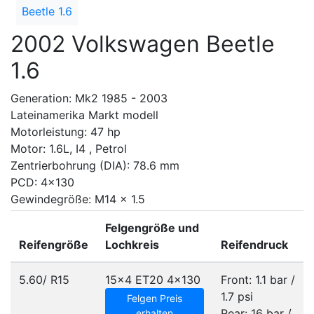
Beetle 1.6
2002 Volkswagen Beetle
1.6
Generation: Mk2 1985 - 2003
Lateinamerika Markt modell
Motorleistung: 47 hp
Motor: 1.6L, I4 , Petrol
Zentrierbohrung (DIA): 78.6 mm
PCD: 4x130
Gewindegröße: M14 x 1.5
Felgengröße und
Reifengröße
Lochkreis
Reifendruck
5.60/ R15
15x4 ET20
4x130
Front: 1.1 bar /
1.7 psi
Felgen Preis
Rear: 16 bar /
erhalten