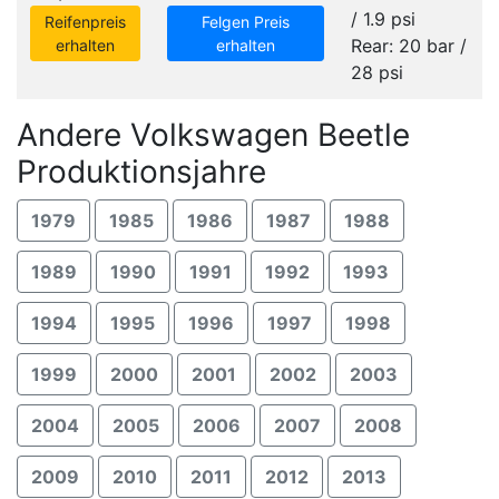
/ 1.9 psi
Reifenpreis
Felgen Preis
Rear: 20 bar /
erhalten
erhalten
28 psi
Andere Volkswagen Beetle
Produktionsjahre
1979
1985
1986
1987
1988
1989
1990
1991
1992
1993
1994
1995
1996
1997
1998
1999
2000
2001
2002
2003
2004
2005
2006
2007
2008
2009
2010
2011
2012
2013