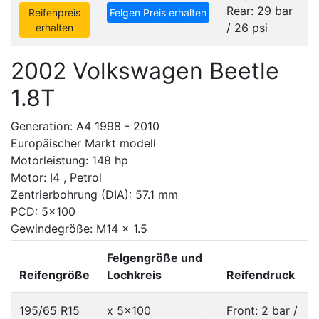
Rear: 29 bar
Reifenpreis
Felgen Preis erhalten
/ 26 psi
erhalten
2002 Volkswagen Beetle
1.8T
Generation: A4 1998 - 2010
Europäischer Markt modell
Motorleistung: 148 hp
Motor: I4 , Petrol
Zentrierbohrung (DIA): 57.1 mm
PCD: 5x100
Gewindegröße: M14 x 1.5
Felgengröße und
Reifengröße
Lochkreis
Reifendruck
195/65 R15
x
5x100
Front: 2 bar /