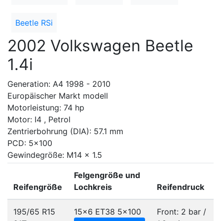
Beetle RSi
2002 Volkswagen Beetle
1.4i
Generation: A4 1998 - 2010
Europäischer Markt modell
Motorleistung: 74 hp
Motor: I4 , Petrol
Zentrierbohrung (DIA): 57.1 mm
PCD: 5x100
Gewindegröße: M14 x 1.5
Felgengröße und
Reifengröße
Lochkreis
Reifendruck
195/65 R15
15x6 ET38
5x100
Front: 2 bar /