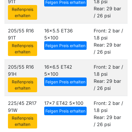
91T
1.8 psi
Felgen Preis erhalten
Rear: 29 bar
Reifenpreis
/ 26 psi
erhalten
205/55 R16
16x5.5 ET36
Front: 2 bar /
91T
5x100
1.8 psi
Rear: 29 bar
Reifenpreis
Felgen Preis erhalten
/ 26 psi
erhalten
205/55 R16
16x6.5 ET42
Front: 2 bar /
91H
5x100
1.8 psi
Rear: 29 bar
Reifenpreis
Felgen Preis erhalten
/ 26 psi
erhalten
225/45 ZR17
17x7 ET42
5x100
Front: 2 bar /
91W
1.8 psi
Felgen Preis erhalten
Rear: 29 bar
Reifenpreis
/ 26 psi
erhalten