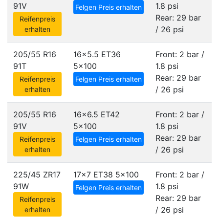
91V
1.8 psi
Felgen Preis erhalten
Rear: 29 bar
Reifenpreis
/ 26 psi
erhalten
205/55 R16
16x5.5 ET36
Front: 2 bar /
91T
5x100
1.8 psi
Rear: 29 bar
Reifenpreis
Felgen Preis erhalten
/ 26 psi
erhalten
205/55 R16
16x6.5 ET42
Front: 2 bar /
91V
5x100
1.8 psi
Rear: 29 bar
Reifenpreis
Felgen Preis erhalten
/ 26 psi
erhalten
225/45 ZR17
17x7 ET38
5x100
Front: 2 bar /
91W
1.8 psi
Felgen Preis erhalten
Rear: 29 bar
Reifenpreis
/ 26 psi
erhalten