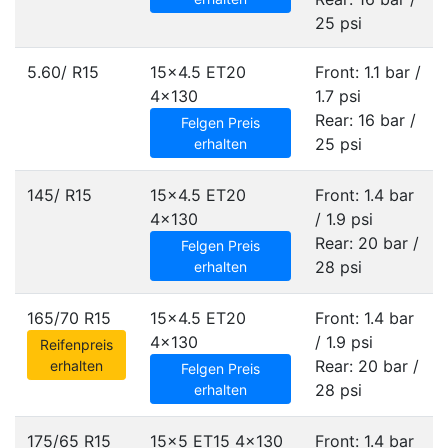
25 psi
5.60/ R15
15x4.5 ET20
Front: 1.1 bar /
4x130
1.7 psi
Rear: 16 bar /
Felgen Preis
25 psi
erhalten
145/ R15
15x4.5 ET20
Front: 1.4 bar
4x130
/ 1.9 psi
Rear: 20 bar /
Felgen Preis
28 psi
erhalten
165/70 R15
15x4.5 ET20
Front: 1.4 bar
4x130
/ 1.9 psi
Reifenpreis
Rear: 20 bar /
erhalten
Felgen Preis
28 psi
erhalten
175/65 R15
15x5 ET15
4x130
Front: 1.4 bar