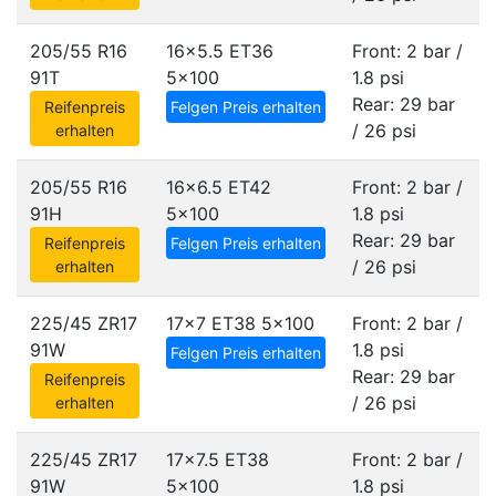
205/55 R16
16x5.5 ET36
Front: 2 bar /
91T
5x100
1.8 psi
Rear: 29 bar
Reifenpreis
Felgen Preis erhalten
/ 26 psi
erhalten
205/55 R16
16x6.5 ET42
Front: 2 bar /
91H
5x100
1.8 psi
Rear: 29 bar
Reifenpreis
Felgen Preis erhalten
/ 26 psi
erhalten
225/45 ZR17
17x7 ET38
5x100
Front: 2 bar /
91W
1.8 psi
Felgen Preis erhalten
Rear: 29 bar
Reifenpreis
/ 26 psi
erhalten
225/45 ZR17
17x7.5 ET38
Front: 2 bar /
91W
5x100
1.8 psi