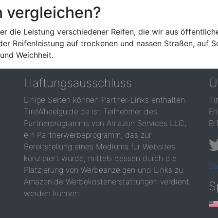
n vergleichen?
r die Leistung verschiedener Reifen, die wir aus öffentlich
 der Reifenleistung auf trockenen und nassen Straßen, auf 
und Weichheit.
Haftungsausschluss
Ü
Einige Seiten können Partner-Links enthalten.
Ti
TireWheelguide.de ist Teilnehmer des
En
Partnerprogramms von Amazon Services LLC,
Er
ein Partnerwerbeprogramm, das zur
Bereitstellung eines Mediums für Websites
konzipiert wurde, mittels dessen durch die
Da
Platzierung von Werbeanzeigen und Links zu
Amazon.de Werbekostenerstattungen verdient
S
werden können.