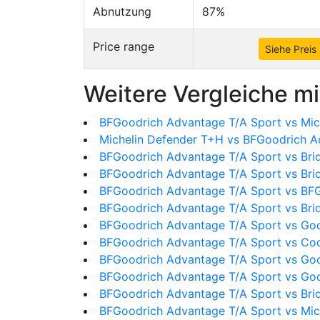
Abnutzung
87%
Price range
Siehe Preis
Weitere Vergleiche mi
BFGoodrich Advantage T/A Sport vs Mich
Michelin Defender T+H vs BFGoodrich A
BFGoodrich Advantage T/A Sport vs Bri
BFGoodrich Advantage T/A Sport vs Bri
BFGoodrich Advantage T/A Sport vs BFG
BFGoodrich Advantage T/A Sport vs Br
BFGoodrich Advantage T/A Sport vs Goo
BFGoodrich Advantage T/A Sport vs Co
BFGoodrich Advantage T/A Sport vs Goo
BFGoodrich Advantage T/A Sport vs Go
BFGoodrich Advantage T/A Sport vs Bri
BFGoodrich Advantage T/A Sport vs Mic