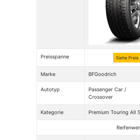
Preisspanne
Siehe Preis
Marke
BFGoodrich
Autotyp
Passenger Car /
Crossover
Kategorie
Premium Touring All S
Reifenwer