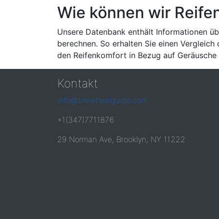
Wie können wir Reife
Unsere Datenbank enthält Informationen übe
berechnen. So erhalten Sie einen Vergleich
den Reifenkomfort in Bezug auf Geräusche 
Kontakt
info@tirewheelguide.com
+1(347)7711876
29 Norman Ave, Brooklyn, NY 11222