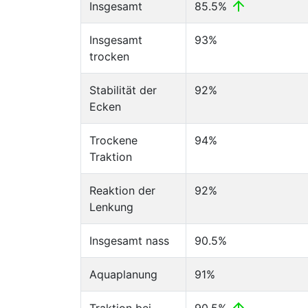
Insgesamt
85.5%
Insgesamt
93%
trocken
Stabilität der
92%
Ecken
Trockene
94%
Traktion
Reaktion der
92%
Lenkung
Insgesamt nass
90.5%
Aquaplanung
91%