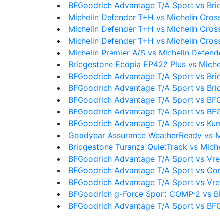
BFGoodrich Advantage T/A Sport vs Bri
Michelin Defender T+H vs Michelin Cros
Michelin Defender T+H vs Michelin Cro
Michelin Defender T+H vs Michelin Cros
Michelin Premier A/S vs Michelin Defen
Bridgestone Ecopia EP422 Plus vs Mich
BFGoodrich Advantage T/A Sport vs Bri
BFGoodrich Advantage T/A Sport vs Bri
BFGoodrich Advantage T/A Sport vs BF
BFGoodrich Advantage T/A Sport vs BF
BFGoodrich Advantage T/A Sport vs Ku
Goodyear Assurance WeatherReady vs M
Bridgestone Turanza QuietTrack vs Mich
BFGoodrich Advantage T/A Sport vs Vre
BFGoodrich Advantage T/A Sport vs Con
BFGoodrich Advantage T/A Sport vs Vre
BFGoodrich g-Force Sport COMP-2 vs B
BFGoodrich Advantage T/A Sport vs BFG