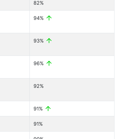
82%
94%
93%
96%
92%
91%
91%