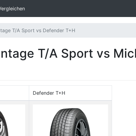
Vergleichen
tage T/A Sport vs Defender T+H
tage T/A Sport vs Mic
Defender T+H