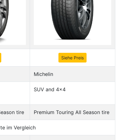
Siehe Preis
Michelin
SUV and 4x4
eason tire
Premium Touring All Season tire
te im Vergleich