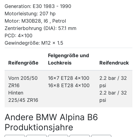
Generation: E30 1983 - 1990
Motorleistung: 207 hp
Motor: M30B28, I6 , Petrol
Zentrierbohrung (DIA): 57.1 mm
PCD: 4x100
Gewindegröße: M12 x 1.5
Felgengröße und
Reifengröße
Lochkreis
Reifendruck
Vorn 205/50
16x7 ET28
4x100
2.2 bar / 32
ZR16
16x8 ET28
4x100
psi
Hinten
2.2 bar / 32
225/45 ZR16
psi
Andere BMW Alpina B6
Produktionsjahre