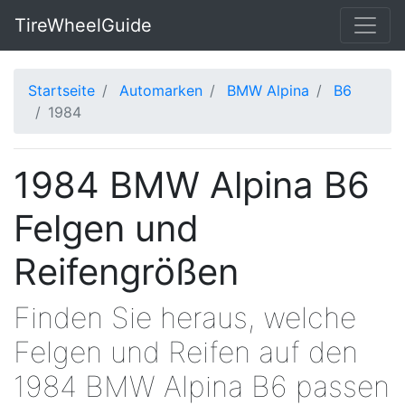
TireWheelGuide
Startseite
Automarken
BMW Alpina
B6
1984
1984 BMW Alpina B6
Felgen und
Reifengrößen
Finden Sie heraus, welche
Felgen und Reifen auf den
1984 BMW Alpina B6 passen