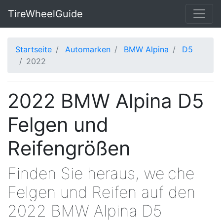
TireWheelGuide
Startseite
Automarken
BMW Alpina
D5
2022
2022 BMW Alpina D5
Felgen und
Reifengrößen
Finden Sie heraus, welche
Felgen und Reifen auf den
2022 BMW Alpina D5