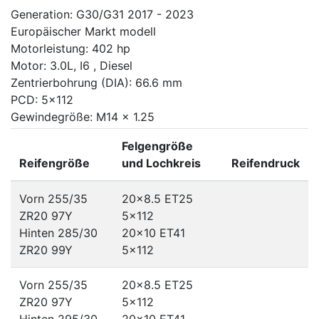
Generation: G30/G31 2017 - 2023
Europäischer Markt modell
Motorleistung: 402 hp
Motor: 3.0L, I6 , Diesel
Zentrierbohrung (DIA): 66.6 mm
PCD: 5x112
Gewindegröße: M14 x 1.25
Felgengröße
Reifengröße
und Lochkreis
Reifendruck
Vorn 255/35
20x8.5 ET25
ZR20 97Y
5x112
Hinten 285/30
20x10 ET41
ZR20 99Y
5x112
Vorn 255/35
20x8.5 ET25
ZR20 97Y
5x112