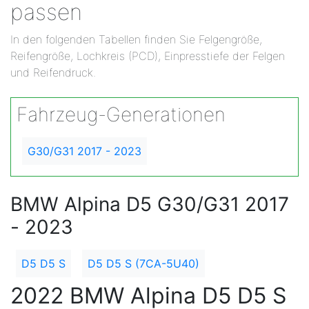
passen
In den folgenden Tabellen finden Sie Felgengröße,
Reifengröße, Lochkreis (PCD), Einpresstiefe der Felgen
und Reifendruck.
Fahrzeug-Generationen
G30/G31 2017 - 2023
BMW Alpina D5 G30/G31 2017
- 2023
D5 D5 S
D5 D5 S (7CA-5U40)
2022 BMW Alpina D5 D5 S