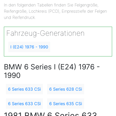
In den folgenden Tabellen finden Sie Felgengröße,
Reifengröße, Lochkreis (PCD), Einpresstiefe der Felgen
und Reifendruck.
Fahrzeug-Generationen
I (E24) 1976 - 1990
BMW 6 Series I (E24) 1976 -
1990
6 Series 633 CSi
6 Series 628 CSi
6 Series 633 CSi
6 Series 635 CSi
1981 BMW 6 Series 633