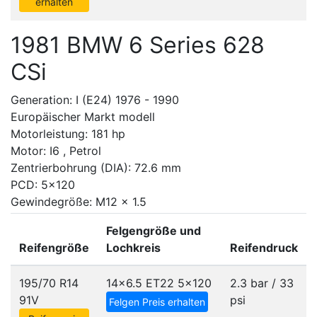
erhalten
1981 BMW 6 Series 628
CSi
Generation: I (E24) 1976 - 1990
Europäischer Markt modell
Motorleistung: 181 hp
Motor: I6 , Petrol
Zentrierbohrung (DIA): 72.6 mm
PCD: 5x120
Gewindegröße: M12 x 1.5
Felgengröße und
Reifengröße
Lochkreis
Reifendruck
195/70 R14
14x6.5 ET22
5x120
2.3 bar / 33
91V
psi
Felgen Preis erhalten