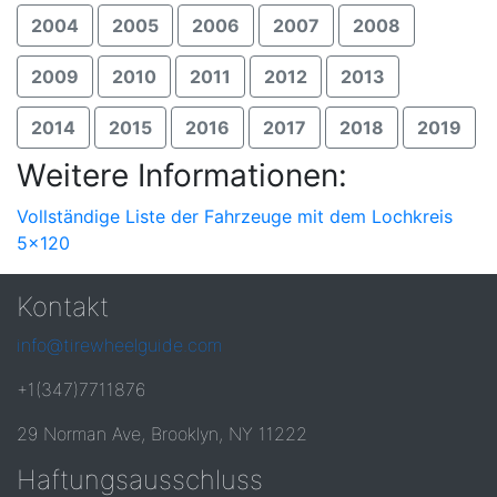
2004
2005
2006
2007
2008
2009
2010
2011
2012
2013
2014
2015
2016
2017
2018
2019
Weitere Informationen:
Vollständige Liste der Fahrzeuge mit dem Lochkreis
5x120
Kontakt
info@tirewheelguide.com
+1(347)7711876
29 Norman Ave, Brooklyn, NY 11222
Haftungsausschluss