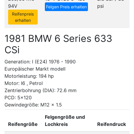
94V
psi
Felgen Preis erhalten
Reifenpreis
erhalten
1981 BMW 6 Series 633
CSi
Generation: I (E24) 1976 - 1990
Europäischer Markt modell
Motorleistung: 194 hp
Motor: I6 , Petrol
Zentrierbohrung (DIA): 72.6 mm
PCD: 5x120
Gewindegröße: M12 x 1.5
Felgengröße und
Reifengröße
Lochkreis
Reifendruck