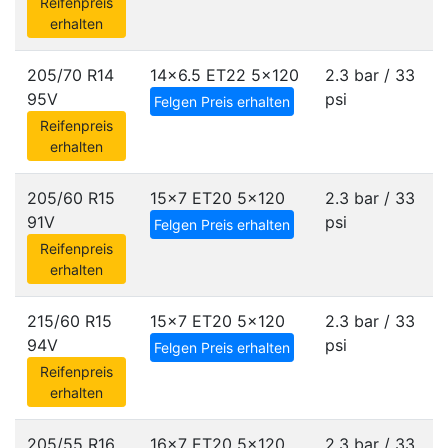
Reifenpreis
erhalten
205/70 R14
14x6.5 ET22
5x120
2.3 bar / 33
95V
psi
Felgen Preis erhalten
Reifenpreis
erhalten
205/60 R15
15x7 ET20
5x120
2.3 bar / 33
91V
psi
Felgen Preis erhalten
Reifenpreis
erhalten
215/60 R15
15x7 ET20
5x120
2.3 bar / 33
94V
psi
Felgen Preis erhalten
Reifenpreis
erhalten
205/55 R16
16x7 ET20
5x120
2.3 bar / 33