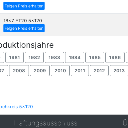
Felgen Preis erhalten
16x7 ET20
5x120
Felgen Preis erhalten
oduktionsjahre
0
1981
1982
1983
1984
1985
1986
07
2008
2009
2010
2011
2012
2013
Lochkreis 5x120
Haftungsausschluss
Ü