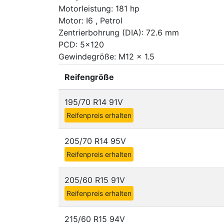
Motorleistung: 181 hp
Motor: I6 , Petrol
Zentrierbohrung (DIA): 72.6 mm
PCD: 5x120
Gewindegröße: M12 x 1.5
Reifengröße
195/70 R14 91V
Reifenpreis erhalten
205/70 R14 95V
Reifenpreis erhalten
205/60 R15 91V
Reifenpreis erhalten
215/60 R15 94V