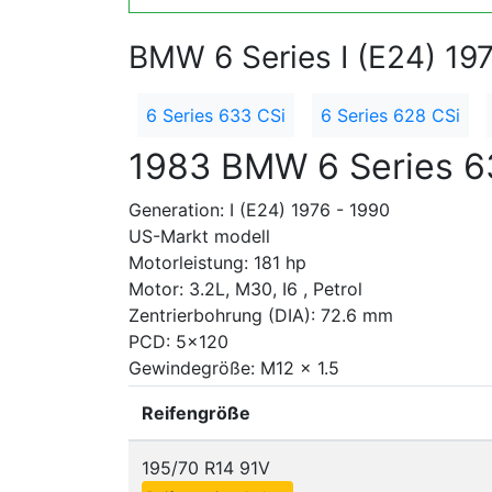
BMW 6 Series I (E24) 19
6 Series 633 CSi
6 Series 628 CSi
1983 BMW 6 Series 6
Generation: I (E24) 1976 - 1990
US-Markt modell
Motorleistung: 181 hp
Motor: 3.2L, M30, I6 , Petrol
Zentrierbohrung (DIA): 72.6 mm
PCD: 5x120
Gewindegröße: M12 x 1.5
Reifengröße
195/70 R14 91V