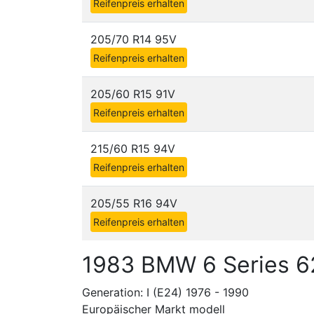
Reifenpreis erhalten
205/70 R14 95V
Reifenpreis erhalten
205/60 R15 91V
Reifenpreis erhalten
215/60 R15 94V
Reifenpreis erhalten
205/55 R16 94V
Reifenpreis erhalten
1983 BMW 6 Series 6
Generation: I (E24) 1976 - 1990
Europäischer Markt modell