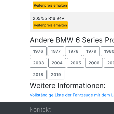
Reifenpreis erhalten
205/55 R16 94V
Reifenpreis erhalten
Andere BMW 6 Series Pr
1976
1977
1978
1979
198
2003
2004
2005
2006
20
2018
2019
Weitere Informationen:
Vollständige Liste der Fahrzeuge mit dem 
Kontakt