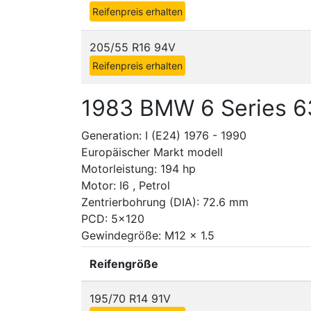
Reifenpreis erhalten
205/55 R16 94V
Reifenpreis erhalten
1983 BMW 6 Series 6
Generation: I (E24) 1976 - 1990
Europäischer Markt modell
Motorleistung: 194 hp
Motor: I6 , Petrol
Zentrierbohrung (DIA): 72.6 mm
PCD: 5x120
Gewindegröße: M12 x 1.5
Reifengröße
195/70 R14 91V