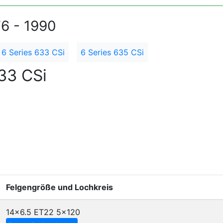
76 - 1990
6 Series 633 CSi
6 Series 635 CSi
33 CSi
Felgengröße und Lochkreis
14x6.5 ET22
5x120