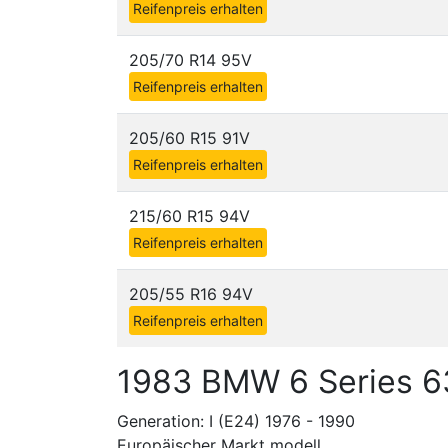
Reifenpreis erhalten
205/70 R14 95V
Reifenpreis erhalten
205/60 R15 91V
Reifenpreis erhalten
215/60 R15 94V
Reifenpreis erhalten
205/55 R16 94V
Reifenpreis erhalten
1983 BMW 6 Series 6
Generation: I (E24) 1976 - 1990
Europäischer Markt modell