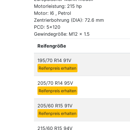
Motorleistung: 215 hp
Motor: I6 , Petrol
Zentrierbohrung (DIA): 72.6 mm
PCD: 5x120
Gewindegröße: M12 x 1.5
Reifengröße
195/70 R14 91V
Reifenpreis erhalten
205/70 R14 95V
Reifenpreis erhalten
205/60 R15 91V
Reifenpreis erhalten
215/60 R15 94V