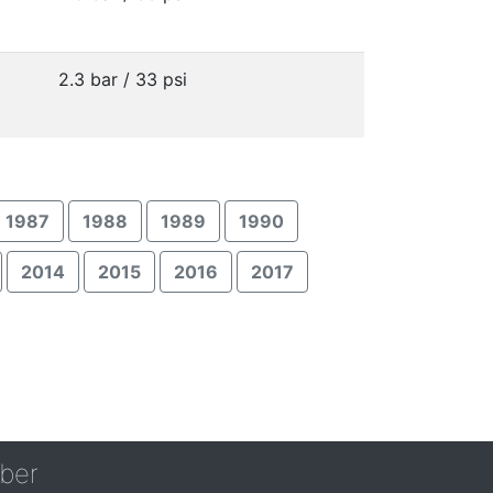
2.3 bar / 33 psi
1987
1988
1989
1990
2014
2015
2016
2017
ber