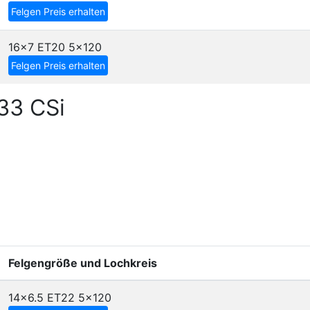
Felgen Preis erhalten
16x7 ET20
5x120
Felgen Preis erhalten
33 CSi
Felgengröße und Lochkreis
14x6.5 ET22
5x120