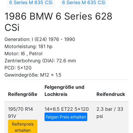
6 Series M 635 CSi
6 Series M 635 CSi
1986 BMW 6 Series 628
CSi
Generation: I (E24) 1976 - 1990
Motorleistung: 181 hp
Motor: I6 , Petrol
Zentrierbohrung (DIA): 72.6 mm
PCD: 5x120
Gewindegröße: M12 x 1.5
Felgengröße und
Reifengröße
Lochkreis
Reifendruck
195/70 R14
14x6.5 ET22
5x120
2.3 bar / 33
91V
psi
Felgen Preis erhalten
Reifenpreis
erhalten