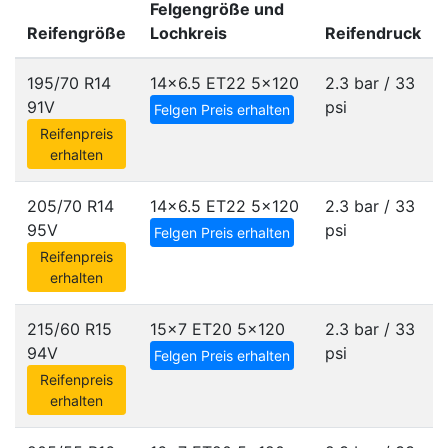
Felgengröße und
Reifengröße
Lochkreis
Reifendruck
195/70 R14
14x6.5 ET22
5x120
2.3 bar / 33
91V
psi
Felgen Preis erhalten
Reifenpreis
erhalten
205/70 R14
14x6.5 ET22
5x120
2.3 bar / 33
95V
psi
Felgen Preis erhalten
Reifenpreis
erhalten
215/60 R15
15x7 ET20
5x120
2.3 bar / 33
94V
psi
Felgen Preis erhalten
Reifenpreis
erhalten