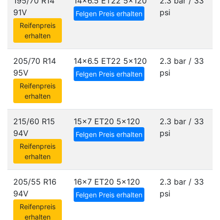
195/70 R14
14x6.5 ET22
5x120
2.3 bar / 33
91V
psi
Felgen Preis erhalten
Reifenpreis
erhalten
205/70 R14
14x6.5 ET22
5x120
2.3 bar / 33
95V
psi
Felgen Preis erhalten
Reifenpreis
erhalten
215/60 R15
15x7 ET20
5x120
2.3 bar / 33
94V
psi
Felgen Preis erhalten
Reifenpreis
erhalten
205/55 R16
16x7 ET20
5x120
2.3 bar / 33
94V
psi
Felgen Preis erhalten
Reifenpreis
erhalten