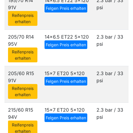
195/70 R14
14x6.5 ET22
5x120
2.3 bar / 33
91V
psi
Felgen Preis erhalten
Reifenpreis
erhalten
205/70 R14
14x6.5 ET22
5x120
2.3 bar / 33
95V
psi
Felgen Preis erhalten
Reifenpreis
erhalten
205/60 R15
15x7 ET20
5x120
2.3 bar / 33
91V
psi
Felgen Preis erhalten
Reifenpreis
erhalten
215/60 R15
15x7 ET20
5x120
2.3 bar / 33
94V
psi
Felgen Preis erhalten
Reifenpreis
erhalten