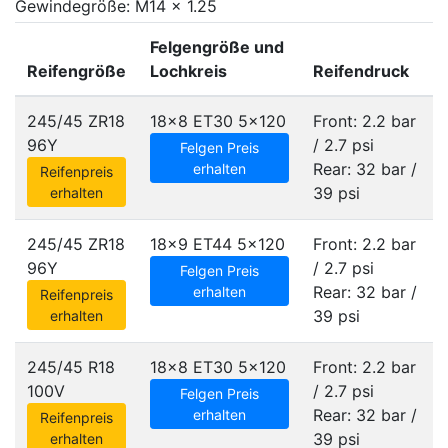
Gewindegröße: M14 x 1.25
Felgengröße und
Reifengröße
Lochkreis
Reifendruck
245/45 ZR18
18x8 ET30
5x120
Front: 2.2 bar
96Y
/ 2.7 psi
Felgen Preis
Rear: 32 bar /
erhalten
Reifenpreis
39 psi
erhalten
245/45 ZR18
18x9 ET44
5x120
Front: 2.2 bar
96Y
/ 2.7 psi
Felgen Preis
Rear: 32 bar /
erhalten
Reifenpreis
39 psi
erhalten
245/45 R18
18x8 ET30
5x120
Front: 2.2 bar
100V
/ 2.7 psi
Felgen Preis
Rear: 32 bar /
erhalten
Reifenpreis
39 psi
erhalten