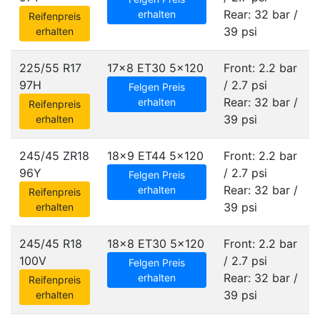
Rear: 32 bar /
erhalten
Reifenpreis
39 psi
erhalten
225/55 R17
17x8 ET30
5x120
Front: 2.2 bar
97H
/ 2.7 psi
Felgen Preis
Rear: 32 bar /
erhalten
Reifenpreis
39 psi
erhalten
245/45 ZR18
18x9 ET44
5x120
Front: 2.2 bar
96Y
/ 2.7 psi
Felgen Preis
Rear: 32 bar /
erhalten
Reifenpreis
39 psi
erhalten
245/45 R18
18x8 ET30
5x120
Front: 2.2 bar
100V
/ 2.7 psi
Felgen Preis
Rear: 32 bar /
erhalten
Reifenpreis
39 psi
erhalten