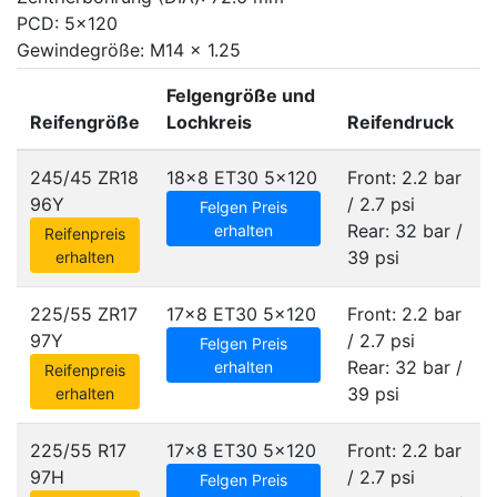
PCD: 5x120
Gewindegröße: M14 x 1.25
Felgengröße und
Reifengröße
Lochkreis
Reifendruck
245/45 ZR18
18x8 ET30
5x120
Front: 2.2 bar
96Y
/ 2.7 psi
Felgen Preis
Rear: 32 bar /
erhalten
Reifenpreis
39 psi
erhalten
225/55 ZR17
17x8 ET30
5x120
Front: 2.2 bar
97Y
/ 2.7 psi
Felgen Preis
Rear: 32 bar /
erhalten
Reifenpreis
39 psi
erhalten
225/55 R17
17x8 ET30
5x120
Front: 2.2 bar
97H
/ 2.7 psi
Felgen Preis