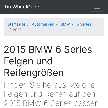
TireWheelGuide
Startseite
Automarken
BMW
6 Series
2015
2015 BMW 6 Series
Felgen und
Reifengrößen
Finden Sie heraus, welche
Felgen und Reifen auf den
2015 BMW 6 Series passen