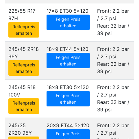
225/55 R17
17x8 ET30
5x120
Front: 2.2 bar
97H
/ 2.7 psi
Felgen Preis
Rear: 32 bar /
erhalten
Reifenpreis
39 psi
erhalten
245/45 ZR18
18x9 ET44
5x120
Front: 2.2 bar
96Y
/ 2.7 psi
Felgen Preis
Rear: 32 bar /
erhalten
Reifenpreis
39 psi
erhalten
245/45 R18
18x8 ET30
5x120
Front: 2.2 bar
100V
/ 2.7 psi
Felgen Preis
Rear: 32 bar /
erhalten
Reifenpreis
39 psi
erhalten
245/35
20x9 ET44
5x120
Front: 2.2 bar
ZR20 95Y
/ 2.7 psi
Felgen Preis