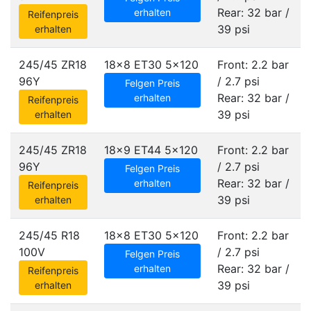
Rear: 32 bar /
erhalten
Reifenpreis
39 psi
erhalten
245/45 ZR18
18x8 ET30
5x120
Front: 2.2 bar
96Y
/ 2.7 psi
Felgen Preis
Rear: 32 bar /
erhalten
Reifenpreis
39 psi
erhalten
245/45 ZR18
18x9 ET44
5x120
Front: 2.2 bar
96Y
/ 2.7 psi
Felgen Preis
Rear: 32 bar /
erhalten
Reifenpreis
39 psi
erhalten
245/45 R18
18x8 ET30
5x120
Front: 2.2 bar
100V
/ 2.7 psi
Felgen Preis
Rear: 32 bar /
erhalten
Reifenpreis
39 psi
erhalten