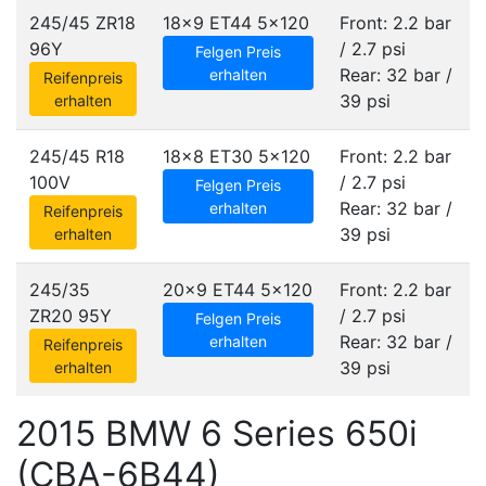
245/45 ZR18
18x9 ET44
5x120
Front: 2.2 bar
96Y
/ 2.7 psi
Felgen Preis
Rear: 32 bar /
erhalten
Reifenpreis
39 psi
erhalten
245/45 R18
18x8 ET30
5x120
Front: 2.2 bar
100V
/ 2.7 psi
Felgen Preis
Rear: 32 bar /
erhalten
Reifenpreis
39 psi
erhalten
245/35
20x9 ET44
5x120
Front: 2.2 bar
ZR20 95Y
/ 2.7 psi
Felgen Preis
Rear: 32 bar /
erhalten
Reifenpreis
39 psi
erhalten
2015 BMW 6 Series 650i
(CBA-6B44)