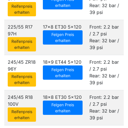
Rear: 32 bar /
erhalten
Reifenpreis
39 psi
erhalten
225/55 R17
17x8 ET30
5x120
Front: 2.2 bar
97H
/ 2.7 psi
Felgen Preis
Rear: 32 bar /
erhalten
Reifenpreis
39 psi
erhalten
245/45 ZR18
18x9 ET44
5x120
Front: 2.2 bar
96Y
/ 2.7 psi
Felgen Preis
Rear: 32 bar /
erhalten
Reifenpreis
39 psi
erhalten
245/45 R18
18x8 ET30
5x120
Front: 2.2 bar
100V
/ 2.7 psi
Felgen Preis
Rear: 32 bar /
erhalten
Reifenpreis
39 psi
erhalten