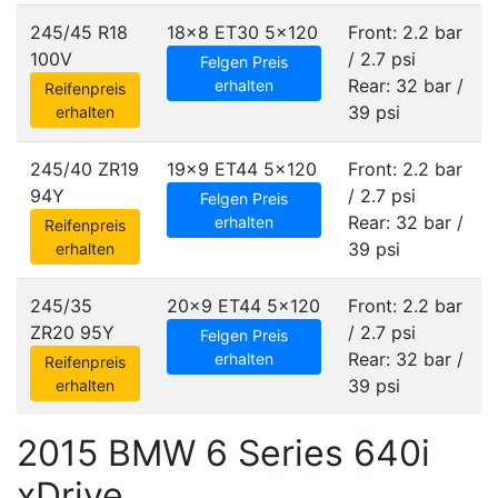
245/45 R18
18x8 ET30
5x120
Front: 2.2 bar
100V
/ 2.7 psi
Felgen Preis
Rear: 32 bar /
erhalten
Reifenpreis
39 psi
erhalten
245/40 ZR19
19x9 ET44
5x120
Front: 2.2 bar
94Y
/ 2.7 psi
Felgen Preis
Rear: 32 bar /
erhalten
Reifenpreis
39 psi
erhalten
245/35
20x9 ET44
5x120
Front: 2.2 bar
ZR20 95Y
/ 2.7 psi
Felgen Preis
Rear: 32 bar /
erhalten
Reifenpreis
39 psi
erhalten
2015 BMW 6 Series 640i
xDrive