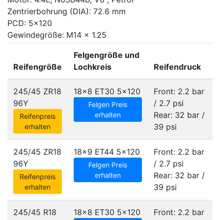
Zentrierbohrung (DIA): 72.6 mm
PCD: 5x120
Gewindegröße: M14 x 1.25
Felgengröße und
Reifengröße
Lochkreis
Reifendruck
245/45 ZR18
18x8 ET30
5x120
Front: 2.2 bar
96Y
/ 2.7 psi
Felgen Preis
Rear: 32 bar /
erhalten
Reifenpreis
39 psi
erhalten
245/45 ZR18
18x9 ET44
5x120
Front: 2.2 bar
96Y
/ 2.7 psi
Felgen Preis
Rear: 32 bar /
erhalten
Reifenpreis
39 psi
erhalten
245/45 R18
18x8 ET30
5x120
Front: 2.2 bar