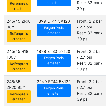
Rear: 32 bar /
erhalten
Reifenpreis
39 psi
erhalten
245/45 ZR18
18x9 ET44
5x120
Front: 2.2 bar
96Y
/ 2.7 psi
Felgen Preis
Rear: 32 bar /
erhalten
Reifenpreis
39 psi
erhalten
245/45 R18
18x8 ET30
5x120
Front: 2.2 bar
100V
/ 2.7 psi
Felgen Preis
Rear: 32 bar /
erhalten
Reifenpreis
39 psi
erhalten
245/35
20x9 ET44
5x120
Front: 2.2 bar
ZR20 95Y
/ 2.7 psi
Felgen Preis
Rear: 32 bar /
erhalten
Reifenpreis
39 psi
erhalten