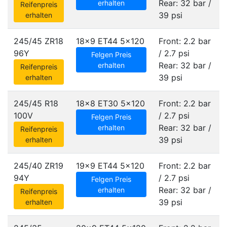
Rear: 32 bar /
erhalten
Reifenpreis
39 psi
erhalten
245/45 ZR18
18x9 ET44
5x120
Front: 2.2 bar
96Y
/ 2.7 psi
Felgen Preis
Rear: 32 bar /
erhalten
Reifenpreis
39 psi
erhalten
245/45 R18
18x8 ET30
5x120
Front: 2.2 bar
100V
/ 2.7 psi
Felgen Preis
Rear: 32 bar /
erhalten
Reifenpreis
39 psi
erhalten
245/40 ZR19
19x9 ET44
5x120
Front: 2.2 bar
94Y
/ 2.7 psi
Felgen Preis
Rear: 32 bar /
erhalten
Reifenpreis
39 psi
erhalten