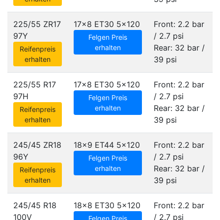
225/55 ZR17
17x8 ET30
5x120
Front: 2.2 bar
97Y
/ 2.7 psi
Felgen Preis
Rear: 32 bar /
erhalten
Reifenpreis
39 psi
erhalten
225/55 R17
17x8 ET30
5x120
Front: 2.2 bar
97H
/ 2.7 psi
Felgen Preis
Rear: 32 bar /
erhalten
Reifenpreis
39 psi
erhalten
245/45 ZR18
18x9 ET44
5x120
Front: 2.2 bar
96Y
/ 2.7 psi
Felgen Preis
Rear: 32 bar /
erhalten
Reifenpreis
39 psi
erhalten
245/45 R18
18x8 ET30
5x120
Front: 2.2 bar
100V
/ 2.7 psi
Felgen Preis