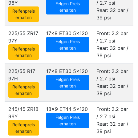
96Y
/ 2.7 psi
Felgen Preis
Rear: 32 bar /
erhalten
Reifenpreis
39 psi
erhalten
225/55 ZR17
17x8 ET30
5x120
Front: 2.2 bar
97Y
/ 2.7 psi
Felgen Preis
Rear: 32 bar /
erhalten
Reifenpreis
39 psi
erhalten
225/55 R17
17x8 ET30
5x120
Front: 2.2 bar
97H
/ 2.7 psi
Felgen Preis
Rear: 32 bar /
erhalten
Reifenpreis
39 psi
erhalten
245/45 ZR18
18x9 ET44
5x120
Front: 2.2 bar
96Y
/ 2.7 psi
Felgen Preis
Rear: 32 bar /
erhalten
Reifenpreis
39 psi
erhalten