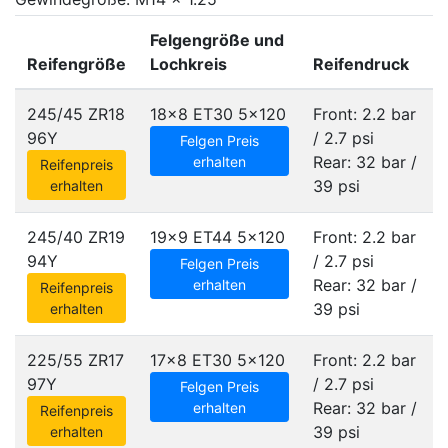
Felgengröße und
Reifengröße
Lochkreis
Reifendruck
245/45 ZR18
18x8 ET30
5x120
Front: 2.2 bar
96Y
/ 2.7 psi
Felgen Preis
Rear: 32 bar /
erhalten
Reifenpreis
39 psi
erhalten
245/40 ZR19
19x9 ET44
5x120
Front: 2.2 bar
94Y
/ 2.7 psi
Felgen Preis
Rear: 32 bar /
erhalten
Reifenpreis
39 psi
erhalten
225/55 ZR17
17x8 ET30
5x120
Front: 2.2 bar
97Y
/ 2.7 psi
Felgen Preis
Rear: 32 bar /
erhalten
Reifenpreis
39 psi
erhalten