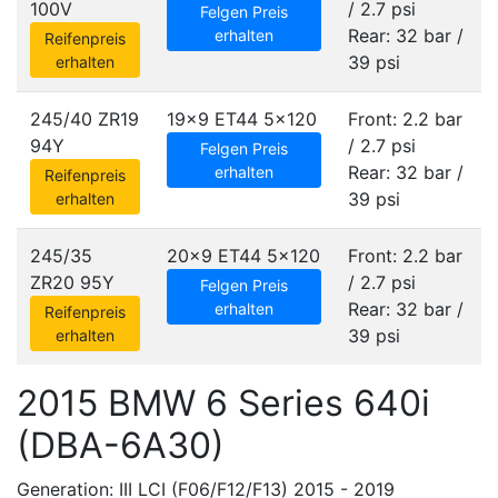
100V
/ 2.7 psi
Felgen Preis
Rear: 32 bar /
erhalten
Reifenpreis
39 psi
erhalten
245/40 ZR19
19x9 ET44
5x120
Front: 2.2 bar
94Y
/ 2.7 psi
Felgen Preis
Rear: 32 bar /
erhalten
Reifenpreis
39 psi
erhalten
245/35
20x9 ET44
5x120
Front: 2.2 bar
ZR20 95Y
/ 2.7 psi
Felgen Preis
Rear: 32 bar /
erhalten
Reifenpreis
39 psi
erhalten
2015 BMW 6 Series 640i
(DBA-6A30)
Generation: III LCI (F06/F12/F13) 2015 - 2019