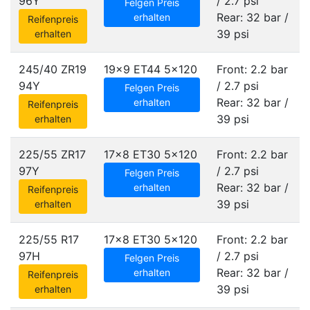
96Y
/ 2.7 psi
Felgen Preis
Rear: 32 bar /
erhalten
Reifenpreis
39 psi
erhalten
245/40 ZR19
19x9 ET44
5x120
Front: 2.2 bar
94Y
/ 2.7 psi
Felgen Preis
Rear: 32 bar /
erhalten
Reifenpreis
39 psi
erhalten
225/55 ZR17
17x8 ET30
5x120
Front: 2.2 bar
97Y
/ 2.7 psi
Felgen Preis
Rear: 32 bar /
erhalten
Reifenpreis
39 psi
erhalten
225/55 R17
17x8 ET30
5x120
Front: 2.2 bar
97H
/ 2.7 psi
Felgen Preis
Rear: 32 bar /
erhalten
Reifenpreis
39 psi
erhalten