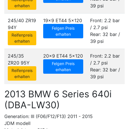
39 psi
erhalten
245/40 ZR19
19x9 ET44
5x120
Front: 2.2 bar
94Y
/ 2.7 psi
Felgen Preis
Rear: 32 bar /
erhalten
Reifenpreis
39 psi
erhalten
245/35
20x9 ET44
5x120
Front: 2.2 bar
ZR20 95Y
/ 2.7 psi
Felgen Preis
Rear: 32 bar /
erhalten
Reifenpreis
39 psi
erhalten
2013 BMW 6 Series 640i
(DBA-LW30)
Generation: III (F06/F12/F13) 2011 - 2015
JDM modell