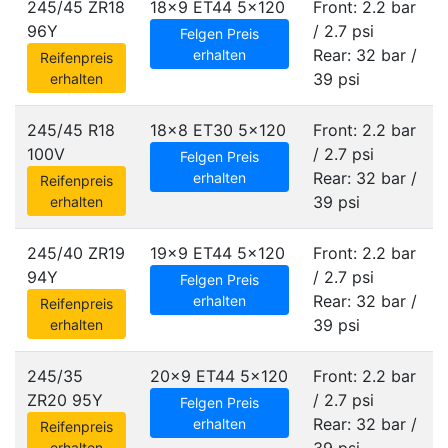
245/45 ZR18
18x9 ET44
5x120
Front: 2.2 bar
96Y
/ 2.7 psi
Felgen Preis
Rear: 32 bar /
erhalten
Reifenpreis
39 psi
erhalten
245/45 R18
18x8 ET30
5x120
Front: 2.2 bar
100V
/ 2.7 psi
Felgen Preis
Rear: 32 bar /
erhalten
Reifenpreis
39 psi
erhalten
245/40 ZR19
19x9 ET44
5x120
Front: 2.2 bar
94Y
/ 2.7 psi
Felgen Preis
Rear: 32 bar /
erhalten
Reifenpreis
39 psi
erhalten
245/35
20x9 ET44
5x120
Front: 2.2 bar
ZR20 95Y
/ 2.7 psi
Felgen Preis
Rear: 32 bar /
erhalten
Reifenpreis
erhalten