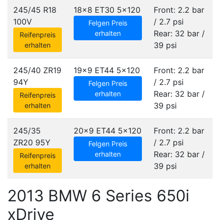
245/45 R18
18x8 ET30
5x120
Front: 2.2 bar
100V
/ 2.7 psi
Felgen Preis
Rear: 32 bar /
erhalten
Reifenpreis
39 psi
erhalten
245/40 ZR19
19x9 ET44
5x120
Front: 2.2 bar
94Y
/ 2.7 psi
Felgen Preis
Rear: 32 bar /
erhalten
Reifenpreis
39 psi
erhalten
245/35
20x9 ET44
5x120
Front: 2.2 bar
ZR20 95Y
/ 2.7 psi
Felgen Preis
Rear: 32 bar /
erhalten
Reifenpreis
39 psi
erhalten
2013 BMW 6 Series 650i
xDrive