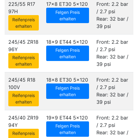
225/55 R17
17x8 ET30
5x120
Front: 2.2 bar
97H
/ 2.7 psi
Felgen Preis
Rear: 32 bar /
erhalten
Reifenpreis
39 psi
erhalten
245/45 ZR18
18x9 ET44
5x120
Front: 2.2 bar
96Y
/ 2.7 psi
Felgen Preis
Rear: 32 bar /
erhalten
Reifenpreis
39 psi
erhalten
245/45 R18
18x8 ET30
5x120
Front: 2.2 bar
100V
/ 2.7 psi
Felgen Preis
Rear: 32 bar /
erhalten
Reifenpreis
39 psi
erhalten
245/40 ZR19
19x9 ET44
5x120
Front: 2.2 bar
94Y
/ 2.7 psi
Felgen Preis
Rear: 32 bar /
erhalten
Reifenpreis