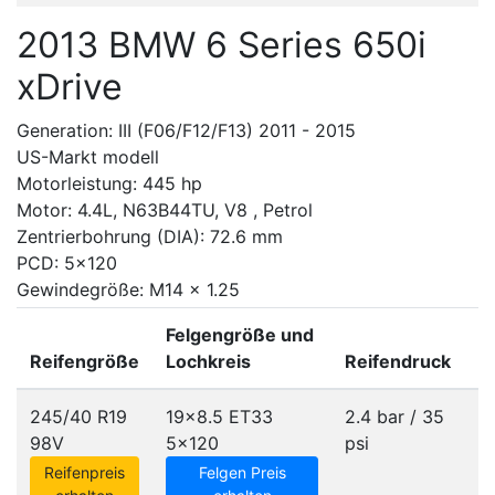
2013 BMW 6 Series 650i
xDrive
Generation: III (F06/F12/F13) 2011 - 2015
US-Markt modell
Motorleistung: 445 hp
Motor: 4.4L, N63B44TU, V8 , Petrol
Zentrierbohrung (DIA): 72.6 mm
PCD: 5x120
Gewindegröße: M14 x 1.25
Felgengröße und
Reifengröße
Lochkreis
Reifendruck
245/40 R19
19x8.5 ET33
2.4 bar / 35
98V
5x120
psi
Reifenpreis
Felgen Preis