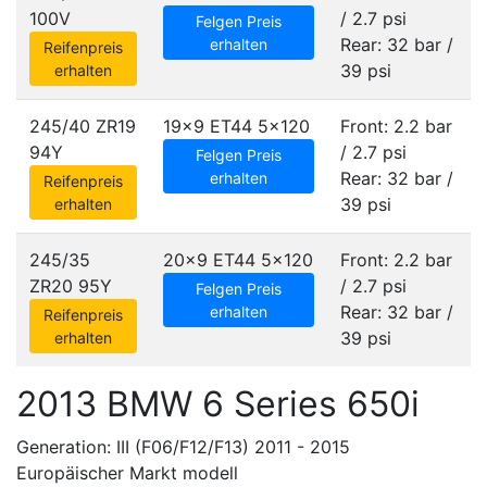
100V
/ 2.7 psi
Felgen Preis
Rear: 32 bar /
erhalten
Reifenpreis
39 psi
erhalten
245/40 ZR19
19x9 ET44
5x120
Front: 2.2 bar
94Y
/ 2.7 psi
Felgen Preis
Rear: 32 bar /
erhalten
Reifenpreis
39 psi
erhalten
245/35
20x9 ET44
5x120
Front: 2.2 bar
ZR20 95Y
/ 2.7 psi
Felgen Preis
Rear: 32 bar /
erhalten
Reifenpreis
39 psi
erhalten
2013 BMW 6 Series 650i
Generation: III (F06/F12/F13) 2011 - 2015
Europäischer Markt modell