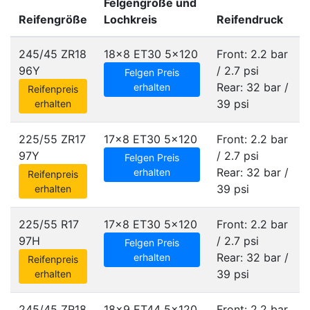
Felgengröße und
Reifengröße
Lochkreis
Reifendruck
245/45 ZR18
18x8 ET30
5x120
Front: 2.2 bar
96Y
/ 2.7 psi
Felgen Preis
Rear: 32 bar /
erhalten
Reifenpreis
39 psi
erhalten
225/55 ZR17
17x8 ET30
5x120
Front: 2.2 bar
97Y
/ 2.7 psi
Felgen Preis
Rear: 32 bar /
erhalten
Reifenpreis
39 psi
erhalten
225/55 R17
17x8 ET30
5x120
Front: 2.2 bar
97H
/ 2.7 psi
Felgen Preis
Rear: 32 bar /
erhalten
Reifenpreis
39 psi
erhalten
245/45 ZR18
18x9 ET44
5x120
Front: 2.2 bar