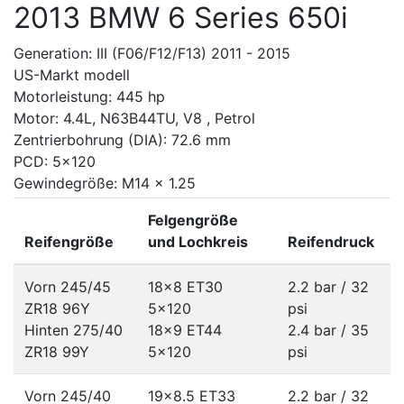
2013 BMW 6 Series 650i
Generation: III (F06/F12/F13) 2011 - 2015
US-Markt modell
Motorleistung: 445 hp
Motor: 4.4L, N63B44TU, V8 , Petrol
Zentrierbohrung (DIA): 72.6 mm
PCD: 5x120
Gewindegröße: M14 x 1.25
Felgengröße
Reifengröße
und Lochkreis
Reifendruck
Vorn 245/45
18x8 ET30
2.2 bar / 32
ZR18 96Y
5x120
psi
Hinten 275/40
18x9 ET44
2.4 bar / 35
ZR18 99Y
5x120
psi
Vorn 245/40
19x8.5 ET33
2.2 bar / 32