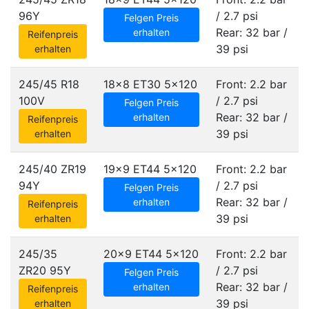
96Y
/ 2.7 psi
Felgen Preis
Rear: 32 bar /
erhalten
Reifenpreis
39 psi
erhalten
245/45 R18
18x8 ET30
5x120
Front: 2.2 bar
100V
/ 2.7 psi
Felgen Preis
Rear: 32 bar /
erhalten
Reifenpreis
39 psi
erhalten
245/40 ZR19
19x9 ET44
5x120
Front: 2.2 bar
94Y
/ 2.7 psi
Felgen Preis
Rear: 32 bar /
erhalten
Reifenpreis
39 psi
erhalten
245/35
20x9 ET44
5x120
Front: 2.2 bar
ZR20 95Y
/ 2.7 psi
Felgen Preis
Rear: 32 bar /
erhalten
Reifenpreis
39 psi
erhalten