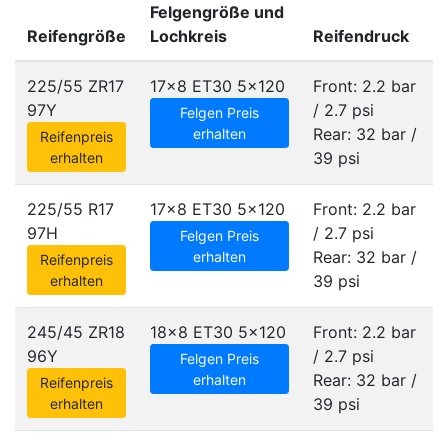
Felgengröße und
Reifengröße
Lochkreis
Reifendruck
225/55 ZR17
17x8 ET30
5x120
Front: 2.2 bar
97Y
/ 2.7 psi
Felgen Preis
Rear: 32 bar /
erhalten
Reifenpreis
39 psi
erhalten
225/55 R17
17x8 ET30
5x120
Front: 2.2 bar
97H
/ 2.7 psi
Felgen Preis
Rear: 32 bar /
erhalten
Reifenpreis
39 psi
erhalten
245/45 ZR18
18x8 ET30
5x120
Front: 2.2 bar
96Y
/ 2.7 psi
Felgen Preis
Rear: 32 bar /
erhalten
Reifenpreis
39 psi
erhalten