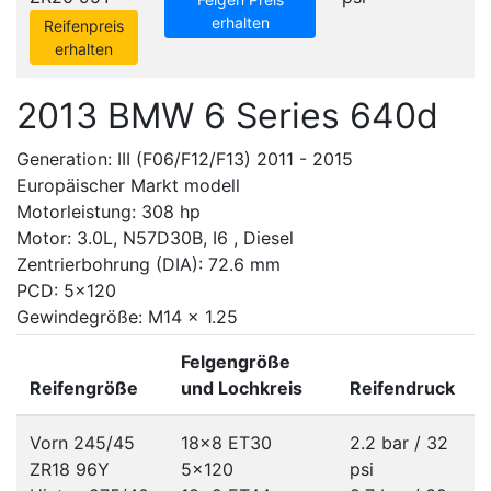
erhalten
Reifenpreis
erhalten
2013 BMW 6 Series 640d
Generation: III (F06/F12/F13) 2011 - 2015
Europäischer Markt modell
Motorleistung: 308 hp
Motor: 3.0L, N57D30B, I6 , Diesel
Zentrierbohrung (DIA): 72.6 mm
PCD: 5x120
Gewindegröße: M14 x 1.25
Felgengröße
Reifengröße
und Lochkreis
Reifendruck
Vorn 245/45
18x8 ET30
2.2 bar / 32
ZR18 96Y
5x120
psi