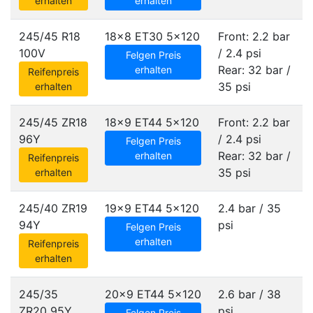
erhalten
erhalten
245/45 R18
18x8 ET30
5x120
Front: 2.2 bar
100V
/ 2.4 psi
Felgen Preis
Rear: 32 bar /
erhalten
Reifenpreis
35 psi
erhalten
245/45 ZR18
18x9 ET44
5x120
Front: 2.2 bar
96Y
/ 2.4 psi
Felgen Preis
Rear: 32 bar /
erhalten
Reifenpreis
35 psi
erhalten
245/40 ZR19
19x9 ET44
5x120
2.4 bar / 35
94Y
psi
Felgen Preis
erhalten
Reifenpreis
erhalten
245/35
20x9 ET44
5x120
2.6 bar / 38
ZR20 95Y
psi
Felgen Preis