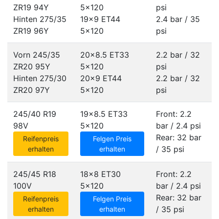
ZR19 94Y
5x120
psi
Hinten 275/35
19x9 ET44
2.4 bar / 35
ZR19 96Y
5x120
psi
Vorn 245/35
20x8.5 ET33
2.2 bar / 32
ZR20 95Y
5x120
psi
Hinten 275/30
20x9 ET44
2.2 bar / 32
ZR20 97Y
5x120
psi
245/40 R19
19x8.5 ET33
Front: 2.2
98V
5x120
bar / 2.4 psi
Rear: 32 bar
Reifenpreis
Felgen Preis
/ 35 psi
erhalten
erhalten
245/45 R18
18x8 ET30
Front: 2.2
100V
5x120
bar / 2.4 psi
Rear: 32 bar
Reifenpreis
Felgen Preis
/ 35 psi
erhalten
erhalten