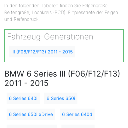
In den folgenden Tabellen finden Sie Felgengröße,
Reifengröße, Lochkreis (PCD), Einpresstiefe der Felgen
und Reifendruck.
Fahrzeug-Generationen
III (F06/F12/F13) 2011 - 2015
BMW 6 Series III (F06/F12/F13)
2011 - 2015
6 Series 640i
6 Series 650i
6 Series 650i xDrive
6 Series 640d