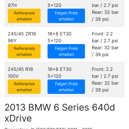
97H
5x120
bar / 2.7 psi
Rear: 32 bar
Reifenpreis
Felgen Preis
/ 39 psi
erhalten
erhalten
245/45 ZR18
18x8 ET30
Front: 2.2
96Y
5x120
bar / 2.7 psi
Rear: 32 bar
Reifenpreis
Felgen Preis
/ 39 psi
erhalten
erhalten
245/45 R18
18x8 ET30
Front: 2.2
100V
5x120
bar / 2.7 psi
Rear: 32 bar
Reifenpreis
Felgen Preis
/ 39 psi
erhalten
erhalten
2013 BMW 6 Series 640d
xDrive