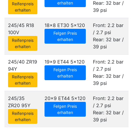
Rear: 32 bar /
erhalten
Reifenpreis
39 psi
erhalten
245/45 R18
18x8 ET30
5x120
Front: 2.2 bar
100V
/ 2.7 psi
Felgen Preis
Rear: 32 bar /
erhalten
Reifenpreis
39 psi
erhalten
245/40 ZR19
19x9 ET44
5x120
Front: 2.2 bar
94Y
/ 2.7 psi
Felgen Preis
Rear: 32 bar /
erhalten
Reifenpreis
39 psi
erhalten
245/35
20x9 ET44
5x120
Front: 2.2 bar
ZR20 95Y
/ 2.7 psi
Felgen Preis
Rear: 32 bar /
erhalten
Reifenpreis
39 psi
erhalten