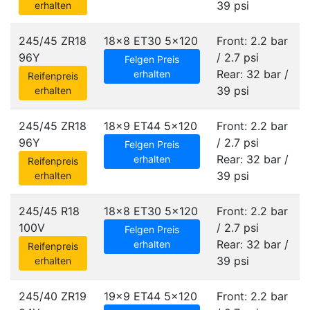
39 psi
erhalten
245/45 ZR18
18x8 ET30
5x120
Front: 2.2 bar
96Y
/ 2.7 psi
Felgen Preis
Rear: 32 bar /
erhalten
Reifenpreis
39 psi
erhalten
245/45 ZR18
18x9 ET44
5x120
Front: 2.2 bar
96Y
/ 2.7 psi
Felgen Preis
Rear: 32 bar /
erhalten
Reifenpreis
39 psi
erhalten
245/45 R18
18x8 ET30
5x120
Front: 2.2 bar
100V
/ 2.7 psi
Felgen Preis
Rear: 32 bar /
erhalten
Reifenpreis
39 psi
erhalten
245/40 ZR19
19x9 ET44
5x120
Front: 2.2 bar