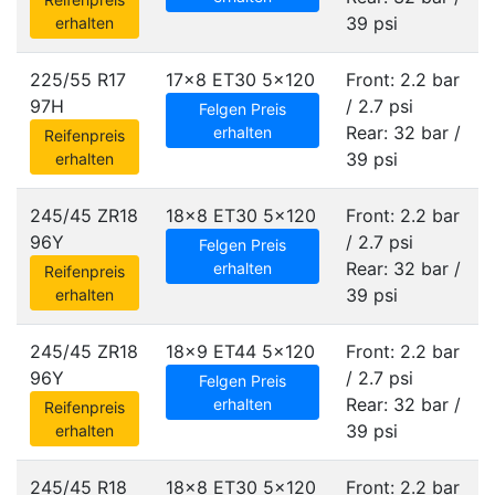
39 psi
erhalten
225/55 R17
17x8 ET30
5x120
Front: 2.2 bar
97H
/ 2.7 psi
Felgen Preis
Rear: 32 bar /
erhalten
Reifenpreis
39 psi
erhalten
245/45 ZR18
18x8 ET30
5x120
Front: 2.2 bar
96Y
/ 2.7 psi
Felgen Preis
Rear: 32 bar /
erhalten
Reifenpreis
39 psi
erhalten
245/45 ZR18
18x9 ET44
5x120
Front: 2.2 bar
96Y
/ 2.7 psi
Felgen Preis
Rear: 32 bar /
erhalten
Reifenpreis
39 psi
erhalten
245/45 R18
18x8 ET30
5x120
Front: 2.2 bar