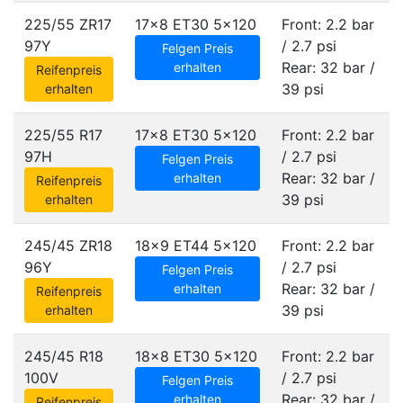
225/55 ZR17
17x8 ET30
5x120
Front: 2.2 bar
97Y
/ 2.7 psi
Felgen Preis
Rear: 32 bar /
erhalten
Reifenpreis
39 psi
erhalten
225/55 R17
17x8 ET30
5x120
Front: 2.2 bar
97H
/ 2.7 psi
Felgen Preis
Rear: 32 bar /
erhalten
Reifenpreis
39 psi
erhalten
245/45 ZR18
18x9 ET44
5x120
Front: 2.2 bar
96Y
/ 2.7 psi
Felgen Preis
Rear: 32 bar /
erhalten
Reifenpreis
39 psi
erhalten
245/45 R18
18x8 ET30
5x120
Front: 2.2 bar
100V
/ 2.7 psi
Felgen Preis
Rear: 32 bar /
erhalten
Reifenpreis