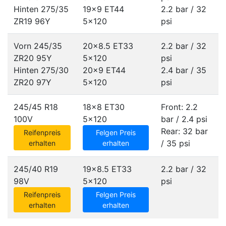
Hinten 275/35
19x9 ET44
2.2 bar / 32
ZR19 96Y
5x120
psi
Vorn 245/35
20x8.5 ET33
2.2 bar / 32
ZR20 95Y
5x120
psi
Hinten 275/30
20x9 ET44
2.4 bar / 35
ZR20 97Y
5x120
psi
245/45 R18
18x8 ET30
Front: 2.2
100V
5x120
bar / 2.4 psi
Rear: 32 bar
Reifenpreis
Felgen Preis
/ 35 psi
erhalten
erhalten
245/40 R19
19x8.5 ET33
2.2 bar / 32
98V
5x120
psi
Reifenpreis
Felgen Preis
erhalten
erhalten