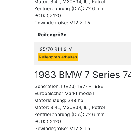
Motor: 3.4L, M30B34, I6 , Petrol
Zentrierbohrung (DIA): 72.6 mm
PCD: 5x120
Gewindegröße: M12 x 1.5
Reifengröße
195/70 R14 91V
Reifenpreis erhalten
1983 BMW 7 Series 7
Generation: I (E23) 1977 - 1986
Europäischer Markt modell
Motorleistung: 248 hp
Motor: 3.4L, M30B34, I6 , Petrol
Zentrierbohrung (DIA): 72.6 mm
PCD: 5x120
Gewindegröße: M12 x 1.5