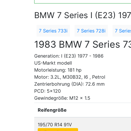
BMW 7 Series I (E23) 19
7 Series 733i
7 Series 728i
7 Serie
1983 BMW 7 Series 7
Generation: I (E23) 1977 - 1986
US-Markt modell
Motorleistung: 181 hp
Motor: 3.2L, M30B32, I6 , Petrol
Zentrierbohrung (DIA): 72.6 mm
PCD: 5x120
Gewindegröße: M12 x 1.5
Reifengröße
195/70 R14 91V