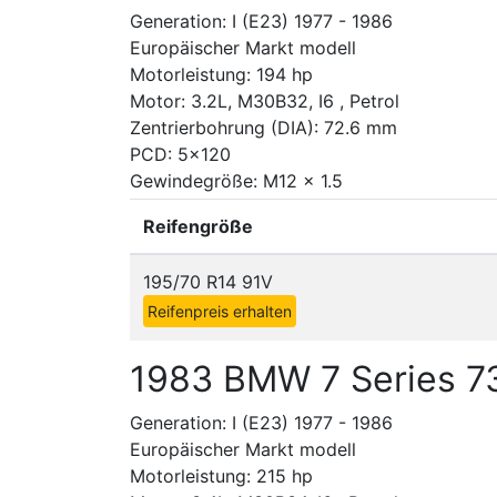
Generation: I (E23) 1977 - 1986
Europäischer Markt modell
Motorleistung: 194 hp
Motor: 3.2L, M30B32, I6 , Petrol
Zentrierbohrung (DIA): 72.6 mm
PCD: 5x120
Gewindegröße: M12 x 1.5
Reifengröße
195/70 R14 91V
Reifenpreis erhalten
1983 BMW 7 Series 7
Generation: I (E23) 1977 - 1986
Europäischer Markt modell
Motorleistung: 215 hp