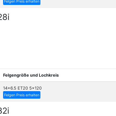
Felgen Preis erhalten
28i
Felgengröße und Lochkreis
14x6.5 ET20
5x120
Felgen Preis erhalten
32i