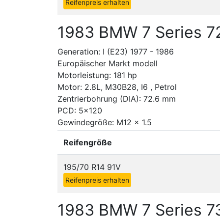
Reifenpreis erhalten
1983 BMW 7 Series 7
Generation: I (E23) 1977 - 1986
Europäischer Markt modell
Motorleistung: 181 hp
Motor: 2.8L, M30B28, I6 , Petrol
Zentrierbohrung (DIA): 72.6 mm
PCD: 5x120
Gewindegröße: M12 x 1.5
Reifengröße
195/70 R14 91V
Reifenpreis erhalten
1983 BMW 7 Series 7