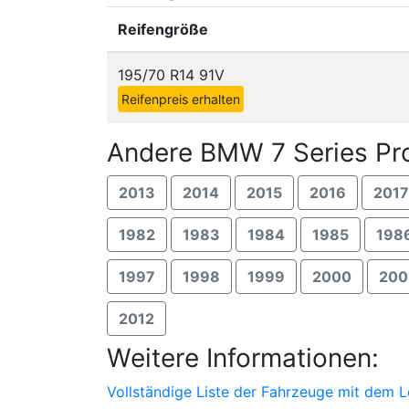
Reifengröße
195/70 R14 91V
Reifenpreis erhalten
Andere BMW 7 Series Pro
2013
2014
2015
2016
2017
1982
1983
1984
1985
198
1997
1998
1999
2000
200
2012
Weitere Informationen:
Vollständige Liste der Fahrzeuge mit dem 