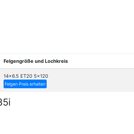
Felgengröße und Lochkreis
14x6.5 ET20
5x120
Felgen Preis erhalten
35i