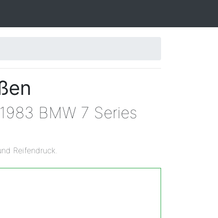
ößen
n 1983 BMW 7 Series
und Reifendruck.