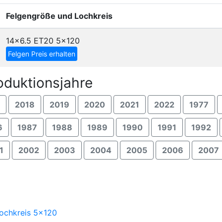
Felgengröße und Lochkreis
14x6.5 ET20
5x120
Felgen Preis erhalten
duktionsjahre
2018
2019
2020
2021
2022
1977
6
1987
1988
1989
1990
1991
1992
1
2002
2003
2004
2005
2006
2007
Lochkreis 5x120