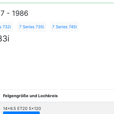
77 - 1986
s 732i
7 Series 735i
7 Series 745i
33i
Felgengröße und Lochkreis
14x6.5 ET20
5x120