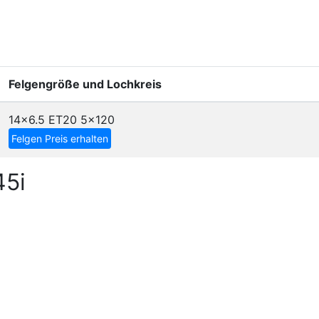
Felgengröße und Lochkreis
14x6.5 ET20
5x120
Felgen Preis erhalten
45i