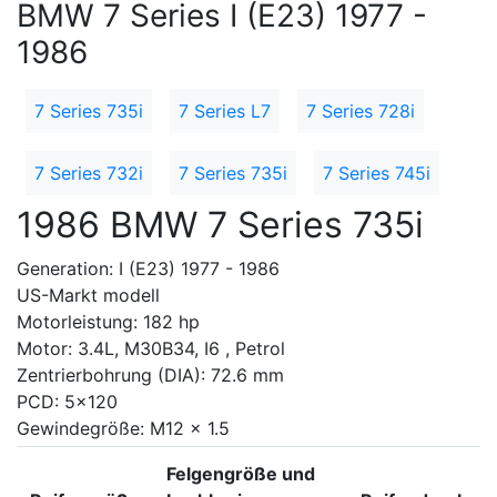
BMW 7 Series I (E23) 1977 -
1986
7 Series 735i
7 Series L7
7 Series 728i
7 Series 732i
7 Series 735i
7 Series 745i
1986 BMW 7 Series 735i
Generation: I (E23) 1977 - 1986
US-Markt modell
Motorleistung: 182 hp
Motor: 3.4L, M30B34, I6 , Petrol
Zentrierbohrung (DIA): 72.6 mm
PCD: 5x120
Gewindegröße: M12 x 1.5
Felgengröße und