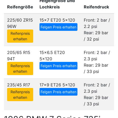
Felgengröße und
Reifengröße
Lochkreis
Reifendruck
225/60 ZR15
15x7 ET20
5x120
Front: 2 bar /
96W
2.2 psi
Felgen Preis erhalten
Rear: 29 bar
Reifenpreis
/ 32 psi
erhalten
205/65 R15
15x6.5 ET20
Front: 2 bar /
94T
5x120
2.3 psi
Rear: 29 bar
Reifenpreis
Felgen Preis erhalten
/ 33 psi
erhalten
235/45 R17
17x9 ET26
5x120
Front: 2 bar /
2.3 psi
Reifenpreis
Felgen Preis erhalten
Rear: 29 bar
erhalten
/ 33 psi