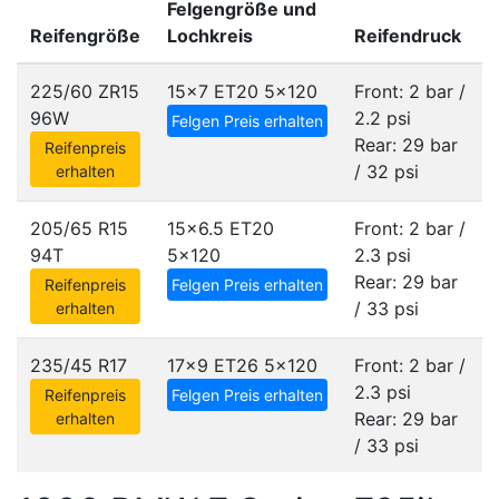
Felgengröße und
Reifengröße
Lochkreis
Reifendruck
225/60 ZR15
15x7 ET20
5x120
Front: 2 bar /
96W
2.2 psi
Felgen Preis erhalten
Rear: 29 bar
Reifenpreis
/ 32 psi
erhalten
205/65 R15
15x6.5 ET20
Front: 2 bar /
94T
5x120
2.3 psi
Rear: 29 bar
Reifenpreis
Felgen Preis erhalten
/ 33 psi
erhalten
235/45 R17
17x9 ET26
5x120
Front: 2 bar /
2.3 psi
Reifenpreis
Felgen Preis erhalten
Rear: 29 bar
erhalten
/ 33 psi