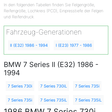
In den folgenden Tabellen finden Sie Felgengröße,
Reifengröße, Lochkreis (PCD), Einpresstiefe der Felgen
und Reifendruck.
Fahrzeug-Generationen
II (E32) 1986 - 1994
I (E23) 1977 - 1986
BMW 7 Series II (E32) 1986 -
1994
7 Series 730i
7 Series 730iL
7 Series 735i
7 Series 735i
7 Series 735iL
7 Series 735iL
1986 BMW 7 Series 730i