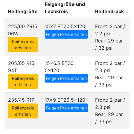
Felgengröße und
Reifengröße
Lochkreis
Reifendruck
225/60 ZR15
15x7 ET20
5x120
Front: 2 bar /
96W
2.2 psi
Felgen Preis erhalten
Rear: 29 bar
Reifenpreis
/ 32 psi
erhalten
205/65 R15
15x6.5 ET20
Front: 2 bar /
94T
5x120
2.3 psi
Rear: 29 bar
Reifenpreis
Felgen Preis erhalten
/ 33 psi
erhalten
235/45 R17
17x9 ET26
5x120
Front: 2 bar /
2.3 psi
Reifenpreis
Felgen Preis erhalten
Rear: 29 bar
erhalten
/ 33 psi