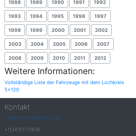
1988
1989
1990
1991
1992
1993
1994
1995
1996
1997
1998
1999
2000
2001
2002
2003
2004
2005
2006
2007
2008
2009
2010
2011
2012
Weitere Informationen:
Vollständige Liste der Fahrzeuge mit dem Lochkreis
5x120
Kontakt
info@tirewheelguide.com
+1(347)7711876