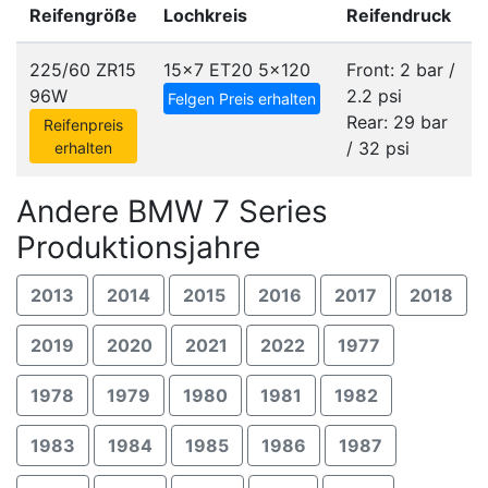
Reifengröße
Lochkreis
Reifendruck
225/60 ZR15
15x7 ET20
5x120
Front: 2 bar /
96W
2.2 psi
Felgen Preis erhalten
Rear: 29 bar
Reifenpreis
/ 32 psi
erhalten
Andere BMW 7 Series
Produktionsjahre
2013
2014
2015
2016
2017
2018
2019
2020
2021
2022
1977
1978
1979
1980
1981
1982
1983
1984
1985
1986
1987