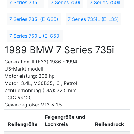
7 Series 735iL
7 Series 750i
7 Series 750iL
7 Series 735i (E-G35)
7 Series 735iL (E-L35)
7 Series 750iL (E-G50)
1989 BMW 7 Series 735i
Generation: II (E32) 1986 - 1994
US-Markt modell
Motorleistung: 208 hp
Motor: 3.4L, M30B35, I6 , Petrol
Zentrierbohrung (DIA): 72.5 mm
PCD: 5x120
Gewindegröße: M12 x 1.5
Felgengröße und
Reifengröße
Lochkreis
Reifendruck