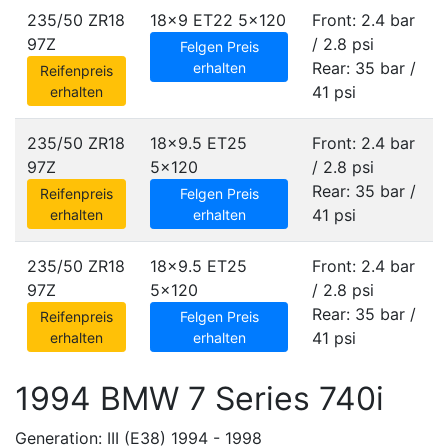
235/50 ZR18
18x9 ET22
5x120
Front: 2.4 bar
97Z
/ 2.8 psi
Felgen Preis
Rear: 35 bar /
erhalten
Reifenpreis
41 psi
erhalten
235/50 ZR18
18x9.5 ET25
Front: 2.4 bar
97Z
5x120
/ 2.8 psi
Rear: 35 bar /
Reifenpreis
Felgen Preis
41 psi
erhalten
erhalten
235/50 ZR18
18x9.5 ET25
Front: 2.4 bar
97Z
5x120
/ 2.8 psi
Rear: 35 bar /
Reifenpreis
Felgen Preis
41 psi
erhalten
erhalten
1994 BMW 7 Series 740i
Generation: III (E38) 1994 - 1998