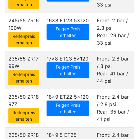
33 psi
erhalten
245/55 ZR16
16x8 ET23
5x120
Front: 2 bar /
100W
2.3 psi
Felgen Preis
Rear: 29 bar /
erhalten
Reifenpreis
33 psi
erhalten
235/55 ZR17
17x8 ET23
5x120
Front: 2.8 bar
99W
/ 3 psi
Felgen Preis
Rear: 41 bar /
erhalten
Reifenpreis
44 psi
erhalten
235/50 ZR18
18x9 ET22
5x120
Front: 2.4 bar
97Z
/ 2.8 psi
Felgen Preis
Rear: 35 bar /
erhalten
Reifenpreis
41 psi
erhalten
235/50 ZR18
18x9.5 ET25
Front: 2.4 bar