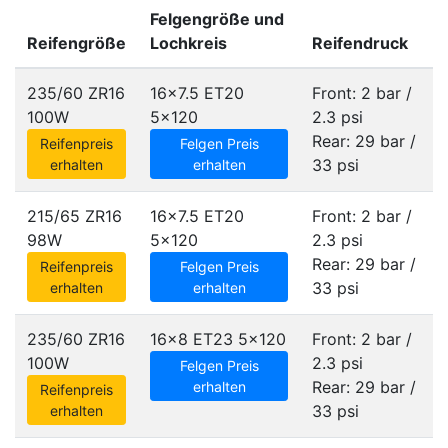
Felgengröße und
Reifengröße
Lochkreis
Reifendruck
235/60 ZR16
16x7.5 ET20
Front: 2 bar /
100W
5x120
2.3 psi
Rear: 29 bar /
Reifenpreis
Felgen Preis
33 psi
erhalten
erhalten
215/65 ZR16
16x7.5 ET20
Front: 2 bar /
98W
5x120
2.3 psi
Rear: 29 bar /
Reifenpreis
Felgen Preis
33 psi
erhalten
erhalten
235/60 ZR16
16x8 ET23
5x120
Front: 2 bar /
100W
2.3 psi
Felgen Preis
Rear: 29 bar /
erhalten
Reifenpreis
33 psi
erhalten