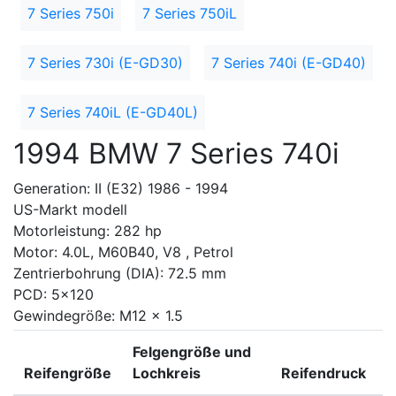
7 Series 750i
7 Series 750iL
7 Series 730i (E-GD30)
7 Series 740i (E-GD40)
7 Series 740iL (E-GD40L)
1994 BMW 7 Series 740i
Generation: II (E32) 1986 - 1994
US-Markt modell
Motorleistung: 282 hp
Motor: 4.0L, M60B40, V8 , Petrol
Zentrierbohrung (DIA): 72.5 mm
PCD: 5x120
Gewindegröße: M12 x 1.5
Felgengröße und
Reifengröße
Lochkreis
Reifendruck