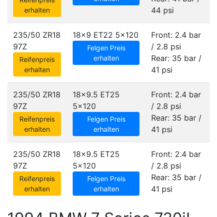
44 psi
erhalten
235/50 ZR18
18x9 ET22
5x120
Front: 2.4 bar
97Z
/ 2.8 psi
Felgen Preis
Rear: 35 bar /
erhalten
Reifenpreis
41 psi
erhalten
235/50 ZR18
18x9.5 ET25
Front: 2.4 bar
97Z
5x120
/ 2.8 psi
Rear: 35 bar /
Reifenpreis
Felgen Preis
41 psi
erhalten
erhalten
235/50 ZR18
18x9.5 ET25
Front: 2.4 bar
97Z
5x120
/ 2.8 psi
Rear: 35 bar /
Reifenpreis
Felgen Preis
41 psi
erhalten
erhalten