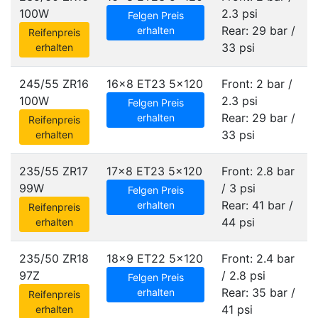
100W
2.3 psi
Felgen Preis
Rear: 29 bar /
erhalten
Reifenpreis
33 psi
erhalten
245/55 ZR16
16x8 ET23
5x120
Front: 2 bar /
100W
2.3 psi
Felgen Preis
Rear: 29 bar /
erhalten
Reifenpreis
33 psi
erhalten
235/55 ZR17
17x8 ET23
5x120
Front: 2.8 bar
99W
/ 3 psi
Felgen Preis
Rear: 41 bar /
erhalten
Reifenpreis
44 psi
erhalten
235/50 ZR18
18x9 ET22
5x120
Front: 2.4 bar
97Z
/ 2.8 psi
Felgen Preis
Rear: 35 bar /
erhalten
Reifenpreis
41 psi
erhalten