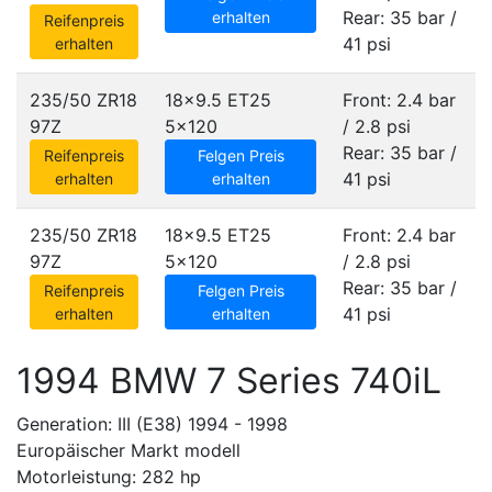
Rear: 35 bar /
erhalten
Reifenpreis
41 psi
erhalten
235/50 ZR18
18x9.5 ET25
Front: 2.4 bar
97Z
5x120
/ 2.8 psi
Rear: 35 bar /
Reifenpreis
Felgen Preis
41 psi
erhalten
erhalten
235/50 ZR18
18x9.5 ET25
Front: 2.4 bar
97Z
5x120
/ 2.8 psi
Rear: 35 bar /
Reifenpreis
Felgen Preis
41 psi
erhalten
erhalten
1994 BMW 7 Series 740iL
Generation: III (E38) 1994 - 1998
Europäischer Markt modell
Motorleistung: 282 hp