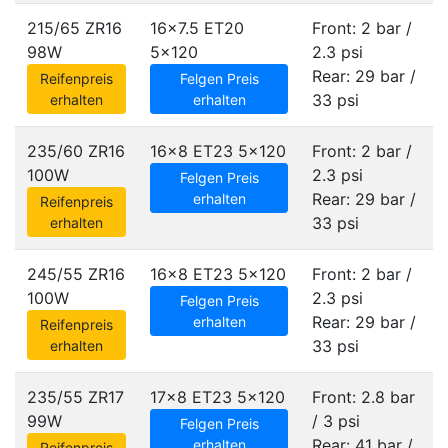
215/65 ZR16
16x7.5 ET20
Front: 2 bar /
98W
5x120
2.3 psi
Rear: 29 bar /
Reifenpreis
Felgen Preis
33 psi
erhalten
erhalten
235/60 ZR16
16x8 ET23
5x120
Front: 2 bar /
100W
2.3 psi
Felgen Preis
Rear: 29 bar /
erhalten
Reifenpreis
33 psi
erhalten
245/55 ZR16
16x8 ET23
5x120
Front: 2 bar /
100W
2.3 psi
Felgen Preis
Rear: 29 bar /
erhalten
Reifenpreis
33 psi
erhalten
235/55 ZR17
17x8 ET23
5x120
Front: 2.8 bar
99W
/ 3 psi
Felgen Preis
Rear: 41 bar /
erhalten
Reifenpreis