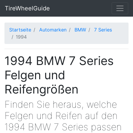
TireWheelGuide
Startseite
Automarken
BMW
7 Series
1994
1994 BMW 7 Series
Felgen und
Reifengrößen
Finden Sie heraus, welche
Felgen und Reifen auf den
1994 BMW 7 Series passen