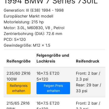
1994 BMW 7 Series 730iL
Generation: III (E38) 1994 - 1998
Europäischer Markt modell
Motorleistung: 215 hp
Motor: 3.0L, M60B30, V8 , Petrol
Zentrierbohrung (DIA): 72.6 mm
PCD: 5x120
Gewindegröße: M12 x 1.5
Felgengröße und
Reifengröße
Lochkreis
Reifendruck
235/60 ZR16
16x7.5 ET20
Front: 2 bar /
100W
5x120
2.3 psi
Rear: 29 bar /
Reifenpreis
Felgen Preis
33 psi
erhalten
erhalten
215/65 ZR16
16x7.5 ET20
Front: 2 bar /