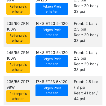
98W
5x120
2.3 psi
Rear: 29 bar /
Reifenpreis
Felgen Preis
33 psi
erhalten
erhalten
235/60 ZR16
16x8 ET23
5x120
Front: 2 bar /
100W
2.3 psi
Felgen Preis
Rear: 29 bar /
erhalten
Reifenpreis
33 psi
erhalten
245/55 ZR16
16x8 ET23
5x120
Front: 2 bar /
100W
2.3 psi
Felgen Preis
Rear: 29 bar /
erhalten
Reifenpreis
33 psi
erhalten
235/55 ZR17
17x8 ET23
5x120
Front: 2.8 bar
99W
/ 3 psi
Felgen Preis
Rear: 41 bar /
erhalten
Reifenpreis
44 psi
erhalten