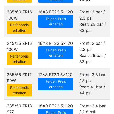
235/60 ZR16
16x8 ET23
5x120
Front: 2 bar /
100W
2.3 psi
Felgen Preis
Rear: 29 bar /
erhalten
Reifenpreis
33 psi
erhalten
245/55 ZR16
16x8 ET23
5x120
Front: 2 bar /
100W
2.3 psi
Felgen Preis
Rear: 29 bar /
erhalten
Reifenpreis
33 psi
erhalten
235/55 ZR17
17x8 ET23
5x120
Front: 2.8 bar
99W
/ 3 psi
Felgen Preis
Rear: 41 bar /
erhalten
Reifenpreis
44 psi
erhalten
235/50 ZR18
18x9 ET22
5x120
Front: 2.4 bar
97Z
/ 2.8 psi
Felgen Preis