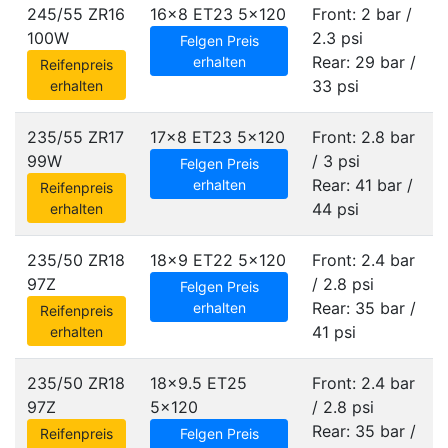
245/55 ZR16
16x8 ET23
5x120
Front: 2 bar /
100W
2.3 psi
Felgen Preis
Rear: 29 bar /
erhalten
Reifenpreis
33 psi
erhalten
235/55 ZR17
17x8 ET23
5x120
Front: 2.8 bar
99W
/ 3 psi
Felgen Preis
Rear: 41 bar /
erhalten
Reifenpreis
44 psi
erhalten
235/50 ZR18
18x9 ET22
5x120
Front: 2.4 bar
97Z
/ 2.8 psi
Felgen Preis
Rear: 35 bar /
erhalten
Reifenpreis
41 psi
erhalten
235/50 ZR18
18x9.5 ET25
Front: 2.4 bar
97Z
5x120
/ 2.8 psi
Rear: 35 bar /
Reifenpreis
Felgen Preis