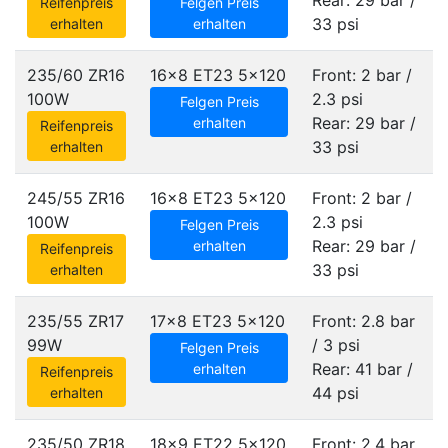
Rear: 29 bar /
Reifenpreis
Felgen Preis
33 psi
erhalten
erhalten
235/60 ZR16
16x8 ET23
5x120
Front: 2 bar /
100W
2.3 psi
Felgen Preis
Rear: 29 bar /
erhalten
Reifenpreis
33 psi
erhalten
245/55 ZR16
16x8 ET23
5x120
Front: 2 bar /
100W
2.3 psi
Felgen Preis
Rear: 29 bar /
erhalten
Reifenpreis
33 psi
erhalten
235/55 ZR17
17x8 ET23
5x120
Front: 2.8 bar
99W
/ 3 psi
Felgen Preis
Rear: 41 bar /
erhalten
Reifenpreis
44 psi
erhalten
235/50 ZR18
18x9 ET22
5x120
Front: 2.4 bar