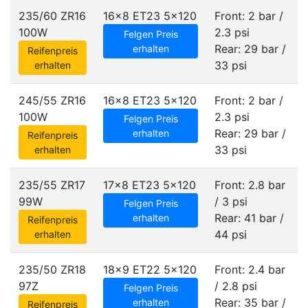
235/60 ZR16
16x8 ET23
5x120
Front: 2 bar /
100W
2.3 psi
Felgen Preis
Rear: 29 bar /
erhalten
Reifenpreis
33 psi
erhalten
245/55 ZR16
16x8 ET23
5x120
Front: 2 bar /
100W
2.3 psi
Felgen Preis
Rear: 29 bar /
erhalten
Reifenpreis
33 psi
erhalten
235/55 ZR17
17x8 ET23
5x120
Front: 2.8 bar
99W
/ 3 psi
Felgen Preis
Rear: 41 bar /
erhalten
Reifenpreis
44 psi
erhalten
235/50 ZR18
18x9 ET22
5x120
Front: 2.4 bar
97Z
/ 2.8 psi
Felgen Preis
Rear: 35 bar /
erhalten
Reifenpreis