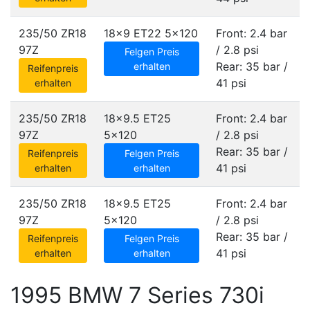
235/50 ZR18
18x9 ET22
5x120
Front: 2.4 bar
97Z
/ 2.8 psi
Felgen Preis
Rear: 35 bar /
erhalten
Reifenpreis
41 psi
erhalten
235/50 ZR18
18x9.5 ET25
Front: 2.4 bar
97Z
5x120
/ 2.8 psi
Rear: 35 bar /
Reifenpreis
Felgen Preis
41 psi
erhalten
erhalten
235/50 ZR18
18x9.5 ET25
Front: 2.4 bar
97Z
5x120
/ 2.8 psi
Rear: 35 bar /
Reifenpreis
Felgen Preis
41 psi
erhalten
erhalten
1995 BMW 7 Series 730i