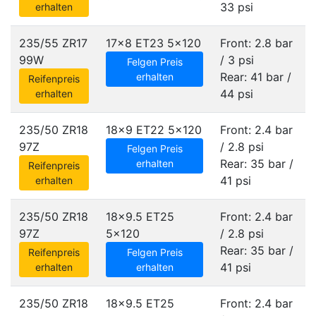
33 psi
erhalten
235/55 ZR17
17x8 ET23
5x120
Front: 2.8 bar
99W
/ 3 psi
Felgen Preis
Rear: 41 bar /
erhalten
Reifenpreis
44 psi
erhalten
235/50 ZR18
18x9 ET22
5x120
Front: 2.4 bar
97Z
/ 2.8 psi
Felgen Preis
Rear: 35 bar /
erhalten
Reifenpreis
41 psi
erhalten
235/50 ZR18
18x9.5 ET25
Front: 2.4 bar
97Z
5x120
/ 2.8 psi
Rear: 35 bar /
Reifenpreis
Felgen Preis
41 psi
erhalten
erhalten
235/50 ZR18
18x9.5 ET25
Front: 2.4 bar