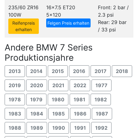
235/60 ZR16
16x7.5 ET20
Front: 2 bar /
100W
5x120
2.3 psi
Rear: 29 bar
Reifenpreis
Felgen Preis erhalten
/ 33 psi
erhalten
Andere BMW 7 Series
Produktionsjahre
2013
2014
2015
2016
2017
2018
2019
2020
2021
2022
1977
1978
1979
1980
1981
1982
1983
1984
1985
1986
1987
1988
1989
1990
1991
1992