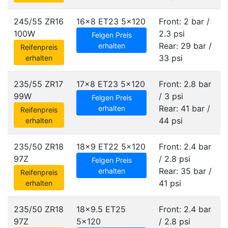
245/55 ZR16
16x8 ET23
5x120
Front: 2 bar /
100W
2.3 psi
Felgen Preis
Rear: 29 bar /
erhalten
Reifenpreis
33 psi
erhalten
235/55 ZR17
17x8 ET23
5x120
Front: 2.8 bar
99W
/ 3 psi
Felgen Preis
Rear: 41 bar /
erhalten
Reifenpreis
44 psi
erhalten
235/50 ZR18
18x9 ET22
5x120
Front: 2.4 bar
97Z
/ 2.8 psi
Felgen Preis
Rear: 35 bar /
erhalten
Reifenpreis
41 psi
erhalten
235/50 ZR18
18x9.5 ET25
Front: 2.4 bar
97Z
5x120
/ 2.8 psi