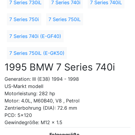
7 Series 730iL
7 Series 740i
7 Series 740iL
7 Series 750i
7 Series 750iL
7 Series 740i (E-GF40)
7 Series 750iL (E-GK50)
1995 BMW 7 Series 740i
Generation: III (E38) 1994 - 1998
US-Markt modell
Motorleistung: 282 hp
Motor: 4.0L, M60B40, V8 , Petrol
Zentrierbohrung (DIA): 72.6 mm
PCD: 5x120
Gewindegröße: M12 x 1.5
Felgengröße