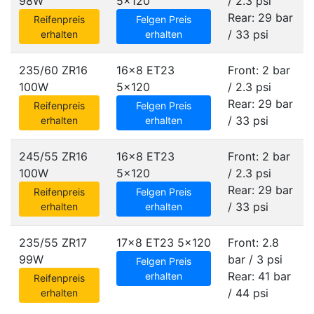
98W
5x120
/ 2.3 psi
Rear: 29 bar
Reifenpreis
Felgen Preis
/ 33 psi
erhalten
erhalten
235/60 ZR16
16x8 ET23
Front: 2 bar
100W
5x120
/ 2.3 psi
Rear: 29 bar
Reifenpreis
Felgen Preis
/ 33 psi
erhalten
erhalten
245/55 ZR16
16x8 ET23
Front: 2 bar
100W
5x120
/ 2.3 psi
Rear: 29 bar
Reifenpreis
Felgen Preis
/ 33 psi
erhalten
erhalten
235/55 ZR17
17x8 ET23
5x120
Front: 2.8
99W
bar / 3 psi
Felgen Preis
Rear: 41 bar
erhalten
Reifenpreis
/ 44 psi
erhalten