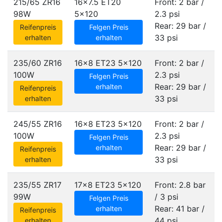
215/65 ZR16
16x7.5 ET20
Front: 2 bar /
98W
5x120
2.3 psi
Rear: 29 bar /
Reifenpreis
Felgen Preis
33 psi
erhalten
erhalten
235/60 ZR16
16x8 ET23
5x120
Front: 2 bar /
100W
2.3 psi
Felgen Preis
Rear: 29 bar /
erhalten
Reifenpreis
33 psi
erhalten
245/55 ZR16
16x8 ET23
5x120
Front: 2 bar /
100W
2.3 psi
Felgen Preis
Rear: 29 bar /
erhalten
Reifenpreis
33 psi
erhalten
235/55 ZR17
17x8 ET23
5x120
Front: 2.8 bar
99W
/ 3 psi
Felgen Preis
Rear: 41 bar /
erhalten
Reifenpreis
44 psi
erhalten