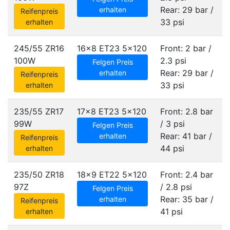
Rear: 29 bar /
erhalten
Reifenpreis
33 psi
erhalten
245/55 ZR16
16x8 ET23
5x120
Front: 2 bar /
100W
2.3 psi
Felgen Preis
Rear: 29 bar /
erhalten
Reifenpreis
33 psi
erhalten
235/55 ZR17
17x8 ET23
5x120
Front: 2.8 bar
99W
/ 3 psi
Felgen Preis
Rear: 41 bar /
erhalten
Reifenpreis
44 psi
erhalten
235/50 ZR18
18x9 ET22
5x120
Front: 2.4 bar
97Z
/ 2.8 psi
Felgen Preis
Rear: 35 bar /
erhalten
Reifenpreis
41 psi
erhalten