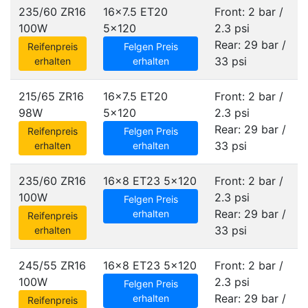
235/60 ZR16
16x7.5 ET20
Front: 2 bar /
100W
5x120
2.3 psi
Rear: 29 bar /
Reifenpreis
Felgen Preis
33 psi
erhalten
erhalten
215/65 ZR16
16x7.5 ET20
Front: 2 bar /
98W
5x120
2.3 psi
Rear: 29 bar /
Reifenpreis
Felgen Preis
33 psi
erhalten
erhalten
235/60 ZR16
16x8 ET23
5x120
Front: 2 bar /
100W
2.3 psi
Felgen Preis
Rear: 29 bar /
erhalten
Reifenpreis
33 psi
erhalten
245/55 ZR16
16x8 ET23
5x120
Front: 2 bar /
100W
2.3 psi
Felgen Preis
Rear: 29 bar /
erhalten
Reifenpreis