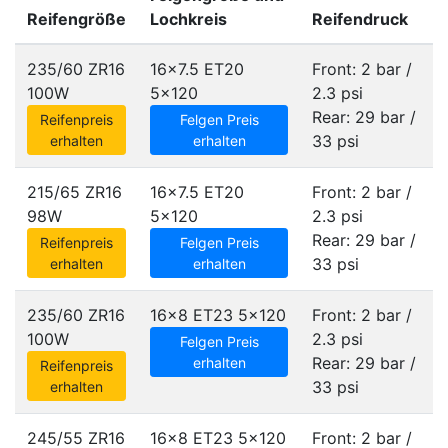
Reifengröße
Lochkreis
Reifendruck
235/60 ZR16
16x7.5 ET20
Front: 2 bar /
100W
5x120
2.3 psi
Rear: 29 bar /
Reifenpreis
Felgen Preis
33 psi
erhalten
erhalten
215/65 ZR16
16x7.5 ET20
Front: 2 bar /
98W
5x120
2.3 psi
Rear: 29 bar /
Reifenpreis
Felgen Preis
33 psi
erhalten
erhalten
235/60 ZR16
16x8 ET23
5x120
Front: 2 bar /
100W
2.3 psi
Felgen Preis
Rear: 29 bar /
erhalten
Reifenpreis
33 psi
erhalten
245/55 ZR16
16x8 ET23
5x120
Front: 2 bar /