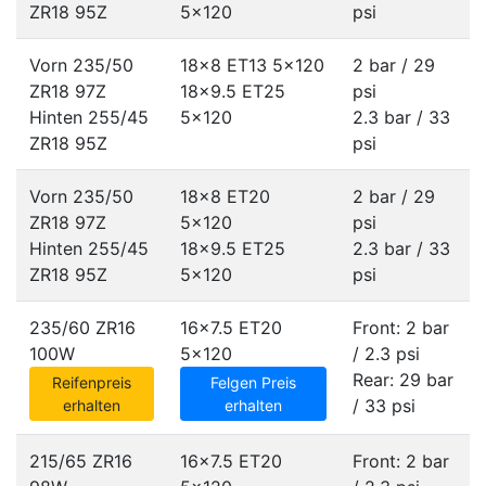
ZR18 95Z
5x120
psi
Vorn 235/50
18x8 ET13
5x120
2 bar / 29
ZR18 97Z
18x9.5 ET25
psi
Hinten 255/45
5x120
2.3 bar / 33
ZR18 95Z
psi
Vorn 235/50
18x8 ET20
2 bar / 29
ZR18 97Z
5x120
psi
Hinten 255/45
18x9.5 ET25
2.3 bar / 33
ZR18 95Z
5x120
psi
235/60 ZR16
16x7.5 ET20
Front: 2 bar
100W
5x120
/ 2.3 psi
Rear: 29 bar
Reifenpreis
Felgen Preis
/ 33 psi
erhalten
erhalten
215/65 ZR16
16x7.5 ET20
Front: 2 bar