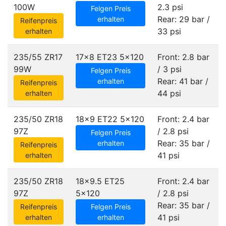
100W
2.3 psi
Felgen Preis
Rear: 29 bar /
erhalten
Reifenpreis
33 psi
erhalten
235/55 ZR17
17x8 ET23
5x120
Front: 2.8 bar
99W
/ 3 psi
Felgen Preis
Rear: 41 bar /
erhalten
Reifenpreis
44 psi
erhalten
235/50 ZR18
18x9 ET22
5x120
Front: 2.4 bar
97Z
/ 2.8 psi
Felgen Preis
Rear: 35 bar /
erhalten
Reifenpreis
41 psi
erhalten
235/50 ZR18
18x9.5 ET25
Front: 2.4 bar
97Z
5x120
/ 2.8 psi
Rear: 35 bar /
Reifenpreis
Felgen Preis
41 psi
erhalten
erhalten