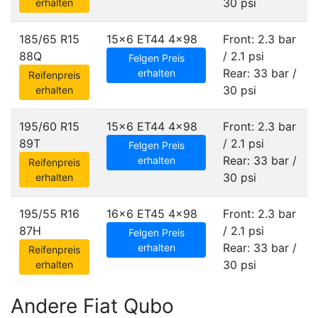
30 psi
erhalten
185/65 R15
15x6 ET44
4x98
Front: 2.3 bar
88Q
/ 2.1 psi
Felgen Preis
Rear: 33 bar /
erhalten
Reifenpreis
30 psi
erhalten
195/60 R15
15x6 ET44
4x98
Front: 2.3 bar
89T
/ 2.1 psi
Felgen Preis
Rear: 33 bar /
erhalten
Reifenpreis
30 psi
erhalten
195/55 R16
16x6 ET45
4x98
Front: 2.3 bar
87H
/ 2.1 psi
Felgen Preis
Rear: 33 bar /
erhalten
Reifenpreis
30 psi
erhalten
Andere Fiat Qubo