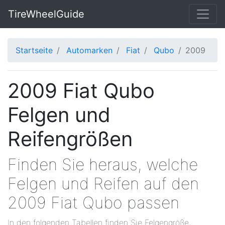
TireWheelGuide
Startseite
Automarken
Fiat
Qubo
2009
2009 Fiat Qubo
Felgen und
Reifengrößen
Finden Sie heraus, welche
Felgen und Reifen auf den
2009 Fiat Qubo passen
In den folgenden Tabellen finden Sie Felgengröße,