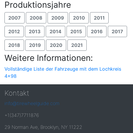
Produktionsjahre
2007
2008
2009
2010
2011
2012
2013
2014
2015
2016
2017
2018
2019
2020
2021
Weitere Informationen:
Vollständige Liste der Fahrzeuge mit dem Lochkreis
4x98
Kontakt
info@tirewheelguide.com
+1(347)7711876
29 Norman Ave, Brooklyn, NY 11222