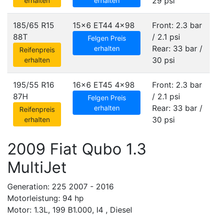
29 psi
erhalten
erhalten
185/65 R15
15x6 ET44
4x98
Front: 2.3 bar
88T
/ 2.1 psi
Felgen Preis
Rear: 33 bar /
erhalten
Reifenpreis
30 psi
erhalten
195/55 R16
16x6 ET45
4x98
Front: 2.3 bar
87H
/ 2.1 psi
Felgen Preis
Rear: 33 bar /
erhalten
Reifenpreis
30 psi
erhalten
2009 Fiat Qubo 1.3
MultiJet
Generation: 225 2007 - 2016
Motorleistung: 94 hp
Motor: 1.3L, 199 B1.000, I4 , Diesel