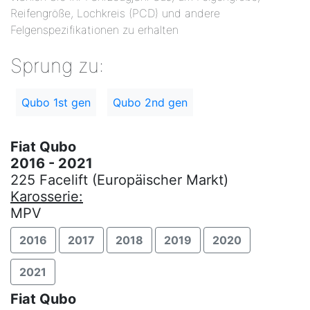
Reifengröße, Lochkreis (PCD) und andere
Felgenspezifikationen zu erhalten
Sprung zu:
Qubo 1st gen
Qubo 2nd gen
Fiat Qubo
2016 - 2021
225 Facelift (Europäischer Markt)
Karosserie:
MPV
2016
2017
2018
2019
2020
2021
Fiat Qubo