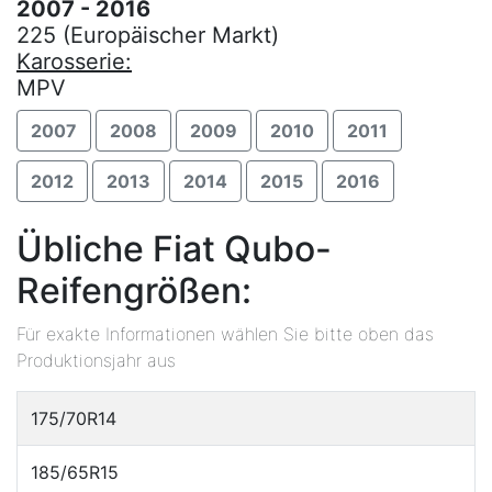
2007 - 2016
225 (Europäischer Markt)
Karosserie:
MPV
2007
2008
2009
2010
2011
2012
2013
2014
2015
2016
Übliche Fiat Qubo-
Reifengrößen:
Für exakte Informationen wählen Sie bitte oben das
Produktionsjahr aus
175/70R14
185/65R15