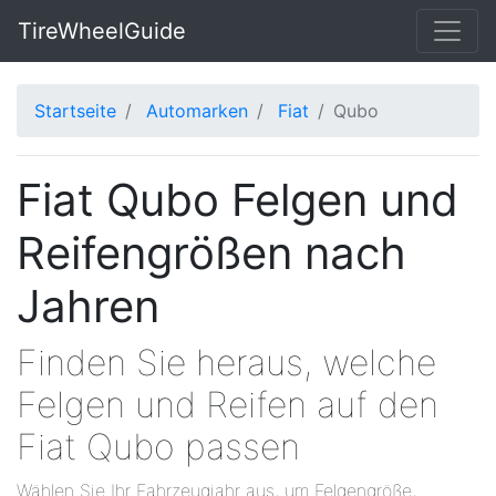
TireWheelGuide
Startseite
Automarken
Fiat
Qubo
Fiat Qubo Felgen und
Reifengrößen nach
Jahren
Finden Sie heraus, welche
Felgen und Reifen auf den
Fiat Qubo passen
Wählen Sie Ihr Fahrzeugjahr aus, um Felgengröße,