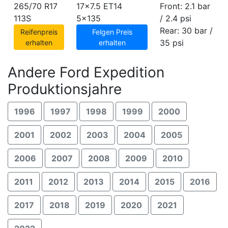
265/70 R17
17x7.5 ET14
Front: 2.1 bar
113S
5x135
/ 2.4 psi
Rear: 30 bar /
Reifenpreis
Felgen Preis
35 psi
erhalten
erhalten
Andere Ford Expedition
Produktionsjahre
1996
1997
1998
1999
2000
2001
2002
2003
2004
2005
2006
2007
2008
2009
2010
2011
2012
2013
2014
2015
2016
2017
2018
2019
2020
2021