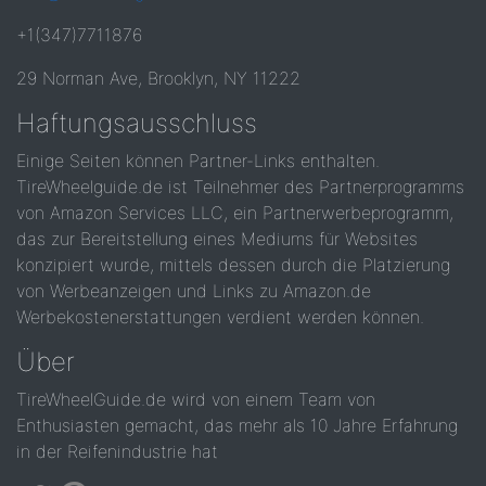
+1(347)7711876
29 Norman Ave, Brooklyn, NY 11222
Haftungsausschluss
Einige Seiten können Partner-Links enthalten.
TireWheelguide.de ist Teilnehmer des Partnerprogramms
von Amazon Services LLC, ein Partnerwerbeprogramm,
das zur Bereitstellung eines Mediums für Websites
konzipiert wurde, mittels dessen durch die Platzierung
von Werbeanzeigen und Links zu Amazon.de
Werbekostenerstattungen verdient werden können.
Über
TireWheelGuide.de wird von einem Team von
Enthusiasten gemacht, das mehr als 10 Jahre Erfahrung
in der Reifenindustrie hat