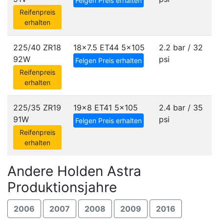
Felgen Preis erhalten
Reifenpreis
erhalten
225/40 ZR18
18x7.5 ET44
5x105
2.2 bar / 32
92W
psi
Felgen Preis erhalten
Reifenpreis
erhalten
225/35 ZR19
19x8 ET41
5x105
2.4 bar / 35
91W
psi
Felgen Preis erhalten
Reifenpreis
erhalten
Andere Holden Astra
Produktionsjahre
2006
2007
2008
2009
2016