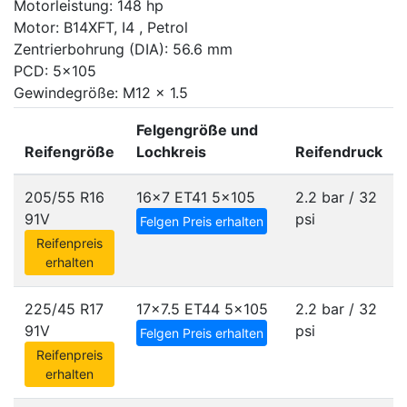
Motorleistung: 148 hp
Motor: B14XFT, I4 , Petrol
Zentrierbohrung (DIA): 56.6 mm
PCD: 5x105
Gewindegröße: M12 x 1.5
Felgengröße und
Reifengröße
Lochkreis
Reifendruck
205/55 R16
16x7 ET41
5x105
2.2 bar / 32
91V
psi
Felgen Preis erhalten
Reifenpreis
erhalten
225/45 R17
17x7.5 ET44
5x105
2.2 bar / 32
91V
psi
Felgen Preis erhalten
Reifenpreis
erhalten