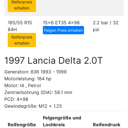
Reifenpreis
erhalten
185/55 R15
15x6 ET35
4x98
2.2 bar / 32
84H
psi
Felgen Preis erhalten
Reifenpreis
erhalten
1997 Lancia Delta 2.0T
Generation: 836 1993 - 1999
Motorleistung: 184 hp
Motor: I4 , Petrol
Zentrierbohrung (DIA): 58.1 mm
PCD: 4x98
Gewindegröße: M12 x 1.25
Felgengröße und
Reifengröße
Lochkreis
Reifendruck