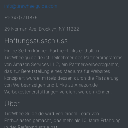
info@tirewheelguide.com
+1(347)7711876
29 Norman Ave, Brooklyn, NY 11222
Haftungsausschluss
Einige Seiten können Partner-Links enthalten.
TireWheelguide.de ist Teilnehmer des Partnerprogramms
von Amazon Services LLC, ein Partnerwerbeprogramm,
das zur Bereitstellung eines Mediums für Websites
konzipiert wurde, mittels dessen durch die Platzierung
von Werbeanzeigen und Links zu Amazon.de
Werbekostenerstattungen verdient werden können.
Über
TireWheelGuide.de wird von einem Team von
Enthusiasten gemacht, das mehr als 10 Jahre Erfahrung
in der Reifenindustrie hat