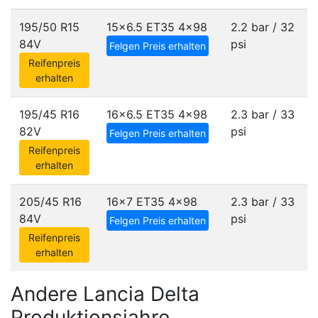
195/50 R15
15x6.5 ET35
4x98
2.2 bar / 32
84V
psi
Felgen Preis erhalten
Reifenpreis
erhalten
195/45 R16
16x6.5 ET35
4x98
2.3 bar / 33
82V
psi
Felgen Preis erhalten
Reifenpreis
erhalten
205/45 R16
16x7 ET35
4x98
2.3 bar / 33
84V
psi
Felgen Preis erhalten
Reifenpreis
erhalten
Andere Lancia Delta
Produktionsjahre