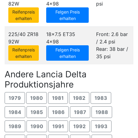
82W
4x98
psi
Reifenpreis
Felgen Preis
erhalten
erhalten
225/40 ZR18
18x7.5 ET35
Front: 2.6 bar
92W
4x98
/ 2.4 psi
Rear: 38 bar /
Reifenpreis
Felgen Preis
35 psi
erhalten
erhalten
Andere Lancia Delta
Produktionsjahre
1979
1980
1981
1982
1983
1984
1985
1986
1987
1988
1989
1990
1991
1992
1993