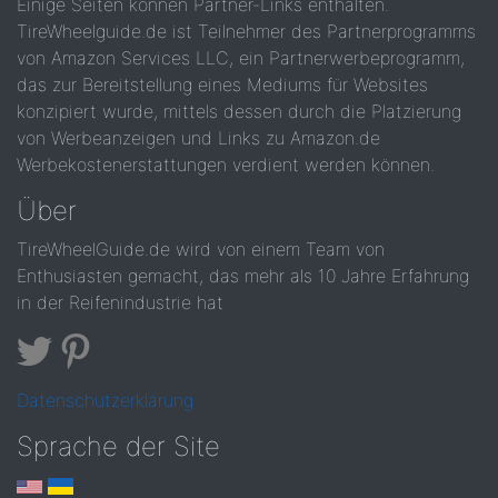
Einige Seiten können Partner-Links enthalten.
TireWheelguide.de ist Teilnehmer des Partnerprogramms
von Amazon Services LLC, ein Partnerwerbeprogramm,
das zur Bereitstellung eines Mediums für Websites
konzipiert wurde, mittels dessen durch die Platzierung
von Werbeanzeigen und Links zu Amazon.de
Werbekostenerstattungen verdient werden können.
Über
TireWheelGuide.de wird von einem Team von
Enthusiasten gemacht, das mehr als 10 Jahre Erfahrung
in der Reifenindustrie hat
Datenschutzerklärung
Sprache der Site