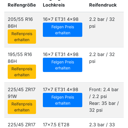
Reifengröße
Lochkreis
Reifendruck
205/55 R16
16x7 ET31
4x98
2.2 bar / 32
86H
psi
Felgen Preis
erhalten
Reifenpreis
erhalten
195/55 R16
16x7 ET31
4x98
2.2 bar / 32
86H
psi
Felgen Preis
erhalten
Reifenpreis
erhalten
225/45 ZR17
17x7 ET31
4x98
Front: 2.4 bar
91W
/ 2.2 psi
Felgen Preis
Rear: 35 bar /
erhalten
Reifenpreis
32 psi
erhalten
225/45 ZR17
17x7.5 ET28
2.3 bar / 33