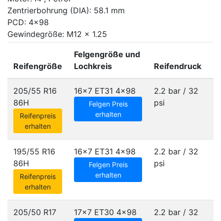
Zentrierbohrung (DIA): 58.1 mm
PCD: 4x98
Gewindegröße: M12 x 1.25
Felgengröße und
Reifengröße
Lochkreis
Reifendruck
205/55 R16
16x7 ET31
4x98
2.2 bar / 32
86H
psi
Felgen Preis
erhalten
Reifenpreis
erhalten
195/55 R16
16x7 ET31
4x98
2.2 bar / 32
86H
psi
Felgen Preis
erhalten
Reifenpreis
erhalten
205/50 R17
17x7 ET30
4x98
2.2 bar / 32