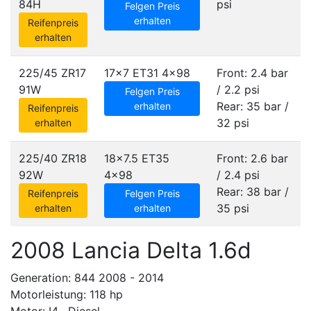
84H
psi
Felgen Preis
erhalten
Reifenpreis
erhalten
225/45 ZR17
17x7 ET31
4x98
Front: 2.4 bar
91W
/ 2.2 psi
Felgen Preis
Rear: 35 bar /
erhalten
Reifenpreis
32 psi
erhalten
225/40 ZR18
18x7.5 ET35
Front: 2.6 bar
92W
4x98
/ 2.4 psi
Rear: 38 bar /
Reifenpreis
Felgen Preis
35 psi
erhalten
erhalten
2008 Lancia Delta 1.6d
Generation: 844 2008 - 2014
Motorleistung: 118 hp