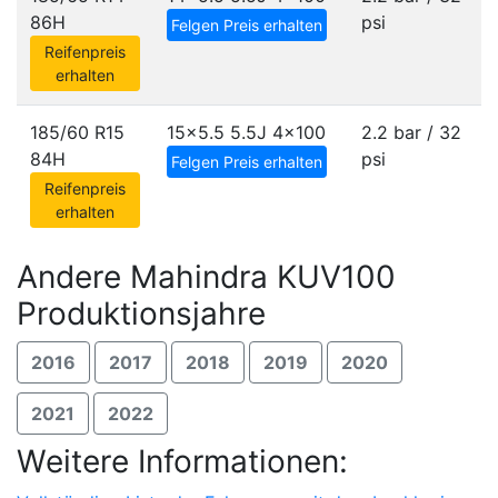
86H
psi
Felgen Preis erhalten
Reifenpreis
erhalten
185/60 R15
15x5.5 5.5J
4x100
2.2 bar / 32
84H
psi
Felgen Preis erhalten
Reifenpreis
erhalten
Andere Mahindra KUV100
Produktionsjahre
2016
2017
2018
2019
2020
2021
2022
Weitere Informationen: