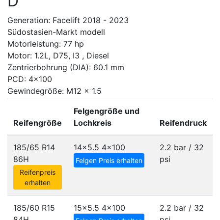
D
Generation: Facelift 2018 - 2023
Südostasien-Markt modell
Motorleistung: 77 hp
Motor: 1.2L, D75, I3 , Diesel
Zentrierbohrung (DIA): 60.1 mm
PCD: 4x100
Gewindegröße: M12 x 1.5
Felgengröße und
Reifengröße
Lochkreis
Reifendruck
185/65 R14
14x5.5
4x100
2.2 bar / 32
86H
psi
Felgen Preis erhalten
Reifenpreis
erhalten
185/60 R15
15x5.5
4x100
2.2 bar / 32
84H
psi