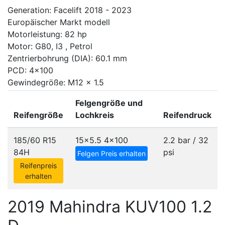
Generation: Facelift 2018 - 2023
Europäischer Markt modell
Motorleistung: 82 hp
Motor: G80, I3 , Petrol
Zentrierbohrung (DIA): 60.1 mm
PCD: 4x100
Gewindegröße: M12 x 1.5
Felgengröße und
Reifengröße
Lochkreis
Reifendruck
185/60 R15
15x5.5
4x100
2.2 bar / 32
84H
psi
Felgen Preis erhalten
Reifenpreis
erhalten
2019 Mahindra KUV100 1.2