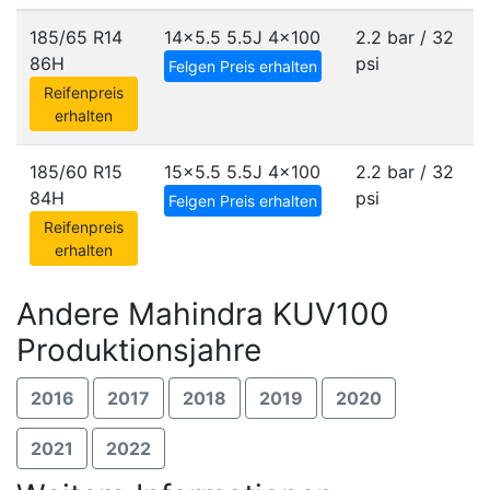
185/65 R14
14x5.5 5.5J
4x100
2.2 bar / 32
86H
psi
Felgen Preis erhalten
Reifenpreis
erhalten
185/60 R15
15x5.5 5.5J
4x100
2.2 bar / 32
84H
psi
Felgen Preis erhalten
Reifenpreis
erhalten
Andere Mahindra KUV100
Produktionsjahre
2016
2017
2018
2019
2020
2021
2022