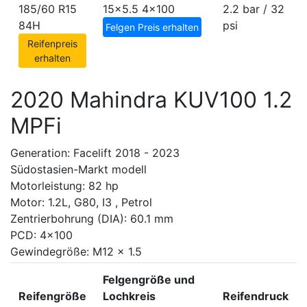
185/60 R15
15x5.5
4x100
2.2 bar / 32
84H
psi
Felgen Preis erhalten
Reifenpreis
erhalten
2020 Mahindra KUV100 1.2
MPFi
Generation: Facelift 2018 - 2023
Südostasien-Markt modell
Motorleistung: 82 hp
Motor: 1.2L, G80, I3 , Petrol
Zentrierbohrung (DIA): 60.1 mm
PCD: 4x100
Gewindegröße: M12 x 1.5
Felgengröße und
Reifengröße
Lochkreis
Reifendruck