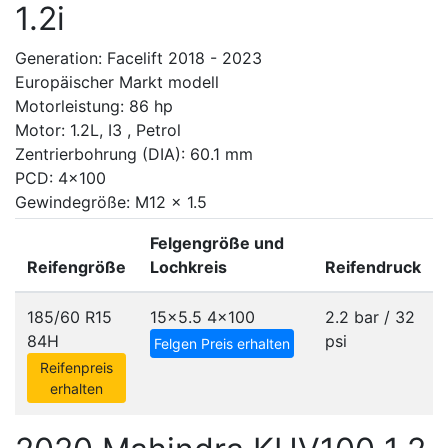
1.2i
Generation: Facelift 2018 - 2023
Europäischer Markt modell
Motorleistung: 86 hp
Motor: 1.2L, I3 , Petrol
Zentrierbohrung (DIA): 60.1 mm
PCD: 4x100
Gewindegröße: M12 x 1.5
Felgengröße und
Reifengröße
Lochkreis
Reifendruck
185/60 R15
15x5.5
4x100
2.2 bar / 32
84H
psi
Felgen Preis erhalten
Reifenpreis
erhalten