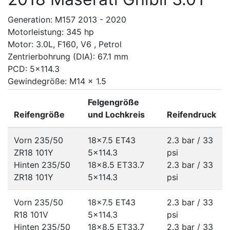
Generation: M157 2013 - 2020
Motorleistung: 345 hp
Motor: 3.0L, F160, V6 , Petrol
Zentrierbohrung (DIA): 67.1 mm
PCD: 5x114.3
Gewindegröße: M14 x 1.5
Felgengröße
Reifengröße
und Lochkreis
Reifendruck
Vorn 235/50
18x7.5 ET43
2.3 bar / 33
ZR18 101Y
5x114.3
psi
Hinten 235/50
18x8.5 ET33.7
2.3 bar / 33
ZR18 101Y
5x114.3
psi
Vorn 235/50
18x7.5 ET43
2.3 bar / 33
R18 101V
5x114.3
psi
Hinten 235/50
18x8.5 ET33.7
2.3 bar / 33