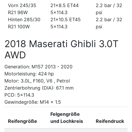
Vorn 245/35
21x8.5 ET44
2.2 bar / 32
R21 96W
5x114.3
psi
Hinten 285/30
21x10.5 ET45
2.2 bar / 32
R21 100W
5x114.3
psi
2018 Maserati Ghibli 3.0T
AWD
Generation: M157 2013 - 2020
Motorleistung: 424 hp
Motor: 3.0L, F160, V6 , Petrol
Zentrierbohrung (DIA): 67.1 mm
PCD: 5x114.3
Gewindegröße: M14 x 1.5
Felgengröße
Reifengröße
und Lochkreis
Reifendruck