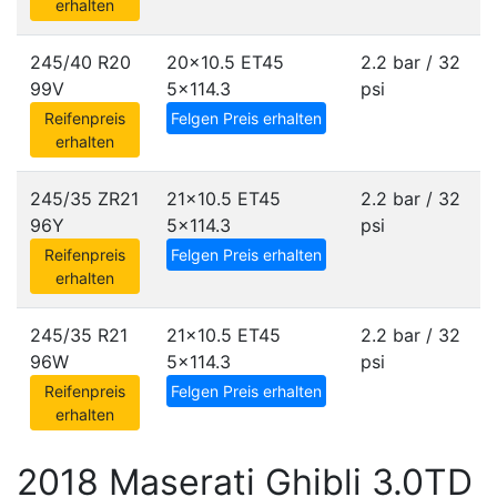
erhalten
245/40 R20
20x10.5 ET45
2.2 bar / 32
99V
5x114.3
psi
Reifenpreis
Felgen Preis erhalten
erhalten
245/35 ZR21
21x10.5 ET45
2.2 bar / 32
96Y
5x114.3
psi
Reifenpreis
Felgen Preis erhalten
erhalten
245/35 R21
21x10.5 ET45
2.2 bar / 32
96W
5x114.3
psi
Reifenpreis
Felgen Preis erhalten
erhalten
2018 Maserati Ghibli 3.0TD