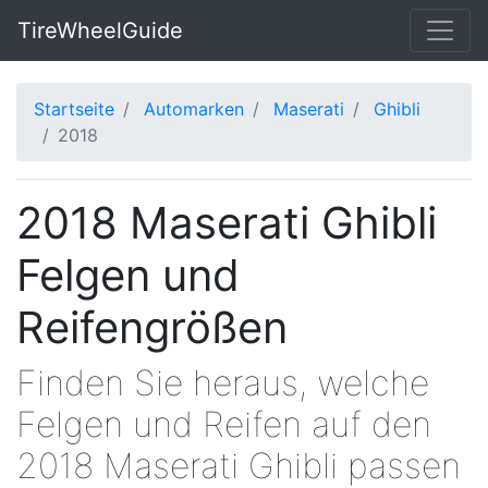
TireWheelGuide
Startseite
Automarken
Maserati
Ghibli
2018
2018 Maserati Ghibli
Felgen und
Reifengrößen
Finden Sie heraus, welche
Felgen und Reifen auf den
2018 Maserati Ghibli passen