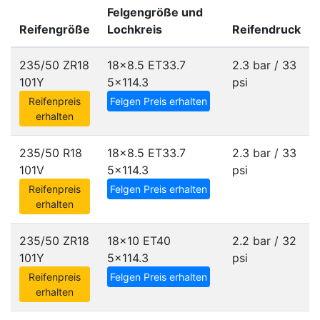
Felgengröße und
Reifengröße
Lochkreis
Reifendruck
235/50 ZR18
18x8.5 ET33.7
2.3 bar / 33
101Y
5x114.3
psi
Reifenpreis
Felgen Preis erhalten
erhalten
235/50 R18
18x8.5 ET33.7
2.3 bar / 33
101V
5x114.3
psi
Reifenpreis
Felgen Preis erhalten
erhalten
235/50 ZR18
18x10 ET40
2.2 bar / 32
101Y
5x114.3
psi
Reifenpreis
Felgen Preis erhalten
erhalten