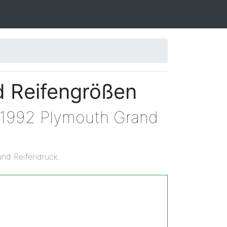
d Reifengrößen
n 1992 Plymouth Grand
und Reifendruck.