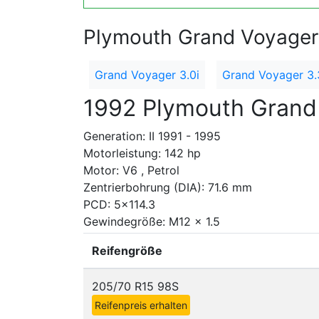
Plymouth Grand Voyager 
Grand Voyager 3.0i
Grand Voyager 3.
1992 Plymouth Grand 
Generation: II 1991 - 1995
Motorleistung: 142 hp
Motor: V6 , Petrol
Zentrierbohrung (DIA): 71.6 mm
PCD: 5x114.3
Gewindegröße: M12 x 1.5
Reifengröße
205/70 R15 98S
Reifenpreis erhalten