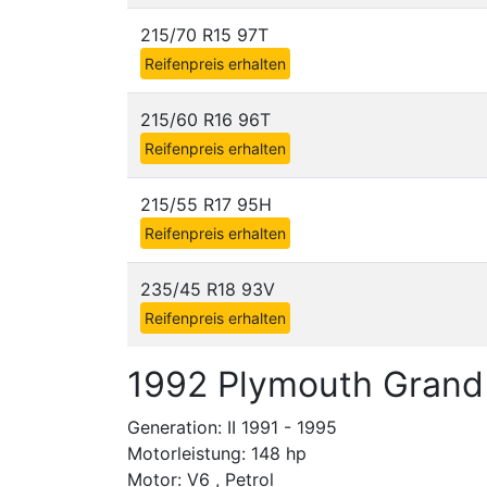
215/70 R15 97T
Reifenpreis erhalten
215/60 R16 96T
Reifenpreis erhalten
215/55 R17 95H
Reifenpreis erhalten
235/45 R18 93V
Reifenpreis erhalten
1992 Plymouth Grand 
Generation: II 1991 - 1995
Motorleistung: 148 hp
Motor: V6 , Petrol