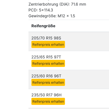
Zentrierbohrung (DIA): 71.6 mm
PCD: 5x114.3
Gewindegröße: M12 x 1.5
Reifengröße
205/70 R15 98S
Reifenpreis erhalten
225/65 R15 97T
Reifenpreis erhalten
225/60 R16 96T
Reifenpreis erhalten
235/50 R17 96H
Reifenpreis erhalten