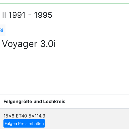
II 1991 - 1995
3i
Voyager 3.0i
Felgengröße und Lochkreis
15x6 ET40
5x114.3
Felgen Preis erhalten